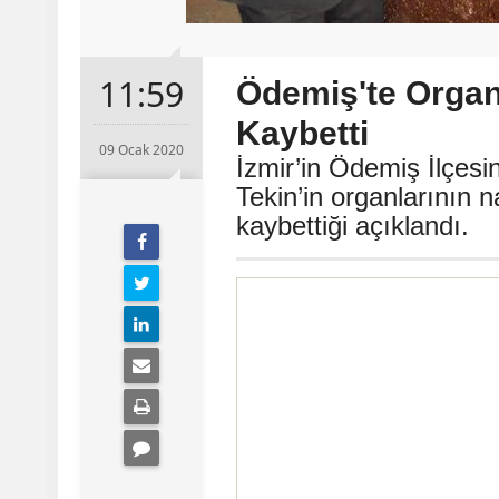
11:59
Ödemiş'te Organ 
Kaybetti
09 Ocak 2020
İzmir’in Ödemiş İlçesin
Tekin’in organlarının 
kaybettiği açıklandı.