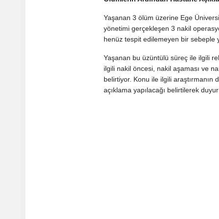
Yaşanan 3 ölüm üzerine Ege Üniversite
yönetimi gerçekleşen 3 nakil operasy
henüz tespit edilemeyen bir sebeple 
Yaşanan bu üzüntülü süreç ile ilgili re
ilgili nakil öncesi, nakil aşaması ve 
belirtiyor. Konu ile ilgili araştırman
açıklama yapılacağı belirtilerek duyur