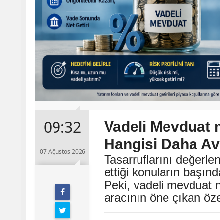
09:32
Vadeli Mevduat 
Hangisi Daha Ava
07 Ağustos 2026
Tasarruflarını değerle
ettiği konuların başın
Peki, vadeli mevduat m
aracının öne çıkan özel