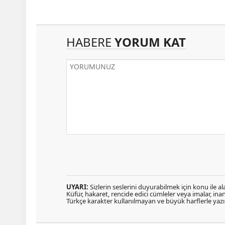
HABERE
YORUM KAT
UYARI:
Sizlerin seslerini duyurabilmek için konu ile ala
Küfür, hakaret, rencide edici cümleler veya imalar, inanç
Türkçe karakter kullanılmayan ve büyük harflerle ya