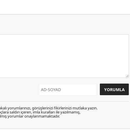
kalı yorumlarınızı, görüşlerinizi fikirlerinizi mutlaka yazın.
lara saldırı içeren, imla kuralları ile yazılmamış,
zılmış yorumlar onaylanmamaktadır.