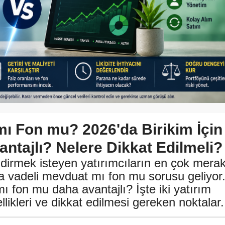
mı Fon mu? 2026'da Birikim İçin
ntajlı? Nelere Dikkat Edilmeli?
ndirmek isteyen yatırımcıların en çok mera
da vadeli mevduat mı fon mu sorusu geliyor
ı fon mu daha avantajlı? İşte iki yatırım
likleri ve dikkat edilmesi gereken noktalar.