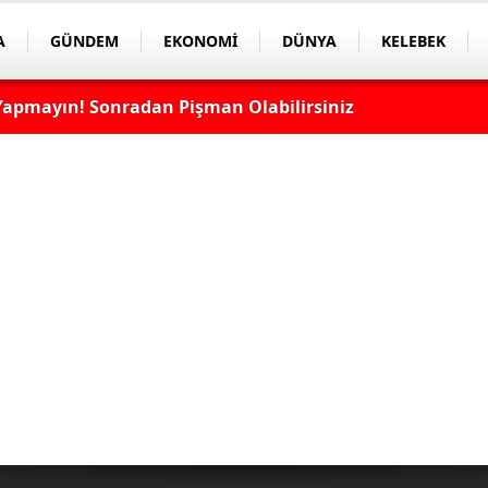
A
GÜNDEM
EKONOMİ
DÜNYA
KELEBEK
Burcunda! Bazı Sektörlerde Dengeler Değişecek...