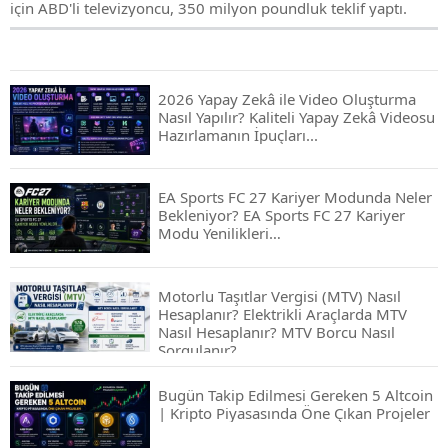
için ABD'li televizyoncu, 350 milyon poundluk teklif yaptı.
2026 Yapay Zekâ ile Video Oluşturma
Nasıl Yapılır? Kaliteli Yapay Zekâ Videosu
Hazırlamanın İpuçları...
EA Sports FC 27 Kariyer Modunda Neler
Bekleniyor? EA Sports FC 27 Kariyer
Modu Yenilikleri…
Motorlu Taşıtlar Vergisi (MTV) Nasıl
Hesaplanır? Elektrikli Araçlarda MTV
Nasıl Hesaplanır? MTV Borcu Nasıl
Sorgulanır?
Bugün Takip Edilmesi Gereken 5 Altcoin
| Kripto Piyasasında Öne Çıkan Projeler