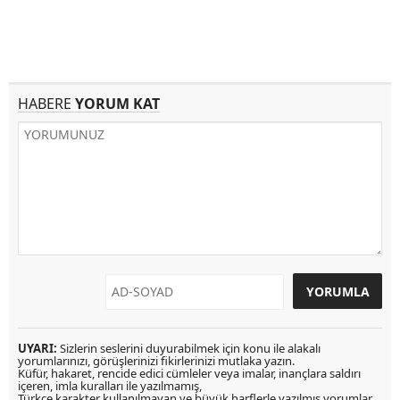
HABERE
YORUM KAT
UYARI:
Sizlerin seslerini duyurabilmek için konu ile alakalı
yorumlarınızı, görüşlerinizi fikirlerinizi mutlaka yazın.
Küfür, hakaret, rencide edici cümleler veya imalar, inançlara saldırı
içeren, imla kuralları ile yazılmamış,
Türkçe karakter kullanılmayan ve büyük harflerle yazılmış yorumlar