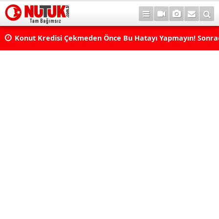
Konut Kredisi Çekmeden Önce Bu Hatayı Yapmayın! Sonr
Pişman Olabilirsiniz