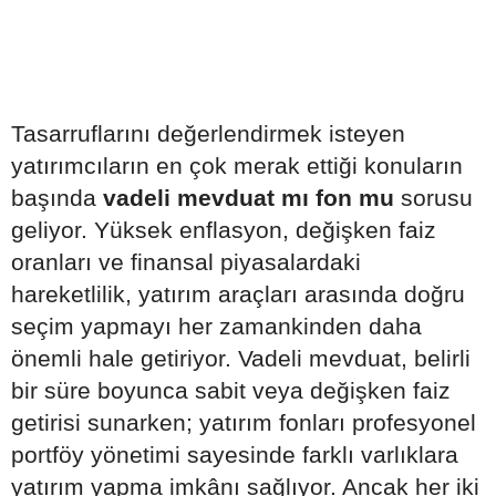
Tasarruflarını değerlendirmek isteyen
yatırımcıların en çok merak ettiği konuların
başında
vadeli mevduat mı fon mu
sorusu
geliyor. Yüksek enflasyon, değişken faiz
oranları ve finansal piyasalardaki
hareketlilik, yatırım araçları arasında doğru
seçim yapmayı her zamankinden daha
önemli hale getiriyor. Vadeli mevduat, belirli
bir süre boyunca sabit veya değişken faiz
getirisi sunarken; yatırım fonları profesyonel
portföy yönetimi sayesinde farklı varlıklara
yatırım yapma imkânı sağlıyor. Ancak her iki