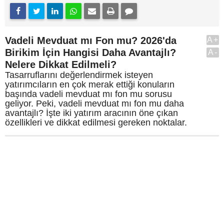
Vadeli Mevduat mı Fon mu? 2026'da
A+
Birikim İçin Hangisi Daha Avantajlı?
A-
Nelere Dikkat Edilmeli?
Tasarruflarını değerlendirmek isteyen
yatırımcıların en çok merak ettiği konuların
başında vadeli mevduat mı fon mu sorusu
geliyor. Peki, vadeli mevduat mı fon mu daha
avantajlı? İşte iki yatırım aracının öne çıkan
özellikleri ve dikkat edilmesi gereken noktalar.