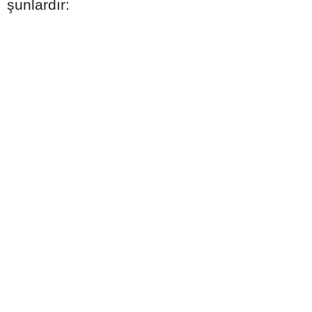
şunlardır: