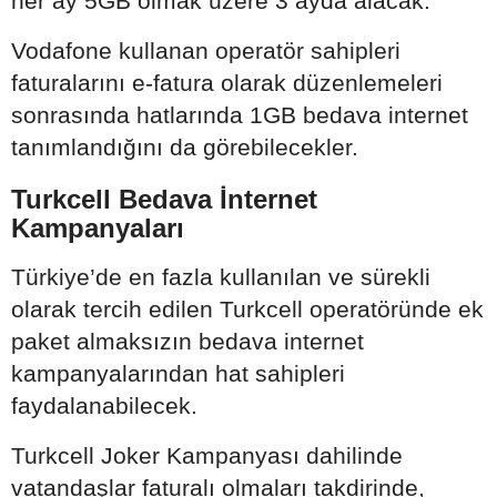
her ay 5GB olmak üzere 3 ayda alacak.
Vodafone kullanan operatör sahipleri
faturalarını e-fatura olarak düzenlemeleri
sonrasında hatlarında 1GB bedava internet
tanımlandığını da görebilecekler.
Turkcell Bedava İnternet
Kampanyaları
Türkiye’de en fazla kullanılan ve sürekli
olarak tercih edilen Turkcell operatöründe ek
paket almaksızın bedava internet
kampanyalarından hat sahipleri
faydalanabilecek.
Turkcell Joker Kampanyası dahilinde
vatandaşlar faturalı olmaları takdirinde,