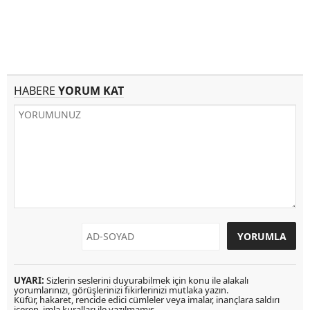
HABERE
YORUM KAT
UYARI:
Sizlerin seslerini duyurabilmek için konu ile alakalı
yorumlarınızı, görüşlerinizi fikirlerinizi mutlaka yazın.
Küfür, hakaret, rencide edici cümleler veya imalar, inançlara saldırı
içeren, imla kuralları ile yazılmamış,