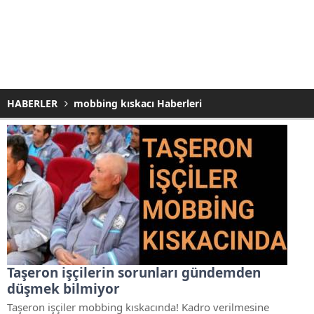
HABERLER
mobbing kıskacı Haberleri
Taşeron işçilerin sorunları gündemden
düşmek bilmiyor
Taşeron işçiler mobbing kıskacında! Kadro verilmesine