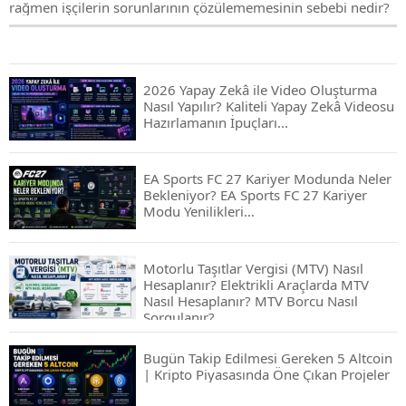
rağmen işçilerin sorunlarının çözülememesinin sebebi nedir?
2026 Yapay Zekâ ile Video Oluşturma
Nasıl Yapılır? Kaliteli Yapay Zekâ Videosu
Hazırlamanın İpuçları...
EA Sports FC 27 Kariyer Modunda Neler
Bekleniyor? EA Sports FC 27 Kariyer
Modu Yenilikleri…
Motorlu Taşıtlar Vergisi (MTV) Nasıl
Hesaplanır? Elektrikli Araçlarda MTV
Nasıl Hesaplanır? MTV Borcu Nasıl
Sorgulanır?
Bugün Takip Edilmesi Gereken 5 Altcoin
| Kripto Piyasasında Öne Çıkan Projeler