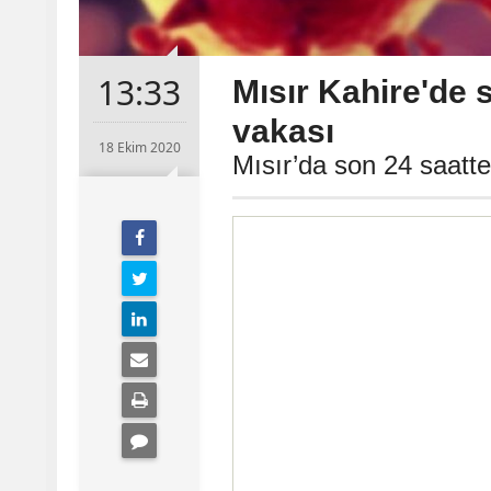
13:33
Mısır Kahire'de 
vakası
18 Ekim 2020
Mısır’da son 24 saatte 