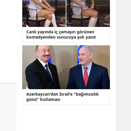
Canlı yayında iç çamaşırı görünen
komedyenden sunucuya şok yanıt
Azerbaycan'dan İsrail'e "bağımsızlık
günü" kutlaması