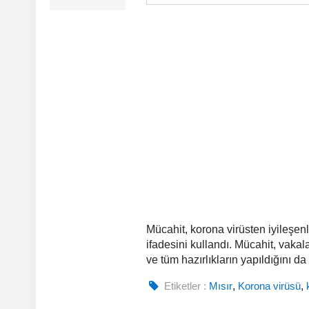
Mücahit, korona virüsten iyileşen
ifadesini kullandı. Mücahit, vakal
ve tüm hazırlıkların yapıldığını da
Etiketler :
Mısır
,
Korona virüsü
,