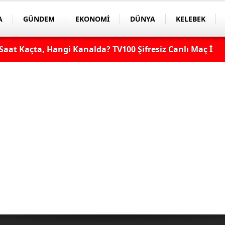
A
GÜNDEM
EKONOMİ
DÜNYA
KELEBEK
aat Kaçta, Hangi Kanalda? TV100 Şifresiz Canlı Maç İzle