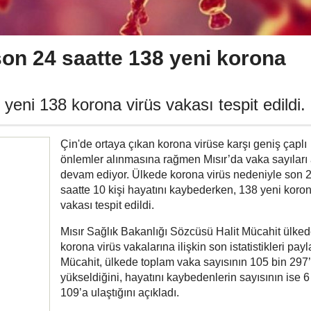
son 24 saatte 138 yeni korona
yeni 138 korona virüs vakası tespit edildi.
Çin'de ortaya çıkan korona virüse karşı geniş çaplı
önlemler alınmasına rağmen Mısır’da vaka sayıları
devam ediyor. Ülkede korona virüs nedeniyle son 
saatte 10 kişi hayatını kaybederken, 138 yeni koron
vakası tespit edildi.
Mısır Sağlık Bakanlığı Sözcüsü Halit Mücahit ülked
korona virüs vakalarına ilişkin son istatistikleri payla
Mücahit, ülkede toplam vaka sayısının 105 bin 297
yükseldiğini, hayatını kaybedenlerin sayısının ise 6
109’a ulaştığını açıkladı.