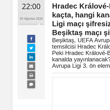
22:00
Hradec Králové-
kaçta, hangi kan
05 Ağustos 2026
Ligi maçı şifres
Beşiktaş maçı şi
Beşiktaş, UEFA Avrup
temsilcisi Hradec Král
Peki Hradec Králové-B
kanalda yayınlanacak
Avrupa Ligi 3. ön ele