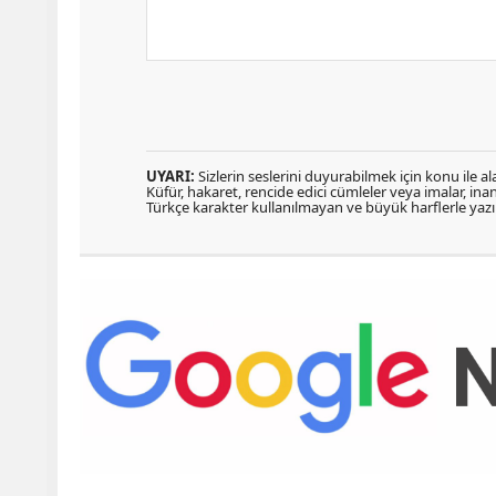
UYARI:
Sizlerin seslerini duyurabilmek için konu ile ala
Küfür, hakaret, rencide edici cümleler veya imalar, inanç
Türkçe karakter kullanılmayan ve büyük harflerle ya