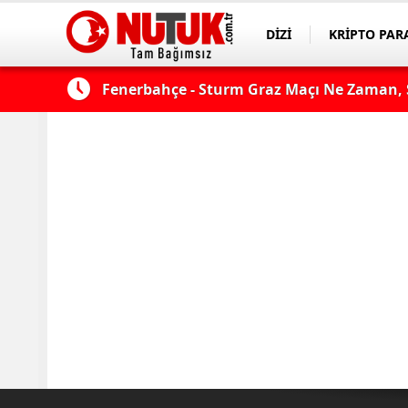
DİZİ
KRİPTO PAR
ASAYİŞ
SPOR
 Avrupa Ligi
Fenerbahçe - Sturm Graz Maçı Ne Zaman, S