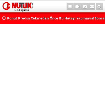
Konut Kredisi Çekmeden Önce Bu Hatayı Yapmayın! Sonr
Pişman Olabilirsiniz