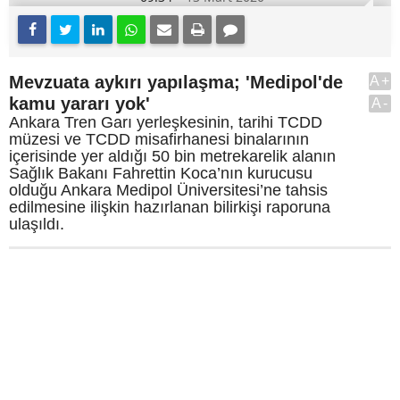
Mevzuata aykırı yapılaşma; 'Medipol'de
A+
kamu yararı yok'
A-
Ankara Tren Garı yerleşkesinin, tarihi TCDD
müzesi ve TCDD misafirhanesi binalarının
içerisinde yer aldığı 50 bin metrekarelik alanın
Sağlık Bakanı Fahrettin Koca’nın kurucusu
olduğu Ankara Medipol Üniversitesi’ne tahsis
edilmesine ilişkin hazırlanan bilirkişi raporuna
ulaşıldı.