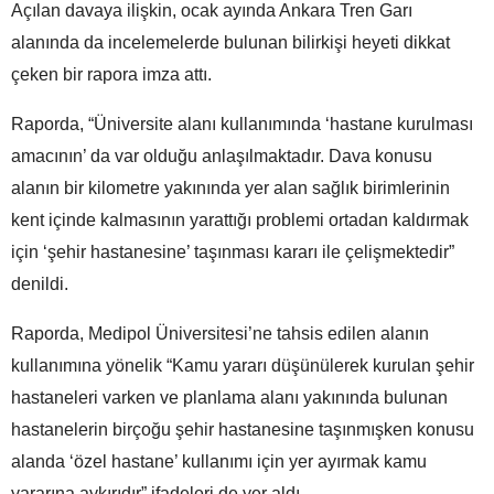
Açılan davaya ilişkin, ocak ayında Ankara Tren Garı
alanında da incelemelerde bulunan bilirkişi heyeti dikkat
çeken bir rapora imza attı.
Raporda, “Üniversite alanı kullanımında ‘hastane kurulması
amacının’ da var olduğu anlaşılmaktadır. Dava konusu
alanın bir kilometre yakınında yer alan sağlık birimlerinin
kent içinde kalmasının yarattığı problemi ortadan kaldırmak
için ‘şehir hastanesine’ taşınması kararı ile çelişmektedir”
denildi.
Raporda, Medipol Üniversitesi’ne tahsis edilen alanın
kullanımına yönelik “Kamu yararı düşünülerek kurulan şehir
hastaneleri varken ve planlama alanı yakınında bulunan
hastanelerin birçoğu şehir hastanesine taşınmışken konusu
alanda ‘özel hastane’ kullanımı için yer ayırmak kamu
yararına aykırıdır” ifadeleri de yer aldı.