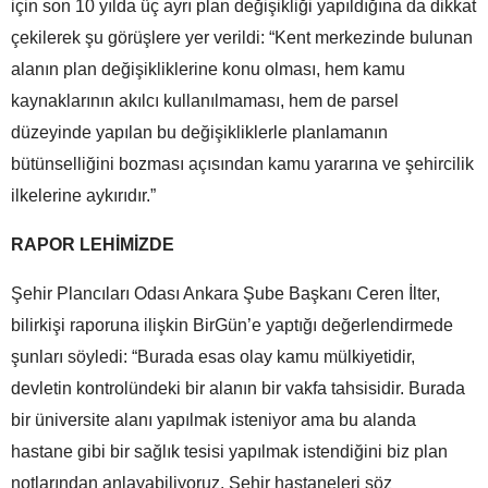
için son 10 yılda üç ayrı plan değişikliği yapıldığına da dikkat
çekilerek şu görüşlere yer verildi: “Kent merkezinde bulunan
alanın plan değişikliklerine konu olması, hem kamu
kaynaklarının akılcı kullanılmaması, hem de parsel
düzeyinde yapılan bu değişikliklerle planlamanın
bütünselliğini bozması açısından kamu yararına ve şehircilik
ilkelerine aykırıdır.”
RAPOR LEHİMİZDE
Şehir Plancıları Odası Ankara Şube Başkanı Ceren İlter,
bilirkişi raporuna ilişkin BirGün’e yaptığı değerlendirmede
şunları söyledi: “Burada esas olay kamu mülkiyetidir,
devletin kontrolündeki bir alanın bir vakfa tahsisidir. Burada
bir üniversite alanı yapılmak isteniyor ama bu alanda
hastane gibi bir sağlık tesisi yapılmak istendiğini biz plan
notlarından anlayabiliyoruz. Şehir hastaneleri söz