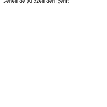
Genellikle şu özellikleri içerir: