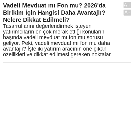
Vadeli Mevduat mı Fon mu? 2026'da
A+
Birikim İçin Hangisi Daha Avantajlı?
A-
Nelere Dikkat Edilmeli?
Tasarruflarını değerlendirmek isteyen
yatırımcıların en çok merak ettiği konuların
başında vadeli mevduat mı fon mu sorusu
geliyor. Peki, vadeli mevduat mı fon mu daha
avantajlı? İşte iki yatırım aracının öne çıkan
özellikleri ve dikkat edilmesi gereken noktalar.