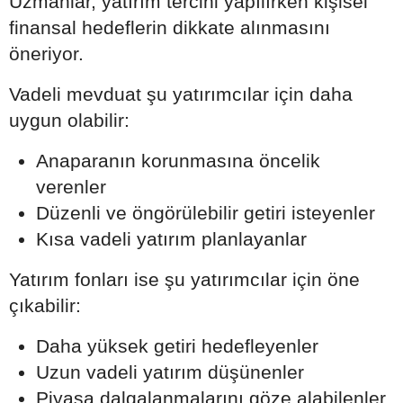
Uzmanlar, yatırım tercihi yapılırken kişisel
finansal hedeflerin dikkate alınmasını
öneriyor.
Vadeli mevduat şu yatırımcılar için daha
uygun olabilir:
Anaparanın korunmasına öncelik
verenler
Düzenli ve öngörülebilir getiri isteyenler
Kısa vadeli yatırım planlayanlar
Yatırım fonları ise şu yatırımcılar için öne
çıkabilir:
Daha yüksek getiri hedefleyenler
Uzun vadeli yatırım düşünenler
Piyasa dalgalanmalarını göze alabilenler