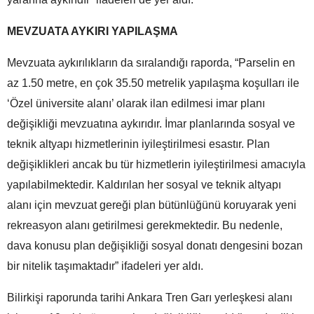
MEVZUATA AYKIRI YAPILAŞMA
Mevzuata aykırılıkların da sıralandığı raporda, “Parselin en
az 1.50 metre, en çok 35.50 metrelik yapılaşma koşulları ile
‘Özel üniversite alanı’ olarak ilan edilmesi imar planı
değişikliği mevzuatına aykırıdır. İmar planlarında sosyal ve
teknik altyapı hizmetlerinin iyileştirilmesi esastır. Plan
değişiklikleri ancak bu tür hizmetlerin iyileştirilmesi amacıyla
yapılabilmektedir. Kaldırılan her sosyal ve teknik altyapı
alanı için mevzuat gereği plan bütünlüğünü koruyarak yeni
rekreasyon alanı getirilmesi gerekmektedir. Bu nedenle,
dava konusu plan değişikliği sosyal donatı dengesini bozan
bir nitelik taşımaktadır” ifadeleri yer aldı.
Bilirkişi raporunda tarihi Ankara Tren Garı yerleşkesi alanı