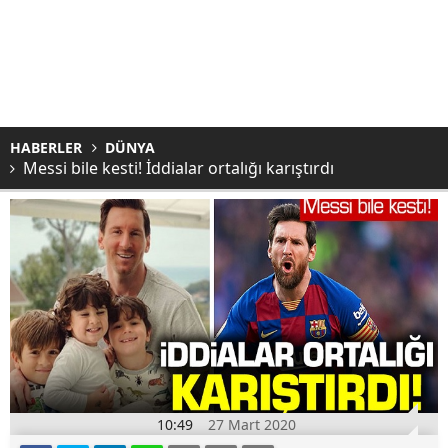
HABERLER
DÜNYA
Messi bile kesti! İddialar ortalığı karıştırdı
10:49
27 Mart 2020