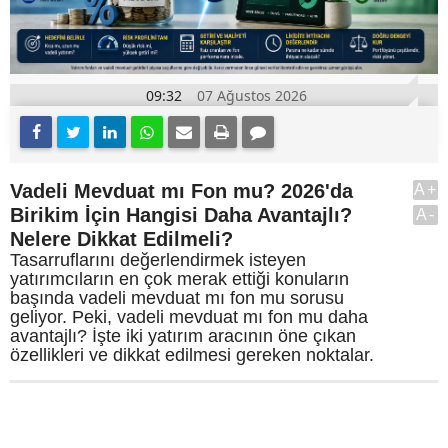
09:32
07 Ağustos 2026
Vadeli Mevduat mı Fon mu? 2026'da
A+
Birikim İçin Hangisi Daha Avantajlı?
A-
Nelere Dikkat Edilmeli?
Tasarruflarını değerlendirmek isteyen
yatırımcıların en çok merak ettiği konuların
başında vadeli mevduat mı fon mu sorusu
geliyor. Peki, vadeli mevduat mı fon mu daha
avantajlı? İşte iki yatırım aracının öne çıkan
özellikleri ve dikkat edilmesi gereken noktalar.