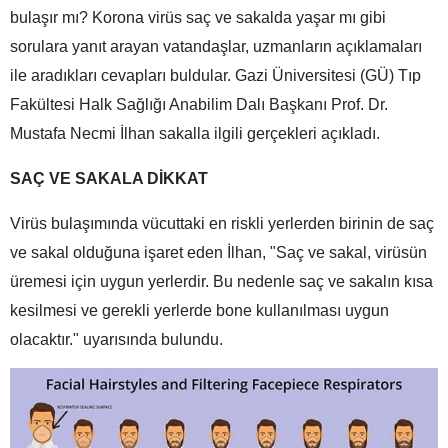
bulaşır mı? Korona virüs saç ve sakalda yaşar mı gibi
sorulara yanıt arayan vatandaşlar, uzmanların açıklamaları
ile aradıkları cevapları buldular. Gazi Üniversitesi (GÜ) Tıp
Fakültesi Halk Sağlığı Anabilim Dalı Başkanı Prof. Dr.
Mustafa Necmi İlhan sakalla ilgili gerçekleri açıkladı.
SAÇ VE SAKALA DİKKAT
Virüs bulaşımında vücuttaki en riskli yerlerden birinin de saç
ve sakal olduğuna işaret eden İlhan, "Saç ve sakal, virüsün
üremesi için uygun yerlerdir. Bu nedenle saç ve sakalın kısa
kesilmesi ve gerekli yerlerde bone kullanılması uygun
olacaktır." uyarısında bulundu.