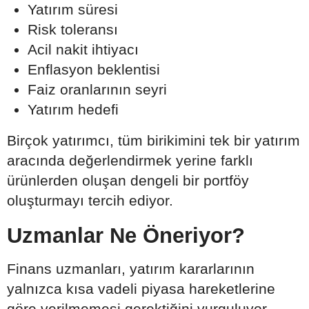
Yatırım süresi
Risk toleransı
Acil nakit ihtiyacı
Enflasyon beklentisi
Faiz oranlarının seyri
Yatırım hedefi
Birçok yatırımcı, tüm birikimini tek bir yatırım
aracında değerlendirmek yerine farklı
ürünlerden oluşan dengeli bir portföy
oluşturmayı tercih ediyor.
Uzmanlar Ne Öneriyor?
Finans uzmanları, yatırım kararlarının
yalnızca kısa vadeli piyasa hareketlerine
göre verilmemesi gerektiğini vurguluyor.