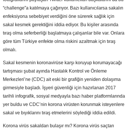
“challenge”a katılmaya çağırıyor. Bazı kullanıcılarsa sakalın
enfeksiyona sebebiyet verdiğini öne sürerek sağlık için
sakal kesmek gerektiğini iddia ediyor. Bu kişiler arasında
tıraş olma seferberliği başlatmaya çalışanlar bile var. Onlara
göre tüm Türkiye enfekte olma riskini azaltmak için tıraş
olmalı.
Sakal kesmenin koronavirüse karşı koruyup korumayacağı
tartışması şubat ayında Hastalık Kontrol ve Önleme
Merkezleri’ne (CDC) ait eski bir grafiğin yeniden dolaşıma
girmesiyle başladı. İşyeri güvenliği için hazırlanan 2017
tarihli infografik, sosyal medyayla bazı haber platformlarında
yer buldu ve CDC’nin korona virüsten korunmak isteyenlere
sakal ve bıyıklarını tıraş etmelerini söylediği iddia edildi.
Korona virüs sakaldan bulaşır mı? Korona virüs saçtan