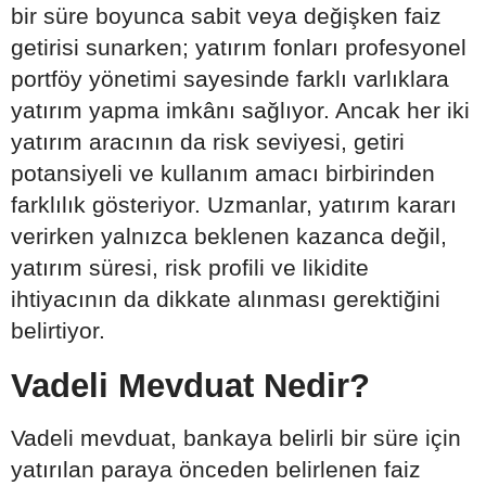
bir süre boyunca sabit veya değişken faiz
getirisi sunarken; yatırım fonları profesyonel
portföy yönetimi sayesinde farklı varlıklara
yatırım yapma imkânı sağlıyor. Ancak her iki
yatırım aracının da risk seviyesi, getiri
potansiyeli ve kullanım amacı birbirinden
farklılık gösteriyor. Uzmanlar, yatırım kararı
verirken yalnızca beklenen kazanca değil,
yatırım süresi, risk profili ve likidite
ihtiyacının da dikkate alınması gerektiğini
belirtiyor.
Vadeli Mevduat Nedir?
Vadeli mevduat, bankaya belirli bir süre için
yatırılan paraya önceden belirlenen faiz