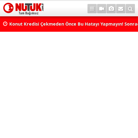
Konut Kredisi Çekmeden Önce Bu Hatayı Yapmayın! Sonr
Pişman Olabilirsiniz