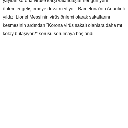
yayılan korona virüse karşı vatandaşlar her gün yeni
önlemler geliştirmeye devam ediyor. Barcelona'nın Arjantinli
yıldızı Lionel Messi'nin virüs önlemi olarak sakallarını
kesmesinin ardından "Korona virüs sakalı olanlara daha mı
kolay bulaşıyor?" sorusu sorulmaya başlandı.