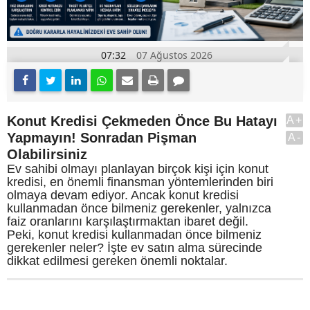
07:32
07 Ağustos 2026
Konut Kredisi Çekmeden Önce Bu Hatayı
A+
Yapmayın! Sonradan Pişman
A-
Olabilirsiniz
Ev sahibi olmayı planlayan birçok kişi için konut
kredisi, en önemli finansman yöntemlerinden biri
olmaya devam ediyor. Ancak konut kredisi
kullanmadan önce bilmeniz gerekenler, yalnızca
faiz oranlarını karşılaştırmaktan ibaret değil.
Peki, konut kredisi kullanmadan önce bilmeniz
gerekenler neler? İşte ev satın alma sürecinde
dikkat edilmesi gereken önemli noktalar.