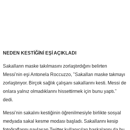
NEDEN KESTİĞİNİ EŞİ AÇIKLADI
Sakalların maske takılmasını zorlaştırdığını belirten
Messi'nin eşi Antonela Roccuzzo, "Sakalları maske takmayı
zorlaştırıyor. Birçok sağlık çalışanı sakallarını kesti. Messi de
onlara yalnız olmadıklarını hissettirmek için bunu yaptı."
dedi.
Messi'nin sakalını kestiğinin öğrenilmesiyle birlikte sosyal
medyada sakal kesme modası başladı. Sakallarını kesip
fotoğraflarını paylaşan Twitter kullanıcıları başkalarını da bu