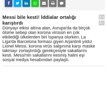
Messi bile kesti! İddialar ortalığı
A+
karıştırdı
A-
Dünyayı etkisi altına alan, Avrupa'da da birçok
ölüme sebep olan korona virüsün en çok
etkilediği ülkelerden biri İspanya olurken, La
Liga'da Barcelona forması giyen Arjantinli yıldız
Lionel Messi, korona virüs salgınına karşı maske
takmayı zorlaştırdığı gerekçesiyle sakallarını
kesti. Messi'nin sakallarını kesmiş halini eşi
sosyal medya hesabından paylaştı.