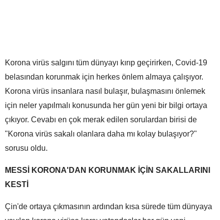
Korona virüs salgını tüm dünyayı kırıp geçirirken, Covid-19
belasından korunmak için herkes önlem almaya çalışıyor.
Korona virüs insanlara nasıl bulaşır, bulaşmasını önlemek
için neler yapılmalı konusunda her gün yeni bir bilgi ortaya
çıkıyor. Cevabı en çok merak edilen sorulardan birisi de
"Korona virüs sakalı olanlara daha mı kolay bulaşıyor?"
sorusu oldu.
MESSİ KORONA'DAN KORUNMAK İÇİN SAKALLARINI
KESTİ
Çin'de ortaya çıkmasının ardından kısa sürede tüm dünyaya