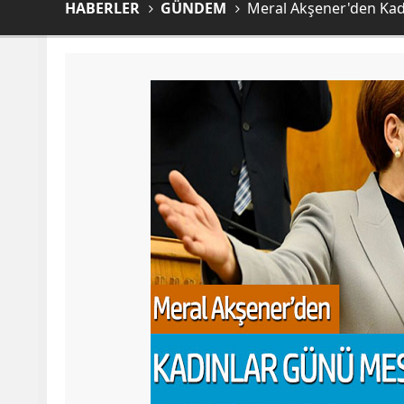
HABERLER
GÜNDEM
Meral Akşener'den Kad