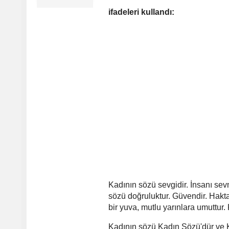
ifadeleri kullandı:
Kadının sözü sevgidir. İnsanı sevm
sözü doğruluktur. Güvendir. Hakta
bir yuva, mutlu yarınlara umuttur.
Kadının sözü Kadın Sözü'dür ve K