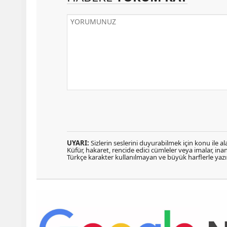
UYARI:
Sizlerin seslerini duyurabilmek için konu ile ala
Küfür, hakaret, rencide edici cümleler veya imalar, inanç
Türkçe karakter kullanılmayan ve büyük harflerle ya