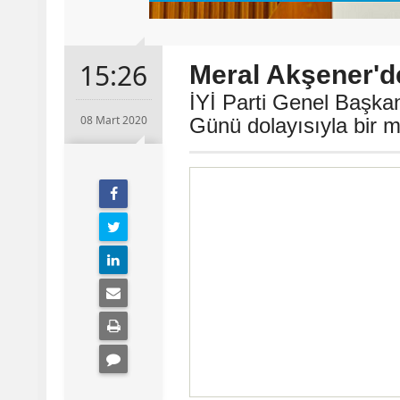
15:26
Meral Akşener'd
İYİ Parti Genel Başka
08 Mart 2020
Günü dolayısıyla bir m