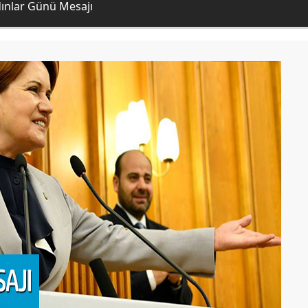
ınlar Günü Mesajı