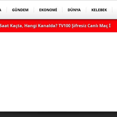
A
GÜNDEM
EKONOMİ
DÜNYA
KELEBEK
aat Kaçta, Hangi Kanalda? TV100 Şifresiz Canlı Maç İzle