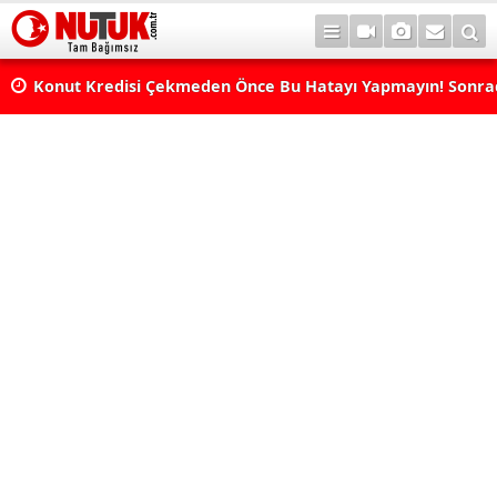
Konut Kredisi Çekmeden Önce Bu Hatayı Yapmayın! Sonr
Pişman Olabilirsiniz