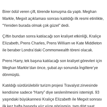
Birer ödül veren çift, törende konuşma da yaptı. Meghan
Markle, Megxit açıklaması sonrası katıldığı ilk resmi etinlikte,
“Yeniden burada olmak çok güzel” dedi.
Çiftin bundan sonra katılacağı son kraliyet etkinliği, Kraliçe
Elizabeth, Prens Charles, Prens William ve Kate Middleton
ile beraber Londra’daki Commonwealth töreni olacak.
Prens Harry, tek başına katılacağı son kraliyet görevleri için
Meghan Markle’dan önce, şubat ayı sonunda İngiltere’ye
dönmüştü.
Katıldığı sürdürülebilir turizm projesi Travalyst zirvesinde
kendisine sadece “Harry” diye seslenilmesini istemişti. 93
yaşındaki büyükannesi Kraliçe Elizabeth ile Megxit sonrası
ilk kez hafta başında yüz yüze görüşmüş, tam dört saat