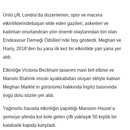
Ünlü çift, Londra’da düzenlenen, spor ve macera
etkinliklerindebaşarı elde eden gazileri, askerleri ve
kadınları onurlandıran yılın önemli olaylarından biri olan
Endeavour Derneği Ödülleri’nde boy gösterdi. Meghan ve
Harry, 2018’den bu yana ilk kez bir etkinlikte yan yana yer
aldı.
Etkinliğe Victoria Beckham tasarımı mavi birt elbise ve
Manolo Blahnik imzalı ayakkabıdan oluşan stiliyle katılan
Meghan Markle’ın görünümü hakkında İngiliz basınında
övgü dolu sözler yer aldı.
Yağmurlu havada etkinliğin yapıldığı Mansion House’a
şemsiye altında kol kole gelen çifti yaklaşık 50 kişilik bir
kalabalık kapıda karşıladı.