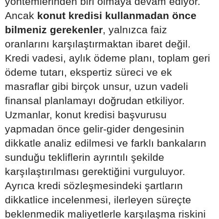
yöntemlerinden biri olmaya devam ediyor.
Ancak
konut kredisi kullanmadan önce
bilmeniz gerekenler
, yalnızca faiz
oranlarını karşılaştırmaktan ibaret değil.
Kredi vadesi, aylık ödeme planı, toplam geri
ödeme tutarı, ekspertiz süreci ve ek
masraflar gibi birçok unsur, uzun vadeli
finansal planlamayı doğrudan etkiliyor.
Uzmanlar, konut kredisi başvurusu
yapmadan önce gelir-gider dengesinin
dikkatle analiz edilmesi ve farklı bankaların
sunduğu tekliflerin ayrıntılı şekilde
karşılaştırılması gerektiğini vurguluyor.
Ayrıca kredi sözleşmesindeki şartların
dikkatlice incelenmesi, ilerleyen süreçte
beklenmedik maliyetlerle karşılaşma riskini