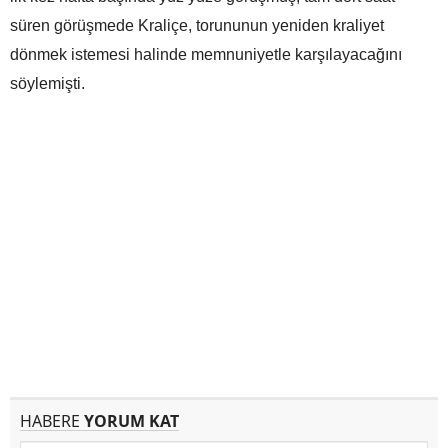
süren görüşmede Kraliçe, torununun yeniden kraliyet
dönmek istemesi halinde memnuniyetle karşılayacağını
söylemişti.
HABERE
YORUM KAT