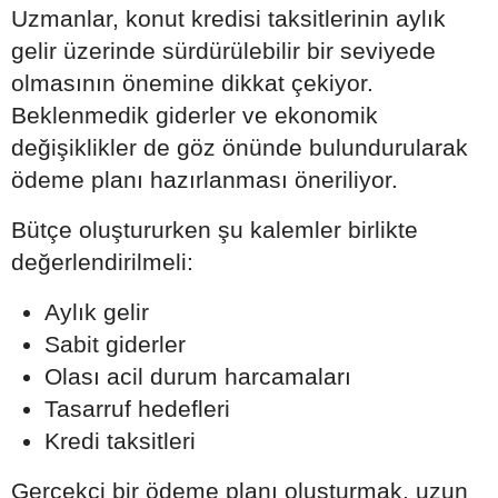
Uzmanlar, konut kredisi taksitlerinin aylık
gelir üzerinde sürdürülebilir bir seviyede
olmasının önemine dikkat çekiyor.
Beklenmedik giderler ve ekonomik
değişiklikler de göz önünde bulundurularak
ödeme planı hazırlanması öneriliyor.
Bütçe oluştururken şu kalemler birlikte
değerlendirilmeli:
Aylık gelir
Sabit giderler
Olası acil durum harcamaları
Tasarruf hedefleri
Kredi taksitleri
Gerçekçi bir ödeme planı oluşturmak, uzun