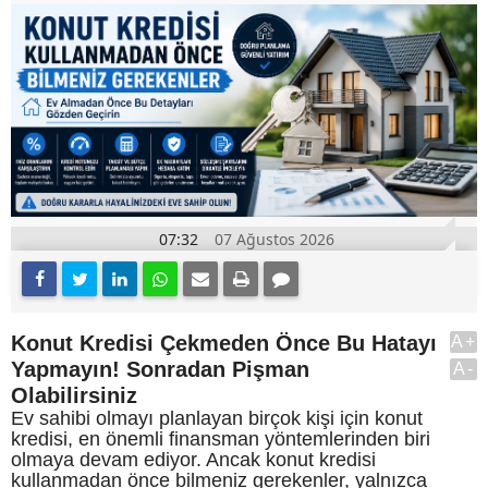
07:32
07 Ağustos 2026
Konut Kredisi Çekmeden Önce Bu Hatayı
A+
Yapmayın! Sonradan Pişman
A-
Olabilirsiniz
Ev sahibi olmayı planlayan birçok kişi için konut
kredisi, en önemli finansman yöntemlerinden biri
olmaya devam ediyor. Ancak konut kredisi
kullanmadan önce bilmeniz gerekenler, yalnızca