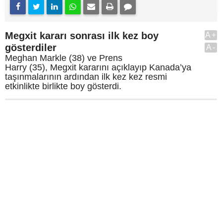
Megxit kararı sonrası ilk kez boy
A+
gösterdiler
A-
Meghan Markle (38) ve Prens
Harry (35), Megxit kararını açıklayıp Kanada’ya
taşınmalarının ardından ilk kez kez resmi
etkinlikte birlikte boy gösterdi.