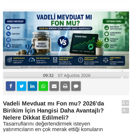
09:32
07 Ağustos 2026
Vadeli Mevduat mı Fon mu? 2026'da
A+
Birikim İçin Hangisi Daha Avantajlı?
A-
Nelere Dikkat Edilmeli?
Tasarruflarını değerlendirmek isteyen
yatırımcıların en çok merak ettiği konuların