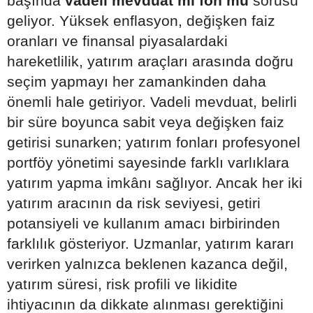
başında
vadeli mevduat mı fon mu
sorusu
geliyor. Yüksek enflasyon, değişken faiz
oranları ve finansal piyasalardaki
hareketlilik, yatırım araçları arasında doğru
seçim yapmayı her zamankinden daha
önemli hale getiriyor. Vadeli mevduat, belirli
bir süre boyunca sabit veya değişken faiz
getirisi sunarken; yatırım fonları profesyonel
portföy yönetimi sayesinde farklı varlıklara
yatırım yapma imkânı sağlıyor. Ancak her iki
yatırım aracının da risk seviyesi, getiri
potansiyeli ve kullanım amacı birbirinden
farklılık gösteriyor. Uzmanlar, yatırım kararı
verirken yalnızca beklenen kazanca değil,
yatırım süresi, risk profili ve likidite
ihtiyacının da dikkate alınması gerektiğini