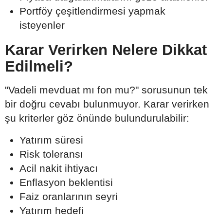
Portföy çeşitlendirmesi yapmak
isteyenler
Karar Verirken Nelere Dikkat
Edilmeli?
"Vadeli mevduat mı fon mu?" sorusunun tek
bir doğru cevabı bulunmuyor. Karar verirken
şu kriterler göz önünde bulundurulabilir:
Yatırım süresi
Risk toleransı
Acil nakit ihtiyacı
Enflasyon beklentisi
Faiz oranlarının seyri
Yatırım hedefi