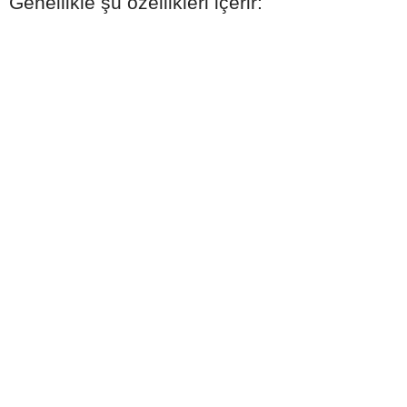
Genellikle şu özellikleri içerir: