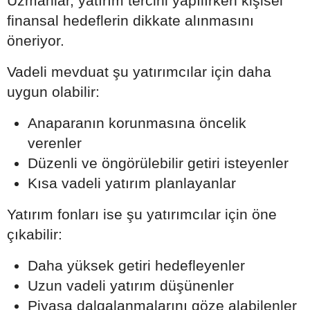
Uzmanlar, yatırım tercihi yapılırken kişisel
finansal hedeflerin dikkate alınmasını
öneriyor.
Vadeli mevduat şu yatırımcılar için daha
uygun olabilir:
Anaparanın korunmasına öncelik
verenler
Düzenli ve öngörülebilir getiri isteyenler
Kısa vadeli yatırım planlayanlar
Yatırım fonları ise şu yatırımcılar için öne
çıkabilir:
Daha yüksek getiri hedefleyenler
Uzun vadeli yatırım düşünenler
Piyasa dalgalanmalarını göze alabilenler