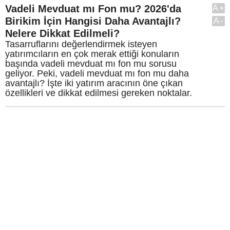
Vadeli Mevduat mı Fon mu? 2026'da
A+
Birikim İçin Hangisi Daha Avantajlı?
A-
Nelere Dikkat Edilmeli?
Tasarruflarını değerlendirmek isteyen
yatırımcıların en çok merak ettiği konuların
başında vadeli mevduat mı fon mu sorusu
geliyor. Peki, vadeli mevduat mı fon mu daha
avantajlı? İşte iki yatırım aracının öne çıkan
özellikleri ve dikkat edilmesi gereken noktalar.