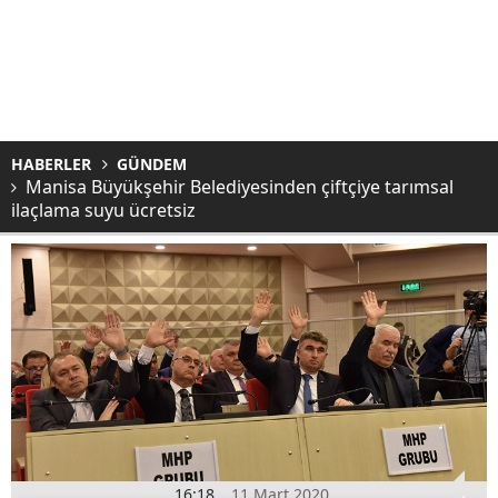
HABERLER
GÜNDEM
Manisa Büyükşehir Belediyesinden çiftçiye tarımsal
ilaçlama suyu ücretsiz
16:18
11 Mart 2020