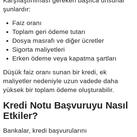
Karşılaştırılması gereken başlıca unsurlar
şunlardır:
Faiz oranı
Toplam geri ödeme tutarı
Dosya masrafı ve diğer ücretler
Sigorta maliyetleri
Erken ödeme veya kapatma şartları
Düşük faiz oranı sunan bir kredi, ek
maliyetler nedeniyle uzun vadede daha
yüksek bir toplam ödeme oluşturabilir.
Kredi Notu Başvuruyu Nasıl
Etkiler?
Bankalar, kredi başvurularını