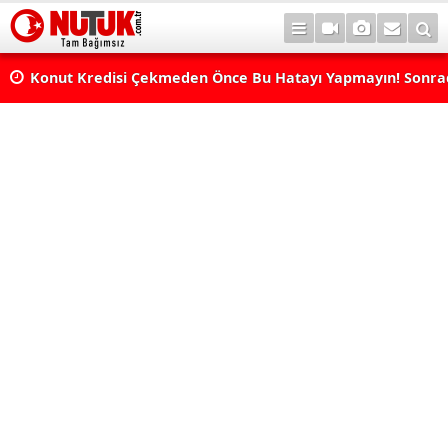
Konut Kredisi Çekmeden Önce Bu Hatayı Yapmayın! Sonr
Pişman Olabilirsiniz