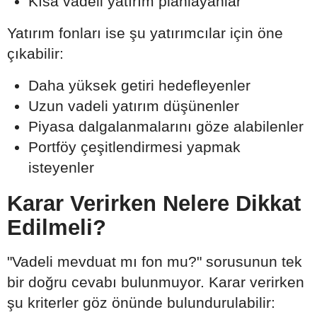
Kısa vadeli yatırım planlayanlar
Yatırım fonları ise şu yatırımcılar için öne
çıkabilir:
Daha yüksek getiri hedefleyenler
Uzun vadeli yatırım düşünenler
Piyasa dalgalanmalarını göze alabilenler
Portföy çeşitlendirmesi yapmak
isteyenler
Karar Verirken Nelere Dikkat
Edilmeli?
"Vadeli mevduat mı fon mu?" sorusunun tek
bir doğru cevabı bulunmuyor. Karar verirken
şu kriterler göz önünde bulundurulabilir: