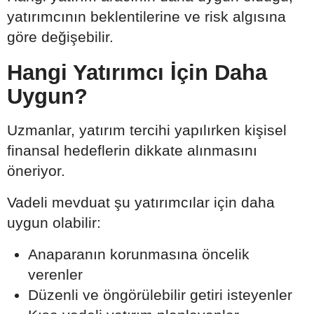
yatırımcının beklentilerine ve risk algısına
göre değişebilir.
Hangi Yatırımcı İçin Daha
Uygun?
Uzmanlar, yatırım tercihi yapılırken kişisel
finansal hedeflerin dikkate alınmasını
öneriyor.
Vadeli mevduat şu yatırımcılar için daha
uygun olabilir:
Anaparanın korunmasına öncelik
verenler
Düzenli ve öngörülebilir getiri isteyenler