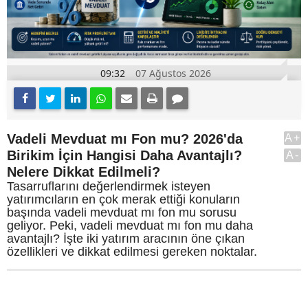
09:32
07 Ağustos 2026
Vadeli Mevduat mı Fon mu? 2026'da
A+
Birikim İçin Hangisi Daha Avantajlı?
A-
Nelere Dikkat Edilmeli?
Tasarruflarını değerlendirmek isteyen
yatırımcıların en çok merak ettiği konuların
başında vadeli mevduat mı fon mu sorusu
geliyor. Peki, vadeli mevduat mı fon mu daha
avantajlı? İşte iki yatırım aracının öne çıkan
özellikleri ve dikkat edilmesi gereken noktalar.