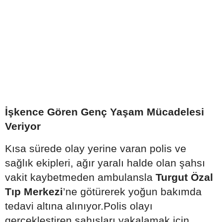
İşkence Gören Genç Yaşam Mücadelesi
Veriyor
Kısa sürede olay yerine varan polis ve
sağlık ekipleri, ağır yaralı halde olan şahsı
vakit kaybetmeden ambulansla
Turgut Özal
Tıp Merkezi
’ne götürerek yoğun bakımda
tedavi altına alınıyor.Polis olayı
gerçekleştiren şahısları yakalamak için