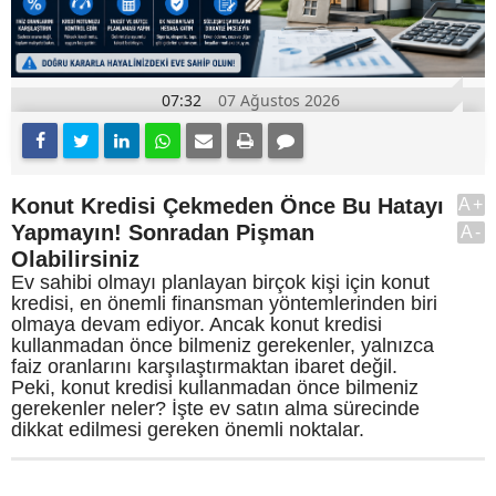
07:32
07 Ağustos 2026
Konut Kredisi Çekmeden Önce Bu Hatayı
A+
Yapmayın! Sonradan Pişman
A-
Olabilirsiniz
Ev sahibi olmayı planlayan birçok kişi için konut
kredisi, en önemli finansman yöntemlerinden biri
olmaya devam ediyor. Ancak konut kredisi
kullanmadan önce bilmeniz gerekenler, yalnızca
faiz oranlarını karşılaştırmaktan ibaret değil.
Peki, konut kredisi kullanmadan önce bilmeniz
gerekenler neler? İşte ev satın alma sürecinde
dikkat edilmesi gereken önemli noktalar.