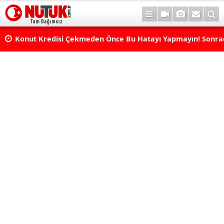
Konut Kredisi Çekmeden Önce Bu Hatayı Yapmayın! Sonr
Pişman Olabilirsiniz