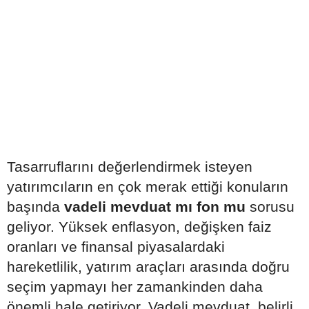
Tasarruflarını değerlendirmek isteyen
yatırımcıların en çok merak ettiği konuların
başında
vadeli mevduat mı fon mu
sorusu
geliyor. Yüksek enflasyon, değişken faiz
oranları ve finansal piyasalardaki
hareketlilik, yatırım araçları arasında doğru
seçim yapmayı her zamankinden daha
önemli hale getiriyor. Vadeli mevduat, belirli