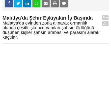
Malatya'da Şehir Eşkıyaları İş Başında
A+
Malatya’da evinden zorla alınarak ormanlık
A-
alanda çeşitli işkence yapılan şahsın öldüğünü
düşünen kişiler şahsın arabası ve parasını alarak
kaçtılar.