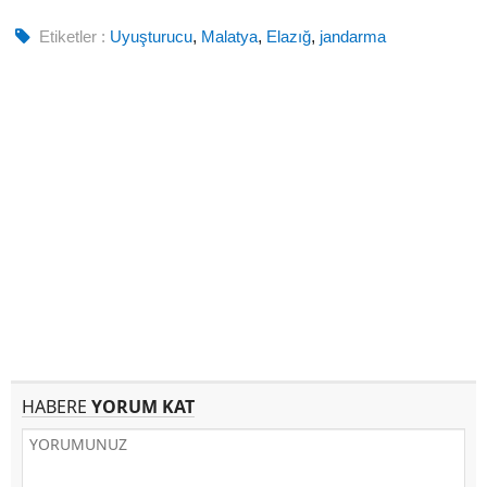
Etiketler :
Uyuşturucu
,
Malatya
,
Elazığ
,
jandarma
HABERE
YORUM KAT