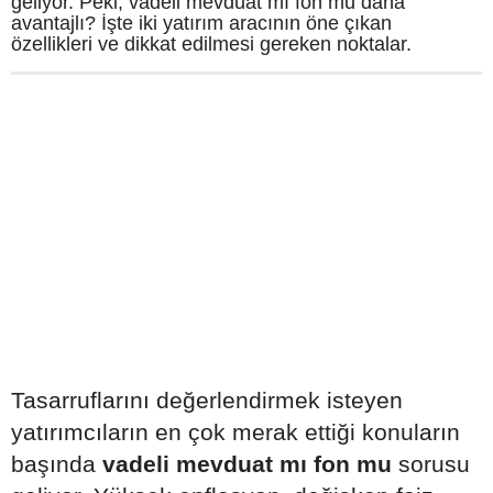
geliyor. Peki, vadeli mevduat mı fon mu daha
avantajlı? İşte iki yatırım aracının öne çıkan
özellikleri ve dikkat edilmesi gereken noktalar.
Tasarruflarını değerlendirmek isteyen
yatırımcıların en çok merak ettiği konuların
başında
vadeli mevduat mı fon mu
sorusu