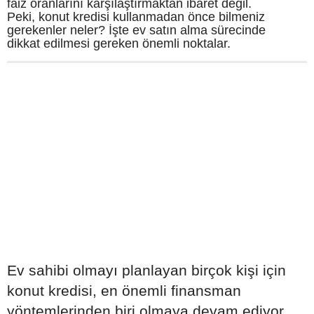
faiz oranlarını karşılaştırmaktan ibaret değil.
Peki, konut kredisi kullanmadan önce bilmeniz
gerekenler neler? İşte ev satın alma sürecinde
dikkat edilmesi gereken önemli noktalar.
Ev sahibi olmayı planlayan birçok kişi için
konut kredisi, en önemli finansman
yöntemlerinden biri olmaya devam ediyor.