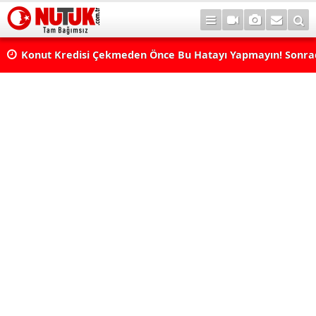
Konut Kredisi Çekmeden Önce Bu Hatayı Yapmayın! Sonr
Pişman Olabilirsiniz