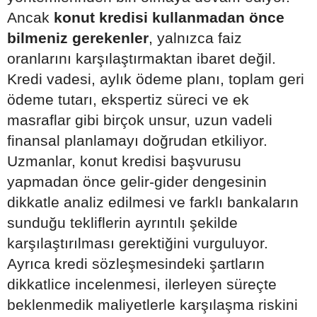
Ancak
konut kredisi kullanmadan önce
bilmeniz gerekenler
, yalnızca faiz
oranlarını karşılaştırmaktan ibaret değil.
Kredi vadesi, aylık ödeme planı, toplam geri
ödeme tutarı, ekspertiz süreci ve ek
masraflar gibi birçok unsur, uzun vadeli
finansal planlamayı doğrudan etkiliyor.
Uzmanlar, konut kredisi başvurusu
yapmadan önce gelir-gider dengesinin
dikkatle analiz edilmesi ve farklı bankaların
sunduğu tekliflerin ayrıntılı şekilde
karşılaştırılması gerektiğini vurguluyor.
Ayrıca kredi sözleşmesindeki şartların
dikkatlice incelenmesi, ilerleyen süreçte
beklenmedik maliyetlerle karşılaşma riskini