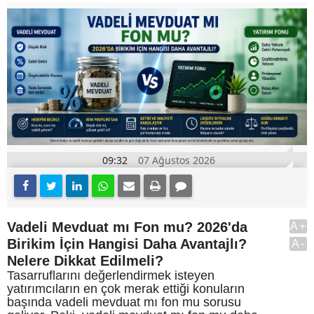
09:32
07 Ağustos 2026
Vadeli Mevduat mı Fon mu? 2026'da
A+
Birikim İçin Hangisi Daha Avantajlı?
A-
Nelere Dikkat Edilmeli?
Tasarruflarını değerlendirmek isteyen
yatırımcıların en çok merak ettiği konuların
başında vadeli mevduat mı fon mu sorusu