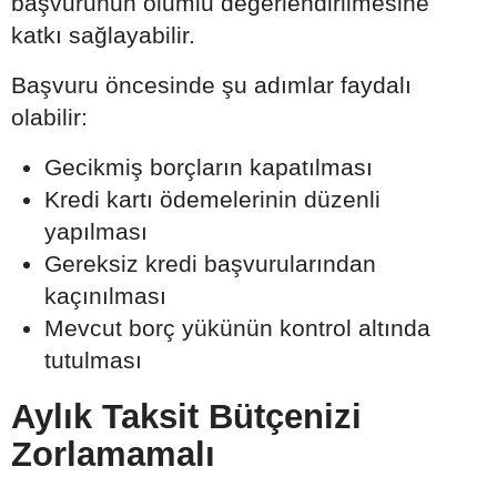
başvurunun olumlu değerlendirilmesine
katkı sağlayabilir.
Başvuru öncesinde şu adımlar faydalı
olabilir:
Gecikmiş borçların kapatılması
Kredi kartı ödemelerinin düzenli
yapılması
Gereksiz kredi başvurularından
kaçınılması
Mevcut borç yükünün kontrol altında
tutulması
Aylık Taksit Bütçenizi
Zorlamamalı