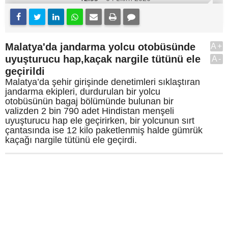
Malatya'da jandarma yolcu otobüsünde
A+
uyuşturucu hap,kaçak nargile tütünü ele
A-
geçirildi
Malatya’da şehir girişinde denetimleri sıklaştıran
jandarma ekipleri, durdurulan bir yolcu
otobüsünün bagaj bölümünde bulunan bir
valizden 2 bin 790 adet Hindistan menşeli
uyuşturucu hap ele geçirirken, bir yolcunun sırt
çantasında ise 12 kilo paketlenmiş halde gümrük
kaçağı nargile tütünü ele geçirdi.