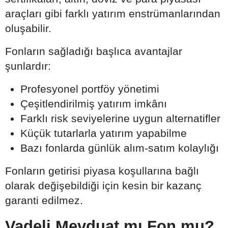
araçları gibi farklı yatırım enstrümanlarından
oluşabilir.
Fonların sağladığı başlıca avantajlar
şunlardır:
Profesyonel portföy yönetimi
Çeşitlendirilmiş yatırım imkânı
Farklı risk seviyelerine uygun alternatifler
Küçük tutarlarla yatırım yapabilme
Bazı fonlarda günlük alım-satım kolaylığı
Fonların getirisi piyasa koşullarına bağlı
olarak değişebildiği için kesin bir kazanç
garanti edilmez.
Vadeli Mevduat mı Fon mu?