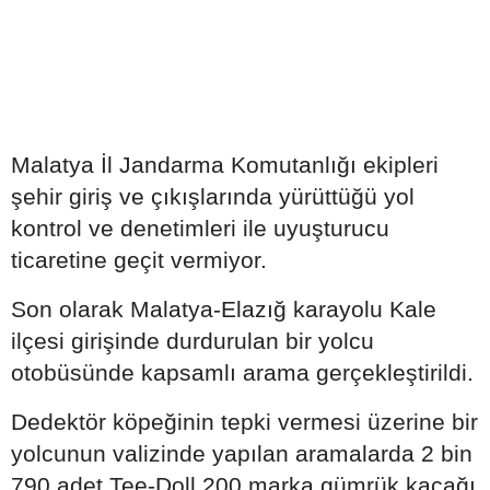
Malatya İl Jandarma Komutanlığı ekipleri
şehir giriş ve çıkışlarında yürüttüğü yol
kontrol ve denetimleri ile uyuşturucu
ticaretine geçit vermiyor.
Son olarak Malatya-Elazığ karayolu Kale
ilçesi girişinde durdurulan bir yolcu
otobüsünde kapsamlı arama gerçekleştirildi.
Dedektör köpeğinin tepki vermesi üzerine bir
yolcunun valizinde yapılan aramalarda 2 bin
790 adet Tee-Doll 200 marka gümrük kaçağı