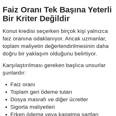
Faiz Oranı Tek Başına Yeterli
Bir Kriter Değildir
Konut kredisi seçerken birçok kişi yalnızca
faiz oranına odaklanıyor. Ancak uzmanlar,
toplam maliyetin değerlendirilmesinin daha
doğru bir yaklaşım olduğunu belirtiyor.
Karşılaştırılması gereken başlıca unsurlar
şunlardır:
Faiz oranı
Toplam geri ödeme tutarı
Dosya masrafı ve diğer ücretler
Sigorta maliyetleri
Erken ödeme veya kapatma şartları