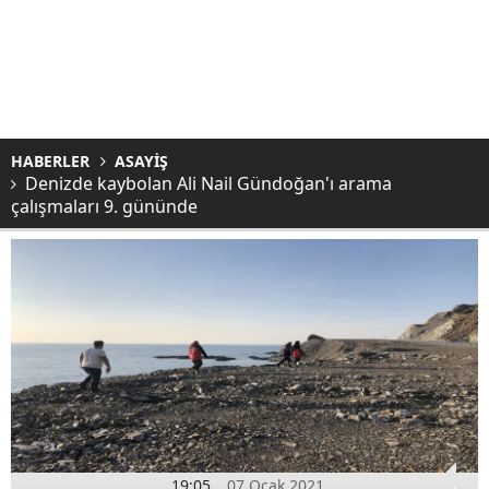
HABERLER
ASAYİŞ
Denizde kaybolan Ali Nail Gündoğan'ı arama
çalışmaları 9. gününde
19:05
07 Ocak 2021