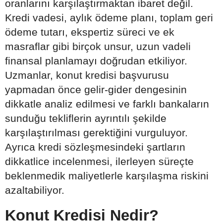
oranlarını karşılaştırmaktan ibaret değil.
Kredi vadesi, aylık ödeme planı, toplam geri
ödeme tutarı, ekspertiz süreci ve ek
masraflar gibi birçok unsur, uzun vadeli
finansal planlamayı doğrudan etkiliyor.
Uzmanlar, konut kredisi başvurusu
yapmadan önce gelir-gider dengesinin
dikkatle analiz edilmesi ve farklı bankaların
sunduğu tekliflerin ayrıntılı şekilde
karşılaştırılması gerektiğini vurguluyor.
Ayrıca kredi sözleşmesindeki şartların
dikkatlice incelenmesi, ilerleyen süreçte
beklenmedik maliyetlerle karşılaşma riskini
azaltabiliyor.
Konut Kredisi Nedir?