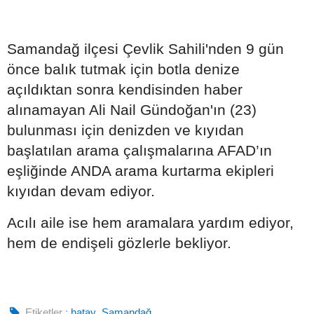
Samandağ ilçesi Çevlik Sahili'nden 9 gün
önce balık tutmak için botla denize
açıldıktan sonra kendisinden haber
alınamayan Ali Nail Gündoğan'ın (23)
bulunması için denizden ve kıyıdan
başlatılan arama çalışmalarına AFAD’ın
eşliğinde ANDA arama kurtarma ekipleri
kıyıdan devam ediyor.
Acılı aile ise hem aramalara yardım ediyor,
hem de endişeli gözlerle bekliyor.
Etiketler :
hatay
,
Samandağ