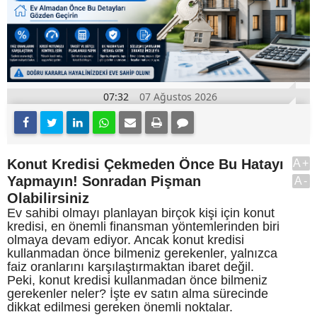
07:32
07 Ağustos 2026
Konut Kredisi Çekmeden Önce Bu Hatayı
A+
Yapmayın! Sonradan Pişman
A-
Olabilirsiniz
Ev sahibi olmayı planlayan birçok kişi için konut
kredisi, en önemli finansman yöntemlerinden biri
olmaya devam ediyor. Ancak konut kredisi
kullanmadan önce bilmeniz gerekenler, yalnızca
faiz oranlarını karşılaştırmaktan ibaret değil.
Peki, konut kredisi kullanmadan önce bilmeniz
gerekenler neler? İşte ev satın alma sürecinde
dikkat edilmesi gereken önemli noktalar.