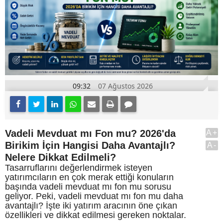
09:32
07 Ağustos 2026
Vadeli Mevduat mı Fon mu? 2026'da
A+
Birikim İçin Hangisi Daha Avantajlı?
A-
Nelere Dikkat Edilmeli?
Tasarruflarını değerlendirmek isteyen
yatırımcıların en çok merak ettiği konuların
başında vadeli mevduat mı fon mu sorusu
geliyor. Peki, vadeli mevduat mı fon mu daha
avantajlı? İşte iki yatırım aracının öne çıkan
özellikleri ve dikkat edilmesi gereken noktalar.