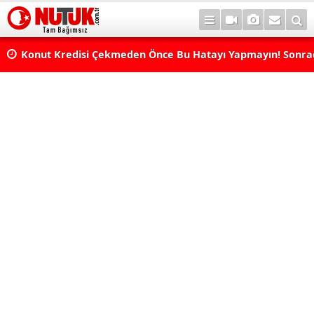
Konut Kredisi Çekmeden Önce Bu Hatayı Yapmayın! Sonr
Pişman Olabilirsiniz