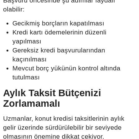
Başvuru öncesinde şu adımlar faydalı
olabilir:
Gecikmiş borçların kapatılması
Kredi kartı ödemelerinin düzenli
yapılması
Gereksiz kredi başvurularından
kaçınılması
Mevcut borç yükünün kontrol altında
tutulması
Aylık Taksit Bütçenizi
Zorlamamalı
Uzmanlar, konut kredisi taksitlerinin aylık
gelir üzerinde sürdürülebilir bir seviyede
olmasının önemine dikkat çekiyor.