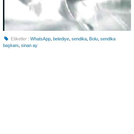
Etiketler :
WhatsApp
,
belediye
,
sendika
,
Bolu
,
sendika
başkanı
,
sinan ay