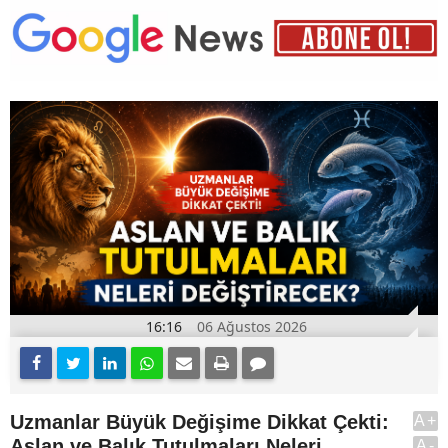
16:16
06 Ağustos 2026
Uzmanlar Büyük Değişime Dikkat Çekti:
A+
Aslan ve Balık Tutulmaları Neleri
A-