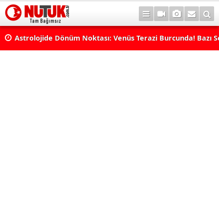
rı
Astrolojide Dönüm Noktası: Venüs Terazi Burcunda! Bazı 
Dengeler Değişecek...