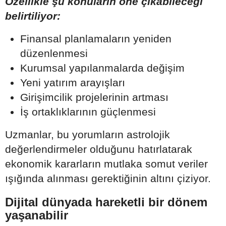
Özellikle şu konuların öne çıkabileceği
belirtiliyor:
Finansal planlamaların yeniden
düzenlenmesi
Kurumsal yapılanmalarda değişim
Yeni yatırım arayışları
Girişimcilik projelerinin artması
İş ortaklıklarının güçlenmesi
Uzmanlar, bu yorumların astrolojik
değerlendirmeler olduğunu hatırlatarak
ekonomik kararların mutlaka somut veriler
ışığında alınması gerektiğinin altını çiziyor.
Dijital dünyada hareketli bir dönem
yaşanabilir