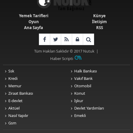
Yemek Tarifleri
Künye
Oyun
İletişim
Ana Sayfa
RSS
Tüm Hakları Saklıdır © 2017
Nutuk
|
Haber Scripti
Ssk
Halk Bankası
Kredi
Vakıf Bank
Memur
Otomobil
Ziraat Bankası
Konut
E-devlet
İşkur
Aktüel
Devlet Yardımları
Nasıl Yapılır
Emekli
Gsm