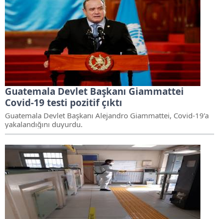
Guatemala Devlet Başkanı Giammattei
Covid-19 testi pozitif çıktı
Guatemala Devlet Başkanı Alejandro Giammattei, Covid-19’a
yakalandığını duyurdu.