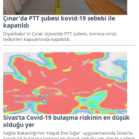
Çınar'da PTT şubesi kovid-19 sebebi ile
kapatıldı
Diyarbakır'ın Çınar ilçesinde PTT şubesi, korona virüs
tedbirleri kapsamında kapatıldı.
Sivas’ta Covid-19 bulaşma riskinin en düşük
olduğu yer
Sağlık Bakanlığı'nın 'Hayat Eve Sığar' uygulamasında Sivas’ta
Covid-19 bulaşma riskinin en düşük olduğu yer olarak sadece