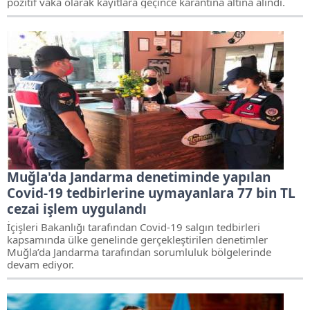
pozitif vaka olarak kayıtlara geçince karantina altına alındı.
Muğla'da Jandarma denetiminde yapılan
Covid-19 tedbirlerine uymayanlara 77 bin TL
cezai işlem uygulandı
İçişleri Bakanlığı tarafından Covid-19 salgın tedbirleri
kapsamında ülke genelinde gerçekleştirilen denetimler
Muğla’da Jandarma tarafından sorumluluk bölgelerinde
devam ediyor.