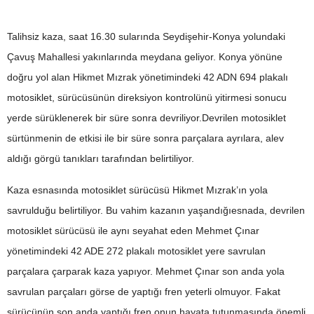
Talihsiz kaza, saat 16.30 sularında Seydişehir-Konya yolundaki
Çavuş Mahallesi yakınlarında meydana geliyor. Konya yönüne
doğru yol alan Hikmet Mızrak yönetimindeki 42 ADN 694 plakalı
motosiklet, sürücüsünün direksiyon kontrolünü yitirmesi sonucu
yerde sürüklenerek bir süre sonra devriliyor.Devrilen motosiklet
sürtünmenin de etkisi ile bir süre sonra parçalara ayrılara, alev
aldığı görgü tanıkları tarafından belirtiliyor.
Kaza esnasında motosiklet sürücüsü Hikmet Mızrak’ın yola
savrulduğu belirtiliyor. Bu vahim kazanın yaşandığıesnada, devrilen
motosiklet sürücüsü ile aynı seyahat eden Mehmet Çınar
yönetimindeki 42 ADE 272 plakalı motosiklet yere savrulan
parçalara çarparak kaza yapıyor. Mehmet Çınar son anda yola
savrulan parçaları görse de yaptığı fren yeterli olmuyor. Fakat
sürücünün son anda yaptığı fren onun hayata tutunmasında önemli