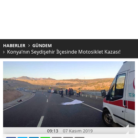
HABERLER
GÜNDEM
Konya’nın Seydişehir İlçesinde Motosiklet Kazası!
09:13
07 Kasım 2019