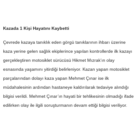
Kazada 1 Kişi Hayatını Kaybetti
Çevrede kazaya tanıklık eden görgü tanıklarının ihbarı üzerine
kaza yerine gelen sağlık ekiplerince yapılan kontrollerde ilk kazayı
gerçekleştiren motosiklet sürücüsü Hikmet Mızrak’ın olay
esnasında yaşamını yitirdiği belirleniyor. Kazan yapan motosiklet
parçalarından dolayı kaza yapan Mehmet Çınar ise ilk
müdahalesinin ardından hastaneye kaldırılarak tedaviye alındığı
bilgisi verildi. Mehmet Çınar’ın hayati bir tehlikesinin olmadığı ifade
edilirken olay ile ilgili soruşturmanın devam ettiği bilgisi veriliyor.