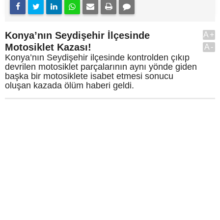
Konya’nın Seydişehir İlçesinde
A+
Motosiklet Kazası!
A-
Konya’nın Seydişehir ilçesinde kontrolden çıkıp
devrilen motosiklet parçalarının aynı yönde giden
başka bir motosiklete isabet etmesi sonucu
oluşan kazada ölüm haberi geldi.