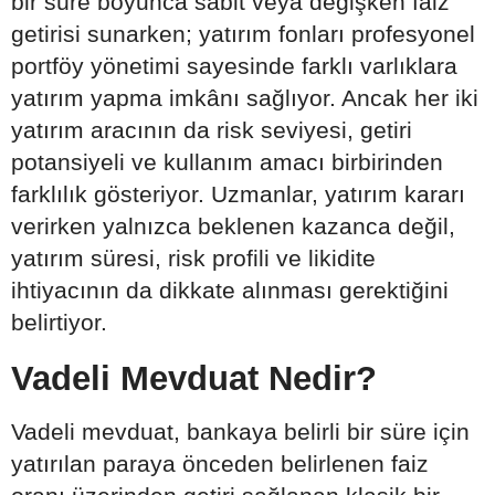
bir süre boyunca sabit veya değişken faiz
getirisi sunarken; yatırım fonları profesyonel
portföy yönetimi sayesinde farklı varlıklara
yatırım yapma imkânı sağlıyor. Ancak her iki
yatırım aracının da risk seviyesi, getiri
potansiyeli ve kullanım amacı birbirinden
farklılık gösteriyor. Uzmanlar, yatırım kararı
verirken yalnızca beklenen kazanca değil,
yatırım süresi, risk profili ve likidite
ihtiyacının da dikkate alınması gerektiğini
belirtiyor.
Vadeli Mevduat Nedir?
Vadeli mevduat, bankaya belirli bir süre için
yatırılan paraya önceden belirlenen faiz