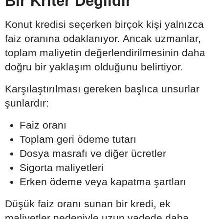
Bir Kriter Değildir
Konut kredisi seçerken birçok kişi yalnızca
faiz oranına odaklanıyor. Ancak uzmanlar,
toplam maliyetin değerlendirilmesinin daha
doğru bir yaklaşım olduğunu belirtiyor.
Karşılaştırılması gereken başlıca unsurlar
şunlardır:
Faiz oranı
Toplam geri ödeme tutarı
Dosya masrafı ve diğer ücretler
Sigorta maliyetleri
Erken ödeme veya kapatma şartları
Düşük faiz oranı sunan bir kredi, ek
maliyetler nedeniyle uzun vadede daha