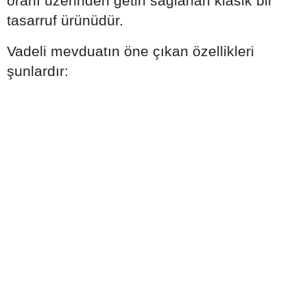
oranı üzerinden getiri sağlanan klasik bir
tasarruf ürünüdür.
Vadeli mevduatın öne çıkan özellikleri
şunlardır: