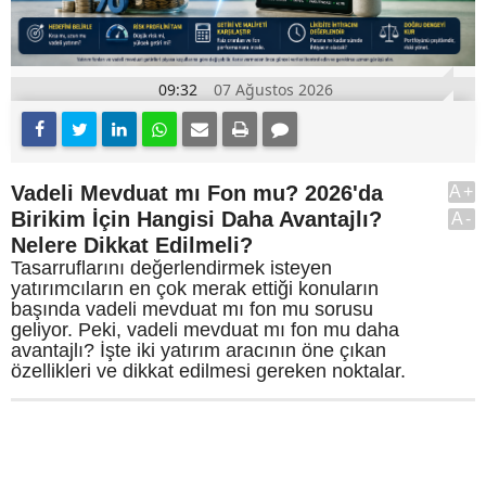
09:32
07 Ağustos 2026
Vadeli Mevduat mı Fon mu? 2026'da
A+
Birikim İçin Hangisi Daha Avantajlı?
A-
Nelere Dikkat Edilmeli?
Tasarruflarını değerlendirmek isteyen
yatırımcıların en çok merak ettiği konuların
başında vadeli mevduat mı fon mu sorusu
geliyor. Peki, vadeli mevduat mı fon mu daha
avantajlı? İşte iki yatırım aracının öne çıkan
özellikleri ve dikkat edilmesi gereken noktalar.