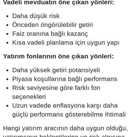
Vadeli mevduatın öne çıkan yönleri:
Daha düşük risk
Önceden öngörülebilir getiri
Faiz oranına bağlı kazanç
Kısa vadeli planlama için uygun yapı
Yatırım fonlarının öne çıkan yönleri:
Daha yüksek getiri potansiyeli
Piyasa koşullarına bağlı performans
Risk seviyesine göre farklı fon
seçenekleri
Uzun vadede enflasyona karşı daha
güçlü performans gösterebilme ihtimali
Hangi yatırım aracının daha uygun olduğu,
yatırımcının beklentilerine ve risk algısına