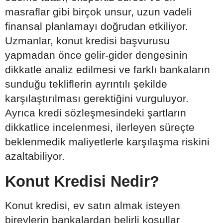
masraflar gibi birçok unsur, uzun vadeli
finansal planlamayı doğrudan etkiliyor.
Uzmanlar, konut kredisi başvurusu
yapmadan önce gelir-gider dengesinin
dikkatle analiz edilmesi ve farklı bankaların
sunduğu tekliflerin ayrıntılı şekilde
karşılaştırılması gerektiğini vurguluyor.
Ayrıca kredi sözleşmesindeki şartların
dikkatlice incelenmesi, ilerleyen süreçte
beklenmedik maliyetlerle karşılaşma riskini
azaltabiliyor.
Konut Kredisi Nedir?
Konut kredisi, ev satın almak isteyen
bireylerin bankalardan belirli koşullar