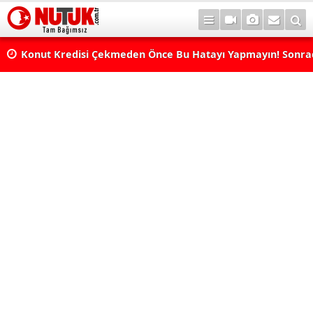
Konut Kredisi Çekmeden Önce Bu Hatayı Yapmayın! Sonr
Pişman Olabilirsiniz