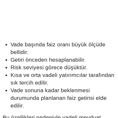
Vade başında faiz oranı büyük ölçüde
bellidir.
Getiri önceden hesaplanabilir.
Risk seviyesi görece düşüktür.
Kısa ve orta vadeli yatırımcılar tarafından
sık tercih edilir.
Vade sonuna kadar beklenmesi
durumunda planlanan faiz getirisi elde
edilir.
Bu özellikleri nedeniyle vadeli mevduat,