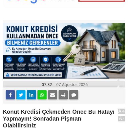
07:32
07 Ağustos 2026
Konut Kredisi Çekmeden Önce Bu Hatayı
A+
Yapmayın! Sonradan Pişman
A-
Olabilirsiniz