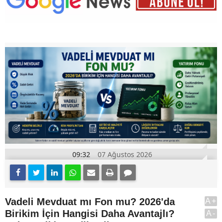
09:32
07 Ağustos 2026
Vadeli Mevduat mı Fon mu? 2026'da
A+
Birikim İçin Hangisi Daha Avantajlı?
A-