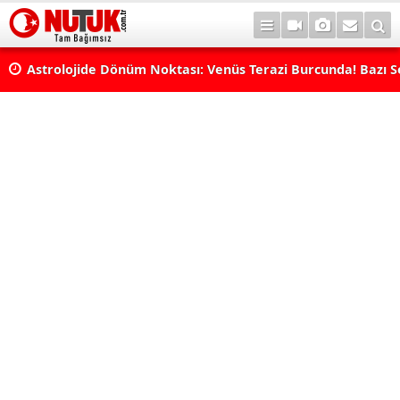
Astrolojide Dönüm Noktası: Venüs Terazi Burcunda! Bazı 
Dengeler Değişecek...