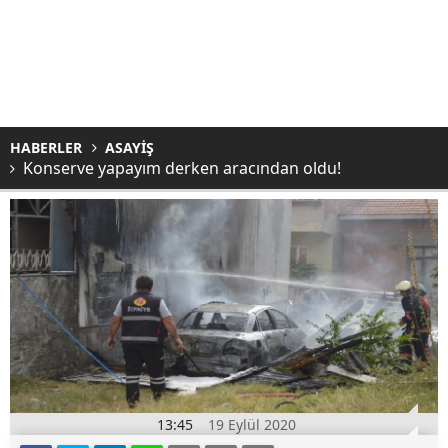
HABERLER
ASAYİŞ
Konserve yapayım derken aracından oldu!
13:45
19 Eylül 2020