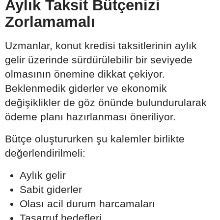
Aylık Taksit Bütçenizi
Zorlamamalı
Uzmanlar, konut kredisi taksitlerinin aylık
gelir üzerinde sürdürülebilir bir seviyede
olmasının önemine dikkat çekiyor.
Beklenmedik giderler ve ekonomik
değişiklikler de göz önünde bulundurularak
ödeme planı hazırlanması öneriliyor.
Bütçe oluştururken şu kalemler birlikte
değerlendirilmeli:
Aylık gelir
Sabit giderler
Olası acil durum harcamaları
Tasarruf hedefleri