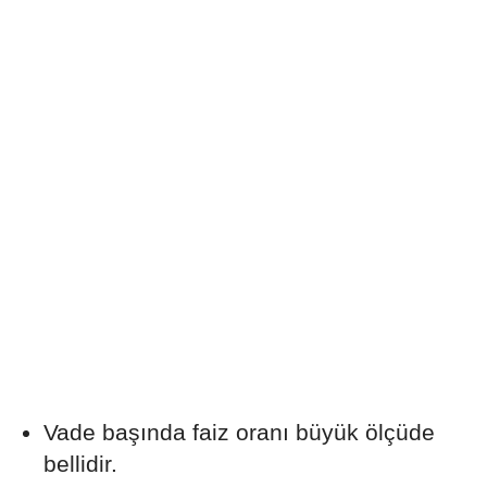
Vade başında faiz oranı büyük ölçüde
bellidir.