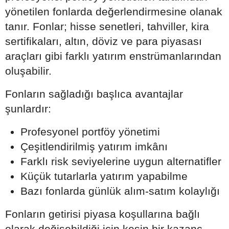
yönetilen fonlarda değerlendirmesine olanak
tanır. Fonlar; hisse senetleri, tahviller, kira
sertifikaları, altın, döviz ve para piyasası
araçları gibi farklı yatırım enstrümanlarından
oluşabilir.
Fonların sağladığı başlıca avantajlar
şunlardır:
Profesyonel portföy yönetimi
Çeşitlendirilmiş yatırım imkânı
Farklı risk seviyelerine uygun alternatifler
Küçük tutarlarla yatırım yapabilme
Bazı fonlarda günlük alım-satım kolaylığı
Fonların getirisi piyasa koşullarına bağlı
olarak değişebildiği için kesin bir kazanç