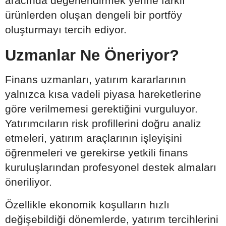
aracında değerlendirmek yerine farklı
ürünlerden oluşan dengeli bir portföy
oluşturmayı tercih ediyor.
Uzmanlar Ne Öneriyor?
Finans uzmanları, yatırım kararlarının
yalnızca kısa vadeli piyasa hareketlerine
göre verilmemesi gerektiğini vurguluyor.
Yatırımcıların risk profillerini doğru analiz
etmeleri, yatırım araçlarının işleyişini
öğrenmeleri ve gerekirse yetkili finans
kuruluşlarından profesyonel destek almaları
öneriliyor.
Özellikle ekonomik koşulların hızlı
değişebildiği dönemlerde, yatırım tercihlerini