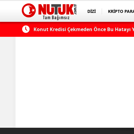
DİZİ
KRİPTO PAR
ASAYİŞ
SPOR
 Edilmeli?
Konut Kredisi Çekmeden Önce Bu Hatayı Y