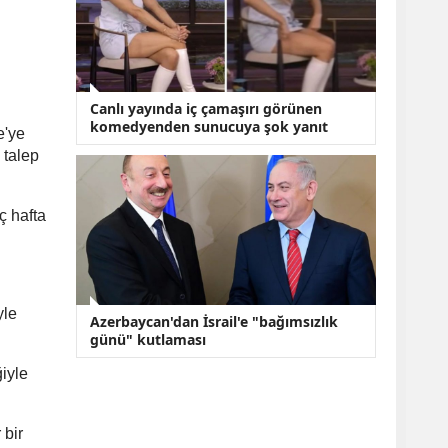
Canlı yayında iç çamaşırı görünen
komedyenden sunucuya şok yanıt
e'ye
 talep
ç hafta
yle
Azerbaycan'dan İsrail'e "bağımsızlık
günü" kutlaması
iyle
 bir