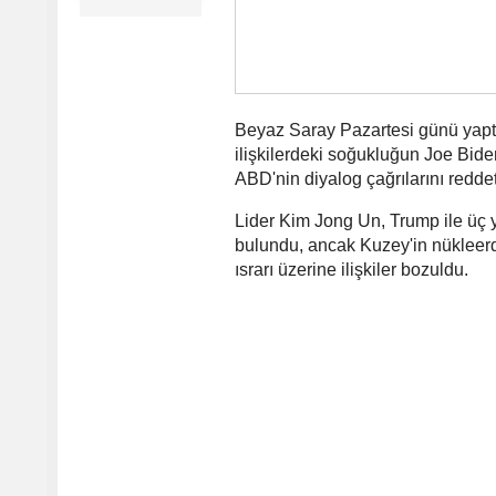
Beyaz Saray Pazartesi günü yap
ilişkilerdeki soğukluğun Joe Bid
ABD'nin diyalog çağrılarını reddet
Lider Kim Jong Un, Trump ile üç yük
bulundu, ancak Kuzey'in nükleerde
ısrarı üzerine ilişkiler bozuldu.