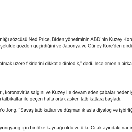
nlığı sözcüsü Ned Price, Biden yönetiminin ABD'nin Kuzey Kor
ir şekilde gözden geçirdiğini ve Japonya ve Güney Kore'den girdi
l olmak üzere fikirlerini dikkatle dinledik," dedi. İncelemenin birka
eri, koronavirüs salgını ve Kuzey ile devam eden çabalar nedeni
 tatbikatlar ile geçen hafta ortak askeri tatbikatlara başladı.
 Jong, "Savaş tatbikatları ve düşmanlık asla diyalog ve işbirliğ
yongyang için bir öfke kaynağı oldu ve ülke Ocak ayındaki nadir