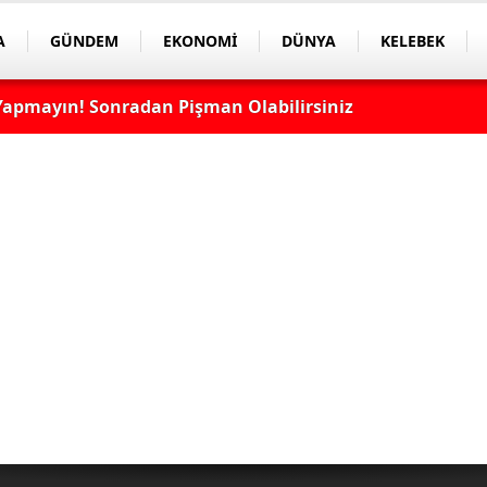
A
GÜNDEM
EKONOMİ
DÜNYA
KELEBEK
apmayın! Sonradan Pişman Olabilirsiniz