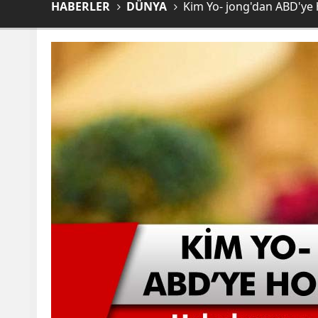
HABERLER
DÜNYA
Kim Yo- jong'dan ABD'ye 