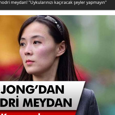
hodri meydan! "Uykularınızı kaçıracak şeyler yapmayın"