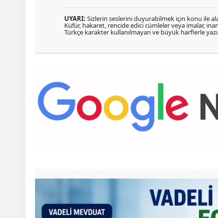
UYARI:
Sizlerin seslerini duyurabilmek için konu ile ala
Küfür, hakaret, rencide edici cümleler veya imalar, inanç
Türkçe karakter kullanılmayan ve büyük harflerle ya