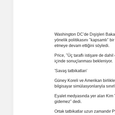
Washington DC'de Dışişleri Baka
yönelik politikasını "kapsamlı" b
etmeye devam ettiğini söyledi.
Price, "Üç taraflı istişare de dahi
içinde sonuçlanması bekleniyor.
'Savaş tatbikatları'
Güney Koreli ve Amerikan birlikl
bilgisayar simülasyonlarıyla sınırlı
Eyalet medyasında yer alan Kim Yo
gidemez" dedi.
Ortak tatbikatlar uzun zamandır P