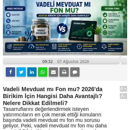
09:32
07 Ağustos 2026
Vadeli Mevduat mı Fon mu? 2026'da
A+
Birikim İçin Hangisi Daha Avantajlı?
A-
Nelere Dikkat Edilmeli?
Tasarruflarını değerlendirmek isteyen
yatırımcıların en çok merak ettiği konuların
başında vadeli mevduat mı fon mu sorusu
geliyor. Peki, vadeli mevduat mı fon mu daha