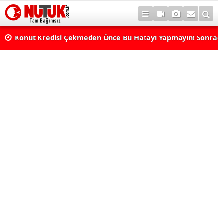
Konut Kredisi Çekmeden Önce Bu Hatayı Yapmayın! Sonr
Pişman Olabilirsiniz