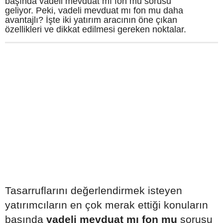
başında vadeli mevduat mı fon mu sorusu
geliyor. Peki, vadeli mevduat mı fon mu daha
avantajlı? İşte iki yatırım aracının öne çıkan
özellikleri ve dikkat edilmesi gereken noktalar.
Tasarruflarını değerlendirmek isteyen
yatırımcıların en çok merak ettiği konuların
başında
vadeli mevduat mı fon mu
sorusu