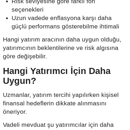
Risk seviyesine göre farklı fon
seçenekleri
Uzun vadede enflasyona karşı daha
güçlü performans gösterebilme ihtimali
Hangi yatırım aracının daha uygun olduğu,
yatırımcının beklentilerine ve risk algısına
göre değişebilir.
Hangi Yatırımcı İçin Daha
Uygun?
Uzmanlar, yatırım tercihi yapılırken kişisel
finansal hedeflerin dikkate alınmasını
öneriyor.
Vadeli mevduat şu yatırımcılar için daha