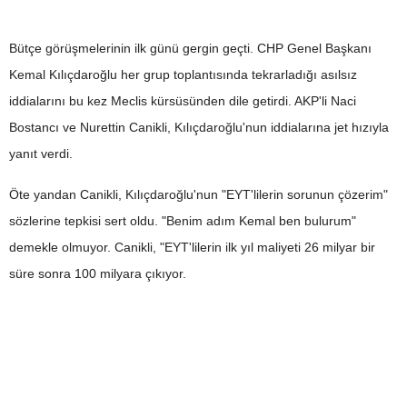
Bütçe görüşmelerinin ilk günü gergin geçti. CHP Genel Başkanı
Kemal Kılıçdaroğlu her grup toplantısında tekrarladığı asılsız
iddialarını bu kez Meclis kürsüsünden dile getirdi. AKP'li Naci
Bostancı ve Nurettin Canikli, Kılıçdaroğlu'nun iddialarına jet hızıyla
yanıt verdi.
Öte yandan Canikli, Kılıçdaroğlu'nun "EYT'lilerin sorunun çözerim"
sözlerine tepkisi sert oldu. "Benim adım Kemal ben bulurum"
demekle olmuyor. Canikli, "EYT'lilerin ilk yıl maliyeti 26 milyar bir
süre sonra 100 milyara çıkıyor.