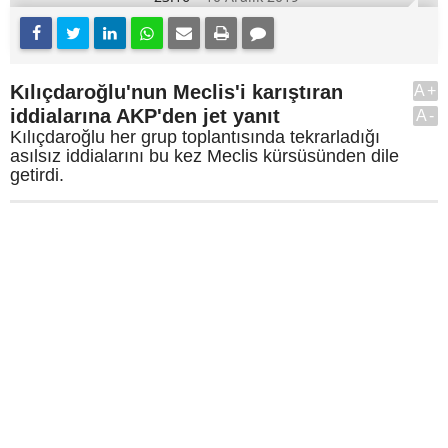
Kılıçdaroğlu'nun Meclis'i karıştıran
A+
iddialarına AKP'den jet yanıt
A-
Kılıçdaroğlu her grup toplantısında tekrarladığı
asılsız iddialarını bu kez Meclis kürsüsünden dile
getirdi.