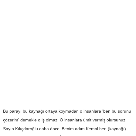
Bu parayı bu kaynağı ortaya koymadan o insanlara 'ben bu sorunu
çözerim' demekle o iş olmaz. O insanlara ümit vermiş olursunuz.
Sayın Kılıçdaroğlu daha önce 'Benim adım Kemal ben (kaynağı)