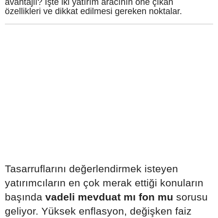
avantajlı? İşte iki yatırım aracının öne çıkan
özellikleri ve dikkat edilmesi gereken noktalar.
Tasarruflarını değerlendirmek isteyen
yatırımcıların en çok merak ettiği konuların
başında
vadeli mevduat mı fon mu
sorusu
geliyor. Yüksek enflasyon, değişken faiz