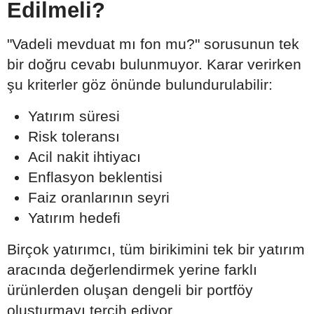
Edilmeli?
"Vadeli mevduat mı fon mu?" sorusunun tek
bir doğru cevabı bulunmuyor. Karar verirken
şu kriterler göz önünde bulundurulabilir:
Yatırım süresi
Risk toleransı
Acil nakit ihtiyacı
Enflasyon beklentisi
Faiz oranlarının seyri
Yatırım hedefi
Birçok yatırımcı, tüm birikimini tek bir yatırım
aracında değerlendirmek yerine farklı
ürünlerden oluşan dengeli bir portföy
oluşturmayı tercih ediyor.