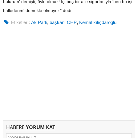
bulurum' demişti, öyle olmaz! İçi boş bir aile sigortasıyla 'ben bu işi
hallederim' demekle olmuyor." dedi.
Etiketler :
Ak Parti
,
başkan
,
CHP
,
Kemal kılıçdaroğlu
HABERE
YORUM KAT