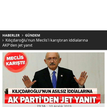
HABERLER
GÜNDEM
Kılıçdaroğlu'nun Meclis'i karıştıran iddialarına
AKP'den jet yanıt
23:16
10 Aralık 2019