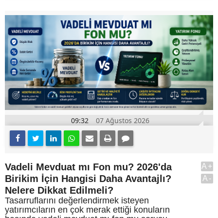
09:32
07 Ağustos 2026
Vadeli Mevduat mı Fon mu? 2026'da
A+
Birikim İçin Hangisi Daha Avantajlı?
A-
Nelere Dikkat Edilmeli?
Tasarruflarını değerlendirmek isteyen
yatırımcıların en çok merak ettiği konuların