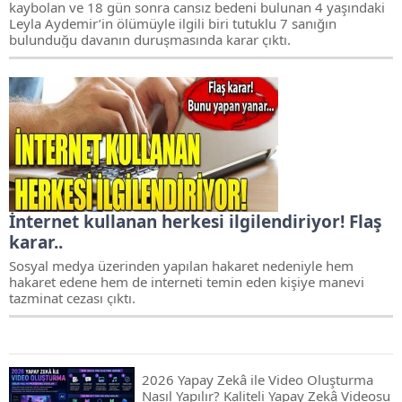
kaybolan ve 18 gün sonra cansız bedeni bulunan 4 yaşındaki
Leyla Aydemir’in ölümüyle ilgili biri tutuklu 7 sanığın
bulunduğu davanın duruşmasında karar çıktı.
İnternet kullanan herkesi ilgilendiriyor! Flaş
karar..
Sosyal medya üzerinden yapılan hakaret nedeniyle hem
hakaret edene hem de interneti temin eden kişiye manevi
tazminat cezası çıktı.
2026 Yapay Zekâ ile Video Oluşturma
Nasıl Yapılır? Kaliteli Yapay Zekâ Videosu