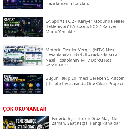
Hazırlamanın İpuçları...
EA Sports FC 27 Kariyer Modunda Neler
Bekleniyor? EA Sports FC 27 Kariyer
Modu Yenilikleri…
Motorlu Taşıtlar Vergisi (MTV) Nasıl
Hesaplanır? Elektrikli Araçlarda MTV
Nasıl Hesaplanır? MTV Borcu Nasıl
Sorgulanır?
Bugün Takip Edilmesi Gereken 5 Altcoin
| Kripto Piyasasında Öne Çıkan Projeler
Airdrop Nasıl Alınır? Kripto Para Airdrop
ÇOK OKUNANLAR
Rehberi ve Güvenli Katılım Yöntemleri
Fenerbahçe - Sturm Graz Maçı Ne
Zaman, Saat Kaçta, Hangi Kanalda?