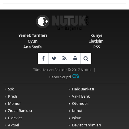
Senaryolar
Yemek Tarifleri
Künye
Oyun
İletişim
Ana Sayfa
RSS
Tüm Hakları Saklıdır © 2017
Nutuk
|
Haber Scripti
Ssk
Halk Bankası
Kredi
Vakıf Bank
Memur
Otomobil
Ziraat Bankası
Konut
E-devlet
İşkur
Aktüel
Devlet Yardımları