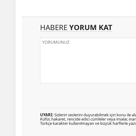
HABERE
YORUM KAT
UYARI:
Sizlerin seslerini duyurabilmek için konu ile ala
Küfür, hakaret, rencide edici cümleler veya imalar, inanç
Türkçe karakter kullanılmayan ve büyük harflerle ya