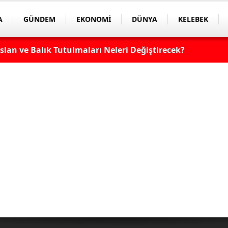
A
GÜNDEM
EKONOMİ
DÜNYA
KELEBEK
lan ve Balık Tutulmaları Neleri Değiştirecek?