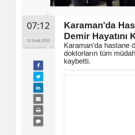
07:12
Karaman'da Has
Demir Hayatını K
22 Ocak 2020
Karaman’da hastane ö
doktorların tüm müdah
kaybetti.