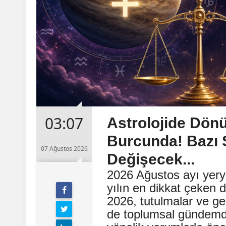
03:07
Astrolojide Dön
Burcunda! Bazı 
07 Ağustos 2026
Değişecek...
2026 Ağustos ayı yery
yılın en dikkat çeken 
2026, tutulmalar ve g
de toplumsal gündemde