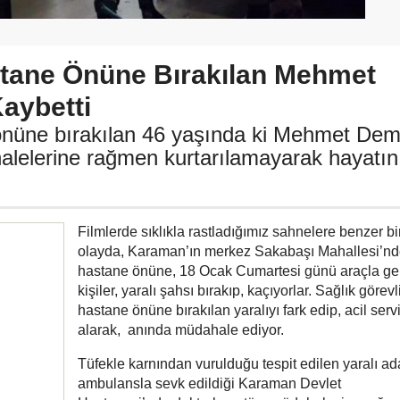
tane Önüne Bırakılan Mehmet
aybetti
nüne bırakılan 46 yaşında ki Mehmet Dem
alelerine rağmen kurtarılamayarak hayatın
Filmlerde sıklıkla rastladığımız sahnelere benzer bi
olayda, Karaman’ın merkez Sakabaşı Mahallesi’nd
hastane önüne, 18 Ocak Cumartesi günü araçla ge
kişiler, yaralı şahsı bırakıp, kaçıyorlar. Sağlık görevli
hastane önüne bırakılan yaralıyı fark edip, acil serv
alarak, anında müdahale ediyor.
Tüfekle karnından vurulduğu tespit edilen yaralı a
ambulansla sevk edildiği Karaman Devlet