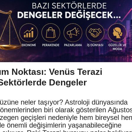
üm Noktası: Venüs Terazi
Sektörlerde Dengeler
üzüne neler taşıyor? Astroloji dünyasında
dönemlerinden biri olarak gösterilen Ağusto
ezegen geçişleri nedeniyle hem bireysel he
 önemli değişimlerin yaşanabileceğine