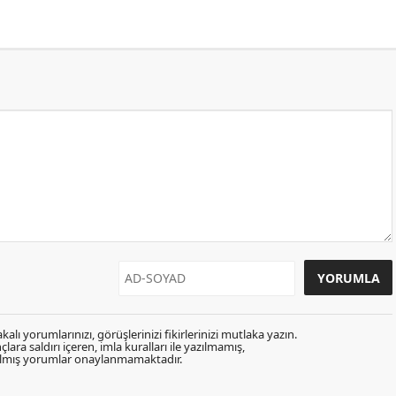
kalı yorumlarınızı, görüşlerinizi fikirlerinizi mutlaka yazın.
lara saldırı içeren, imla kuralları ile yazılmamış,
zılmış yorumlar onaylanmamaktadır.