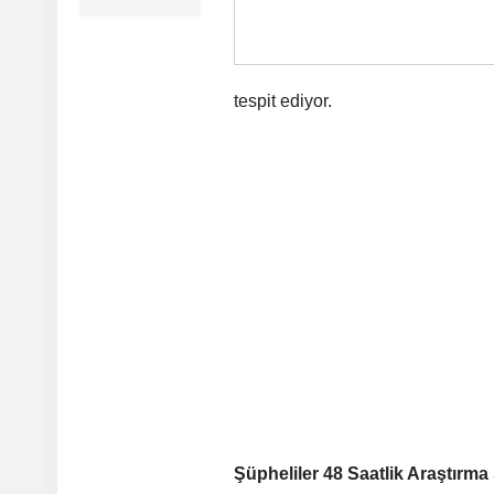
tespit ediyor.
Şüpheliler 48 Saatlik Araştırm