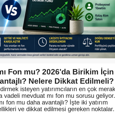
mı Fon mu? 2026'da Birikim İçin
ntajlı? Nelere Dikkat Edilmeli?
ndirmek isteyen yatırımcıların en çok mera
da vadeli mevduat mı fon mu sorusu geliyor
ı fon mu daha avantajlı? İşte iki yatırım
likleri ve dikkat edilmesi gereken noktalar.