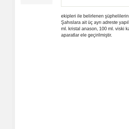
ekipleri ile belirlenen şüpheliler
Şahıslara ait üç ayrı adreste yapıla
ml. kristal anason, 100 ml. viski 
aparatlar ele geçirilmiştir.