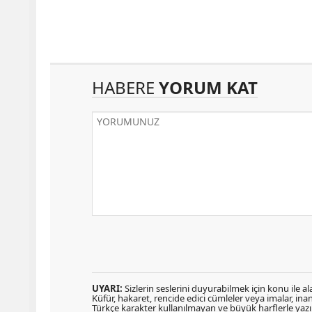
HABERE
YORUM KAT
UYARI:
Sizlerin seslerini duyurabilmek için konu ile ala
Küfür, hakaret, rencide edici cümleler veya imalar, inanç
Türkçe karakter kullanılmayan ve büyük harflerle ya