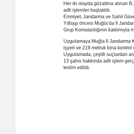
Her iki olayda gözaltına alınan B,
adli işlemler başlatıldı.
Emniyet, Jandarma ve Sahil Güve
Yılbaşı öncesi Muğla’da İl Jand
Grup Komutanlığının katılımıyla m
Uygulamaya Muğla İl Jandarma Ko
işyeri ve 219 metruk bina kontrol 
Uygulamada, çeşitli suçlardan ara
13 şahıs hakkında adli işlem gerç
teslim edildi.