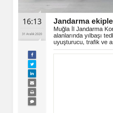
16:13
Jandarma ekipleri
Muğla İl Jandarma Kom
31 Aralık 2020
alanlarında yılbaşı te
uyuşturucu, trafik ve a