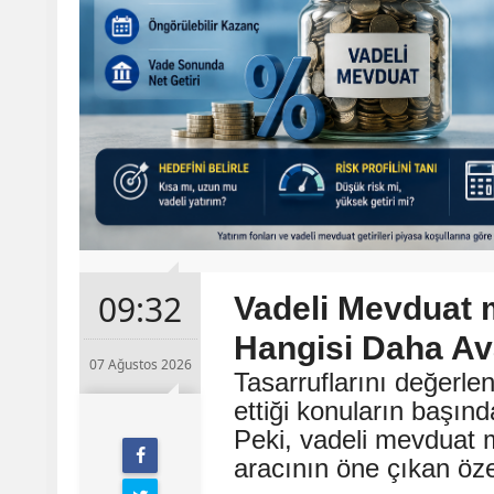
09:32
Vadeli Mevduat 
Hangisi Daha Ava
07 Ağustos 2026
Tasarruflarını değerle
ettiği konuların başın
Peki, vadeli mevduat m
aracının öne çıkan özel