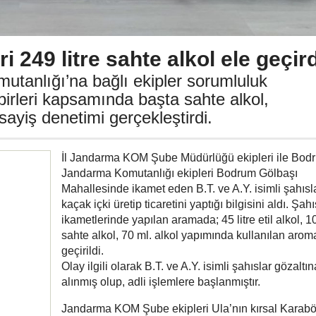
 249 litre sahte alkol ele geçird
utanlığı’na bağlı ekipler sorumluluk
dbirleri kapsamında başta sahte alkol,
sayiş denetimi gerçekleştirdi.
İl Jandarma KOM Şube Müdürlüğü ekipleri ile Bodr
Jandarma Komutanlığı ekipleri Bodrum Gölbaşı
Mahallesinde ikamet eden B.T. ve A.Y. isimli şahısl
kaçak içki üretip ticaretini yaptığı bilgisini aldı. Şahı
ikametlerinde yapılan aramada; 45 litre etil alkol, 10
sahte alkol, 70 ml. alkol yapımında kullanılan arom
geçirildi.
Olay ilgili olarak B.T. ve A.Y. isimli şahıslar gözaltın
alınmış olup, adli işlemlere başlanmıştır.
Jandarma KOM Şube ekipleri Ula’nın kırsal Karabö