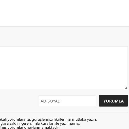
kalı yorumlarınızı, görüşlerinizi fikirlerinizi mutlaka yazın.
lara saldırı içeren, imla kuralları ile yazılmamış,
zılmış yorumlar onaylanmamaktadır.