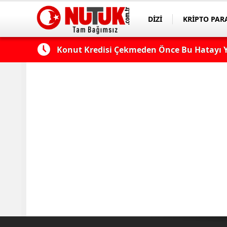
DİZİ
KRİPTO PAR
ASAYİŞ
SPOR
 Edilmeli?
Konut Kredisi Çekmeden Önce Bu Hatayı Y