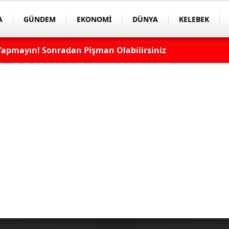
A
GÜNDEM
EKONOMİ
DÜNYA
KELEBEK
apmayın! Sonradan Pişman Olabilirsiniz