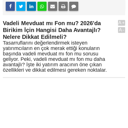
Vadeli Mevduat mı Fon mu? 2026'da
A+
Birikim İçin Hangisi Daha Avantajlı?
A-
Nelere Dikkat Edilmeli?
Tasarruflarını değerlendirmek isteyen
yatırımcıların en çok merak ettiği konuların
başında vadeli mevduat mı fon mu sorusu
geliyor. Peki, vadeli mevduat mı fon mu daha
avantajlı? İşte iki yatırım aracının öne çıkan
özellikleri ve dikkat edilmesi gereken noktalar.