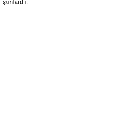
şunlardır: