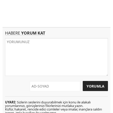
HABERE
YORUM KAT
UYARI:
Sizlerin seslerini duyurabilmek için konu ile alakalı
yorumlarınızı, görüşlerinizi fikirlerinizi mutlaka yazın.
Küfür, hakaret, rencide edici cümleler veya imalar, inançlara saldırı
içeren, imla kuralları ile yazılmamış,