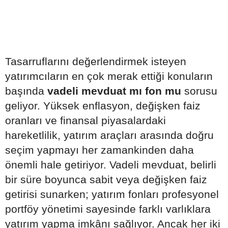
Tasarruflarını değerlendirmek isteyen
yatırımcıların en çok merak ettiği konuların
başında
vadeli mevduat mı fon mu
sorusu
geliyor. Yüksek enflasyon, değişken faiz
oranları ve finansal piyasalardaki
hareketlilik, yatırım araçları arasında doğru
seçim yapmayı her zamankinden daha
önemli hale getiriyor. Vadeli mevduat, belirli
bir süre boyunca sabit veya değişken faiz
getirisi sunarken; yatırım fonları profesyonel
portföy yönetimi sayesinde farklı varlıklara
yatırım yapma imkânı sağlıyor. Ancak her iki