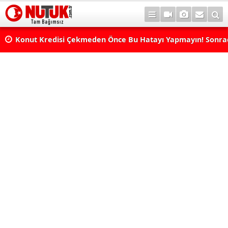
Konut Kredisi Çekmeden Önce Bu Hatayı Yapmayın! Sonr
Pişman Olabilirsiniz