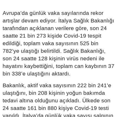
Avrupa’da günlük vaka sayılarında rekor
artışlar devam ediyor. İtalya Sağlık Bakanlığı
tarafından açıklanan verilere göre, son 24
saatte 21 bin 273 kişide Covid-19 tespit
edildiği, toplam vaka sayısının 525 bin
782’ye ulaştığı belirtildi. Sağlık Bakanlığı,
son 24 saatte 128 kişinin virüs nedeni ile
hayatını kaybettiğini, toplam can kaybının 37
bin 338’e ulaştığını aktardı.
Bakanlık, aktif vaka sayısının 222 bin 241’e
ulaştığını, bin 208 kişinin yoğun bakımda
tedavi altına olduğunu açıkladı. Ülkede son
24 saatte 161 bin 880 kişiye Covid-19 testi
yapıldı. İtalya’da günlük vaka sayısı salgının