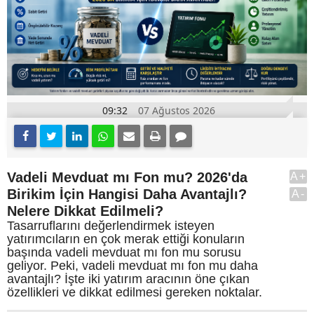
09:32
07 Ağustos 2026
Vadeli Mevduat mı Fon mu? 2026'da
A+
Birikim İçin Hangisi Daha Avantajlı?
A-
Nelere Dikkat Edilmeli?
Tasarruflarını değerlendirmek isteyen
yatırımcıların en çok merak ettiği konuların
başında vadeli mevduat mı fon mu sorusu
geliyor. Peki, vadeli mevduat mı fon mu daha
avantajlı? İşte iki yatırım aracının öne çıkan
özellikleri ve dikkat edilmesi gereken noktalar.