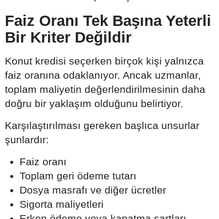
Faiz Oranı Tek Başına Yeterli
Bir Kriter Değildir
Konut kredisi seçerken birçok kişi yalnızca
faiz oranına odaklanıyor. Ancak uzmanlar,
toplam maliyetin değerlendirilmesinin daha
doğru bir yaklaşım olduğunu belirtiyor.
Karşılaştırılması gereken başlıca unsurlar
şunlardır:
Faiz oranı
Toplam geri ödeme tutarı
Dosya masrafı ve diğer ücretler
Sigorta maliyetleri
Erken ödeme veya kapatma şartları