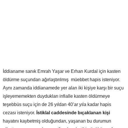
İddianame sanık Emrah Yaşar ve Erhan Kurdal için kasten
öldürme suçundan ağırlaştırılmış müebbet hapis isteniyor.
Aynı zamanda iddianamede yer alan iki kişiye karşı bir suçu
işleyememekten duydukları infialle kasten öldürmeye
teşebbüs suçu için de 26 yıldan 40’ar yıla kadar hapis
cezası isteniyor.
İstiklal caddesinde bıçaklanan kişi
hayatını kaybetmiş olduğundan, yaşanan bu durumun