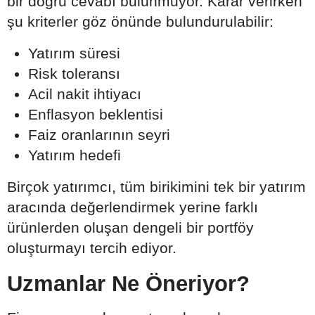
bir doğru cevabı bulunmuyor. Karar verirken
şu kriterler göz önünde bulundurulabilir:
Yatırım süresi
Risk toleransı
Acil nakit ihtiyacı
Enflasyon beklentisi
Faiz oranlarının seyri
Yatırım hedefi
Birçok yatırımcı, tüm birikimini tek bir yatırım
aracında değerlendirmek yerine farklı
ürünlerden oluşan dengeli bir portföy
oluşturmayı tercih ediyor.
Uzmanlar Ne Öneriyor?