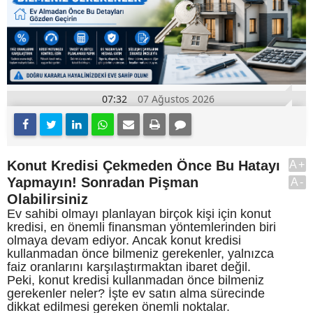
07:32
07 Ağustos 2026
Konut Kredisi Çekmeden Önce Bu Hatayı
A+
Yapmayın! Sonradan Pişman
A-
Olabilirsiniz
Ev sahibi olmayı planlayan birçok kişi için konut
kredisi, en önemli finansman yöntemlerinden biri
olmaya devam ediyor. Ancak konut kredisi
kullanmadan önce bilmeniz gerekenler, yalnızca
faiz oranlarını karşılaştırmaktan ibaret değil.
Peki, konut kredisi kullanmadan önce bilmeniz
gerekenler neler? İşte ev satın alma sürecinde
dikkat edilmesi gereken önemli noktalar.