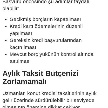
Başvuru öncesinde şu adımlar faydalı
olabilir:
Gecikmiş borçların kapatılması
Kredi kartı ödemelerinin düzenli
yapılması
Gereksiz kredi başvurularından
kaçınılması
Mevcut borç yükünün kontrol altında
tutulması
Aylık Taksit Bütçenizi
Zorlamamalı
Uzmanlar, konut kredisi taksitlerinin aylık
gelir üzerinde sürdürülebilir bir seviyede
olmasının önemine dikkat çekiyor.