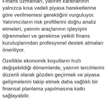
Finans uzmanları, yatırım kararlarının
yalnızca kısa vadeli piyasa hareketlerine
göre verilmemesi gerektiğini vurguluyor.
Yatırımcıların risk profillerini doğru analiz
etmeleri, yatırım araçlarının işleyişini
öğrenmeleri ve gerekirse yetkili finans
kuruluşlarından profesyonel destek almaları
öneriliyor.
Özellikle ekonomik koşulların hızlı
değişebildiği dönemlerde, yatırım tercihlerini
düzenli olarak gözden geçirmek ve piyasa
gelişmelerini takip etmek daha sağlıklı bir
finansal planlama yapılmasına katkı
sağlayabilir.