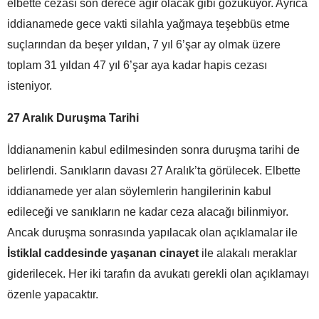
elbette cezası son derece ağır olacak gibi gözüküyor. Ayrıca
iddianamede gece vakti silahla yağmaya teşebbüs etme
suçlarından da beşer yıldan, 7 yıl 6’şar ay olmak üzere
toplam 31 yıldan 47 yıl 6’şar aya kadar hapis cezası
isteniyor.
27 Aralık Duruşma Tarihi
İddianamenin kabul edilmesinden sonra duruşma tarihi de
belirlendi. Sanıkların davası 27 Aralık’ta görülecek. Elbette
iddianamede yer alan söylemlerin hangilerinin kabul
edileceği ve sanıkların ne kadar ceza alacağı bilinmiyor.
Ancak duruşma sonrasında yapılacak olan açıklamalar ile
İstiklal caddesinde yaşanan cinayet
ile alakalı meraklar
giderilecek. Her iki tarafın da avukatı gerekli olan açıklamayı
özenle yapacaktır.