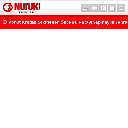
Konut Kredisi Çekmeden Önce Bu Hatayı Yapmayın! Sonr
Pişman Olabilirsiniz