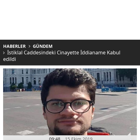
HABERLER
GÜNDEM
İstiklal Caddesindeki Cinayette İddianame Kabul
edildi
09:48
15 Ekim 2019