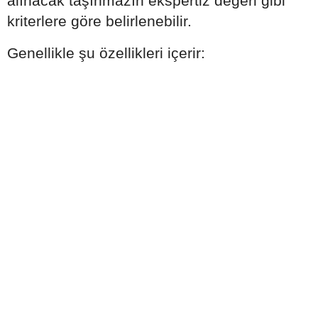
alınacak taşınmazın ekspertiz değeri gibi
kriterlere göre belirlenebilir.
Genellikle şu özellikleri içerir: