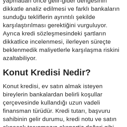
yapmadan önce gelir-gider dengesinin
dikkatle analiz edilmesi ve farklı bankaların
sunduğu tekliflerin ayrıntılı şekilde
karşılaştırılması gerektiğini vurguluyor.
Ayrıca kredi sözleşmesindeki şartların
dikkatlice incelenmesi, ilerleyen süreçte
beklenmedik maliyetlerle karşılaşma riskini
azaltabiliyor.
Konut Kredisi Nedir?
Konut kredisi, ev satın almak isteyen
bireylerin bankalardan belirli koşullar
çerçevesinde kullandığı uzun vadeli
finansman türüdür. Kredi tutarı, başvuru
sahibinin gelir durumu, kredi notu ve satın