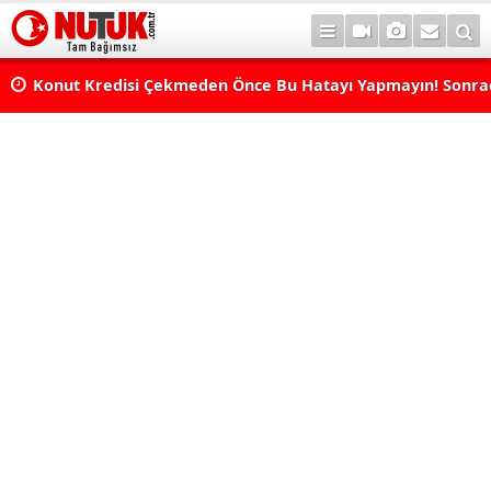
Konut Kredisi Çekmeden Önce Bu Hatayı Yapmayın! Sonr
Pişman Olabilirsiniz