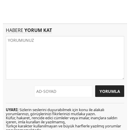
HABERE
YORUM KAT
UYARI:
Sizlerin seslerini duyurabilmek için konu ile alakalı
yorumlarınızı, görüşlerinizi fikirlerinizi mutlaka yazın.
Küfür, hakaret, rencide edici cümleler veya imalar, inançlara saldırı
içeren, imla kuralları ile yazılmamış,
Türkçe karakter kullanılmayan ve büyük harflerle yazılmış yorumlar
onaylanmamaktadır.