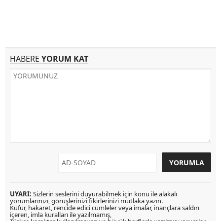
HABERE
YORUM KAT
UYARI:
Sizlerin seslerini duyurabilmek için konu ile alakalı
yorumlarınızı, görüşlerinizi fikirlerinizi mutlaka yazın.
Küfür, hakaret, rencide edici cümleler veya imalar, inançlara saldırı
içeren, imla kuralları ile yazılmamış,