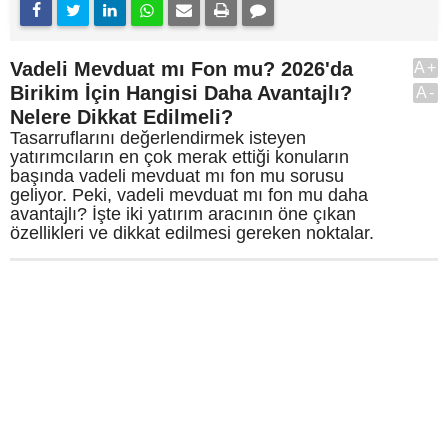
Vadeli Mevduat mı Fon mu? 2026'da
A+
Birikim İçin Hangisi Daha Avantajlı?
A-
Nelere Dikkat Edilmeli?
Tasarruflarını değerlendirmek isteyen
yatırımcıların en çok merak ettiği konuların
başında vadeli mevduat mı fon mu sorusu
geliyor. Peki, vadeli mevduat mı fon mu daha
avantajlı? İşte iki yatırım aracının öne çıkan
özellikleri ve dikkat edilmesi gereken noktalar.