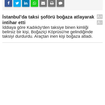
İstanbul'da taksi şoförü boğaza atlayarak
A+
intihar etti
A-
İddiaya göre Kadıköy'den taksiye binen kimliği
belirsiz bir kişi, Boğaziçi Köprüsü'ne gelindiğinde
taksiyi durdurdu. Araçtan inen kişi boğaza atladı.