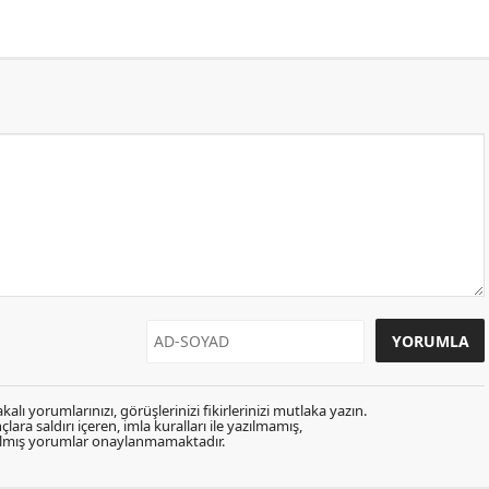
kalı yorumlarınızı, görüşlerinizi fikirlerinizi mutlaka yazın.
lara saldırı içeren, imla kuralları ile yazılmamış,
zılmış yorumlar onaylanmamaktadır.