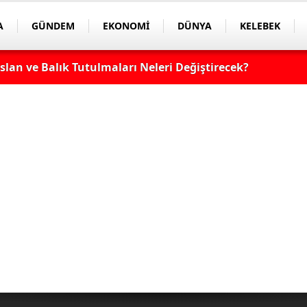
A
GÜNDEM
EKONOMİ
DÜNYA
KELEBEK
lan ve Balık Tutulmaları Neleri Değiştirecek?