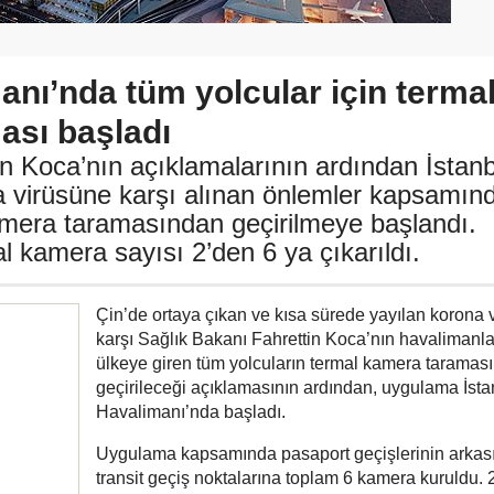
anı’nda tüm yolcular için terma
sı başladı
n Koca’nın açıklamalarının ardından İstanb
 virüsüne karşı alınan önlemler kapsamın
amera taramasından geçirilmeye başlandı.
 kamera sayısı 2’den 6 ya çıkarıldı.
Çin’de ortaya çıkan ve kısa sürede yayılan korona 
karşı Sağlık Bakanı Fahrettin Koca’nın havalimanl
ülkeye giren tüm yolcuların termal kamera taramas
geçirileceği açıklamasının ardından, uygulama İsta
Havalimanı’nda başladı.
Uygulama kapsamında pasaport geçişlerinin arkas
transit geçiş noktalarına toplam 6 kamera kuruldu. 