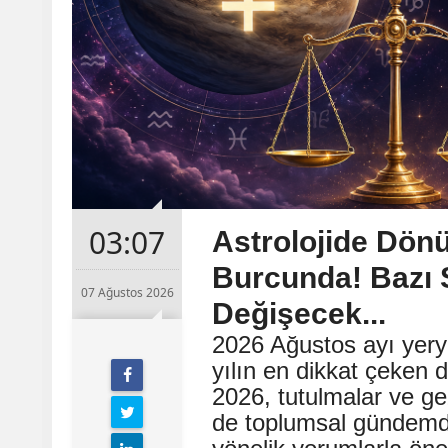
03:07
Astrolojide Dön
Burcunda! Bazı 
07 Ağustos 2026
Değişecek...
2026 Ağustos ayı yery
yılın en dikkat çeken 
2026, tutulmalar ve g
de toplumsal gündemde