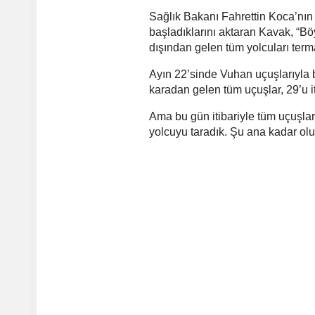
Sağlık Bakanı Fahrettin Koca’nı
başladıklarını aktaran Kavak, “Böy
dışından gelen tüm yolcuları ter
Ayın 22’sinde Vuhan uçuşlarıyla b
karadan gelen tüm uçuşlar, 29’u i
Ama bu gün itibariyle tüm uçuşla
yolcuyu taradık. Şu ana kadar ol