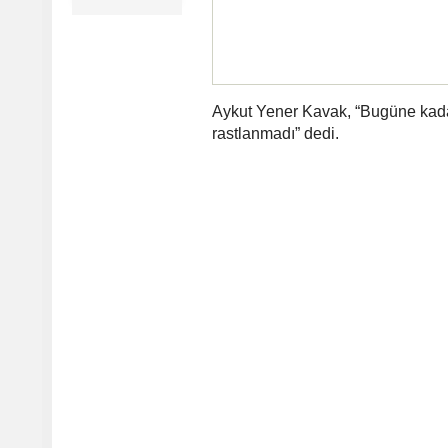
Aykut Yener Kavak, “Bugüne kadar
rastlanmadı” dedi.