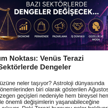
üm Noktası: Venüs Terazi
Sektörlerde Dengeler
üzüne neler taşıyor? Astroloji dünyasında
dönemlerinden biri olarak gösterilen Ağusto
ezegen geçişleri nedeniyle hem bireysel he
 önemli değişimlerin yaşanabileceğine