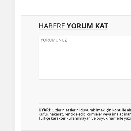
HABERE
YORUM KAT
UYARI:
Sizlerin seslerini duyurabilmek için konu ile ala
Küfür, hakaret, rencide edici cümleler veya imalar, inanç
Türkçe karakter kullanılmayan ve büyük harflerle ya