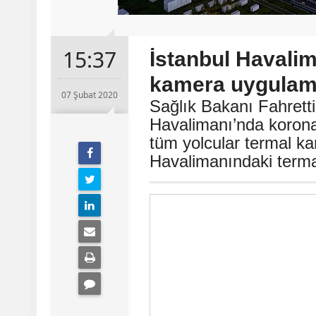
15:37
İstanbul Havalim
kamera uygulama
07 Şubat 2020
Sağlık Bakanı Fahretti
Havalimanı’nda korona
tüm yolcular termal k
Havalimanındaki termal