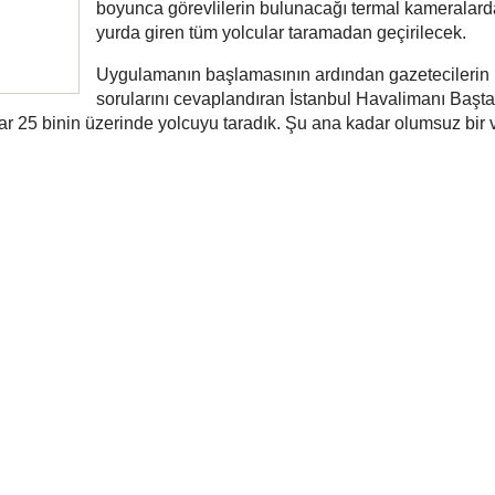
boyunca görevlilerin bulunacağı termal kameralar
yurda giren tüm yolcular taramadan geçirilecek.
Uygulamanın başlamasının ardından gazetecilerin
sorularını cevaplandıran İstanbul Havalimanı Başta
 25 binin üzerinde yolcuyu taradık. Şu ana kadar olumsuz bir