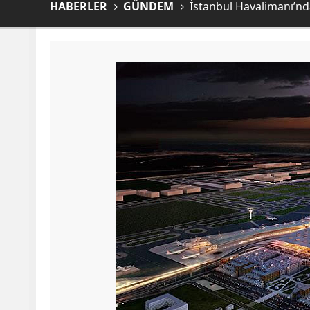
HABERLER
GÜNDEM
İstanbul Havalimanı’nd