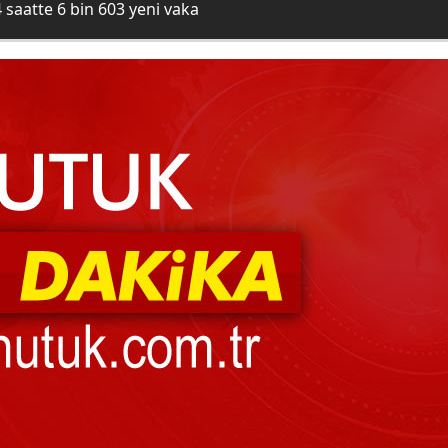
 saatte 6 bin 603 yeni vaka