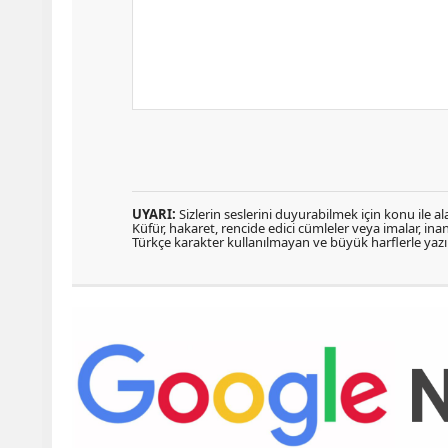
UYARI:
Sizlerin seslerini duyurabilmek için konu ile ala
Küfür, hakaret, rencide edici cümleler veya imalar, inanç
Türkçe karakter kullanılmayan ve büyük harflerle ya