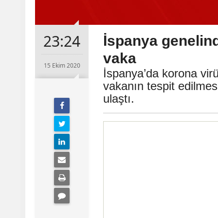
23:24
İspanya genelind
vaka
15 Ekim 2020
İspanya’da korona virü
vakanın tespit edilmes
ulaştı.