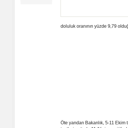
doluluk oranının yüzde 9,79 oldu
Öte yandan Bakanlık, 5-11 Ekim ta