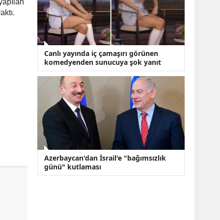
 yapılan
aktı.
Canlı yayında iç çamaşırı görünen
komedyenden sunucuya şok yanıt
Azerbaycan'dan İsrail'e "bağımsızlık
günü" kutlaması