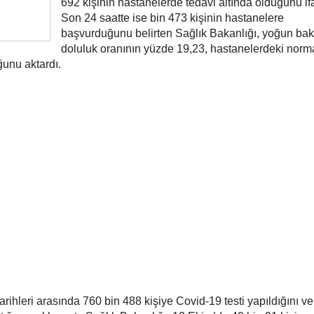
692 kişinin hastanelerde tedavi altında olduğunu ifa
Son 24 saatte ise bin 473 kişinin hastanelere
başvurduğunu belirten Sağlık Bakanlığı, yoğun ba
doluluk oranının yüzde 19,23, hastanelerdeki norm
ğunu aktardı.
rihleri arasında 760 bin 488 kişiye Covid-19 testi yapıldığını ve