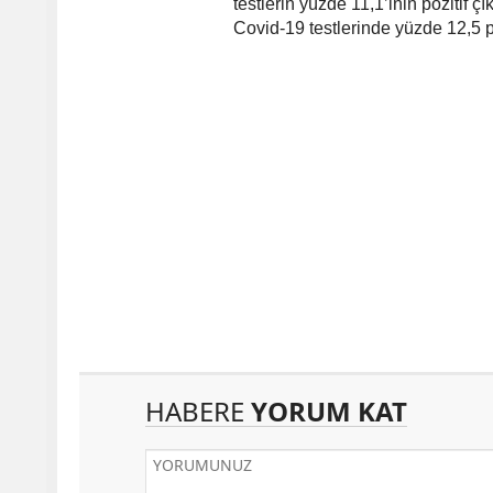
testlerin yüzde 11,1’inin pozitif ç
Covid-19 testlerinde yüzde 12,5 po
HABERE
YORUM KAT