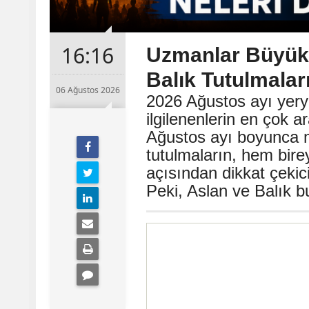
16:16
Uzmanlar Büyük 
Balık Tutulmalar
06 Ağustos 2026
2026 Ağustos ayı yeryü
ilgilenenlerin en çok a
Ağustos ayı boyunca 
tutulmaların, hem bir
açısından dikkat çekici 
Peki, Aslan ve Balık bu