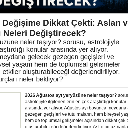
Değişime Dikkat Çekti: Aslan 
ı Neleri Değiştirecek?
züne neler taşıyor? sorusu, astrolojiyle
raştırdığı konular arasında yer alıyor.
meydana gelecek gezegen geçişleri ve
eysel yaşam hem de toplumsal gelişmeler
etkiler oluşturabileceği değerlendiriliyor.
rçları neler bekliyor?
2026 Ağustos ayı yeryüzüne neler taşıyor?
soru
astrolojiyle ilgilenenlerin en çok araştırdığı konular
arasında yer alıyor. Ağustos ayı boyunca meydana
gezegen geçişleri ve tutulmaların, hem bireysel y
hem de toplumsal gelişmeler açısından dikkat çekici
oluşturabileceği değerlendiriliyor. Astroloji uzmanlar