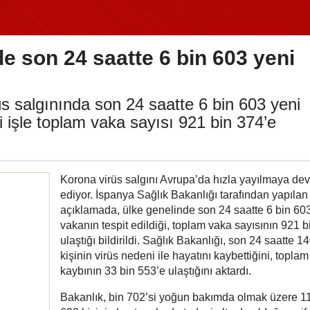
e son 24 saatte 6 bin 603 yeni
s salgınında son 24 saatte 6 bin 603 yeni
i işle toplam vaka sayısı 921 bin 374’e
Korona virüs salgını Avrupa’da hızla yayılmaya de
ediyor. İspanya Sağlık Bakanlığı tarafından yapılan
açıklamada, ülke genelinde son 24 saatte 6 bin 60
vakanın tespit edildiği, toplam vaka sayısının 921 b
ulaştığı bildirildi. Sağlık Bakanlığı, son 24 saatte 1
kişinin virüs nedeni ile hayatını kaybettiğini, topla
kaybının 33 bin 553’e ulaştığını aktardı.
Bakanlık, bin 702’si yoğun bakımda olmak üzere 11