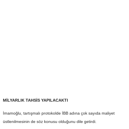
MİLYARLIK TAHSİS YAPILACAKTI
İmamoğlu, tartışmalı protokolde İBB adına çok sayıda maliyet
üstlenilmesinin de söz konusu olduğunu dile getirdi.