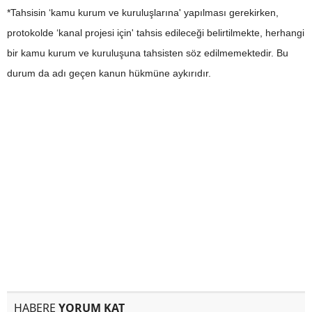
*Tahsisin ‘kamu kurum ve kuruluşlarına' yapılması gerekirken,
protokolde ‘kanal projesi için' tahsis edileceği belirtilmekte, herhangi
bir kamu kurum ve kuruluşuna tahsisten söz edilmemektedir. Bu
durum da adı geçen kanun hükmüne aykırıdır.
HABERE
YORUM KAT