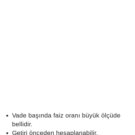
Vade başında faiz oranı büyük ölçüde
bellidir.
Getiri önceden hesaplanabilir.