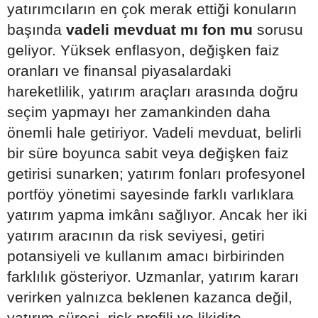
yatırımcıların en çok merak ettiği konuların
başında
vadeli mevduat mı fon mu
sorusu
geliyor. Yüksek enflasyon, değişken faiz
oranları ve finansal piyasalardaki
hareketlilik, yatırım araçları arasında doğru
seçim yapmayı her zamankinden daha
önemli hale getiriyor. Vadeli mevduat, belirli
bir süre boyunca sabit veya değişken faiz
getirisi sunarken; yatırım fonları profesyonel
portföy yönetimi sayesinde farklı varlıklara
yatırım yapma imkânı sağlıyor. Ancak her iki
yatırım aracının da risk seviyesi, getiri
potansiyeli ve kullanım amacı birbirinden
farklılık gösteriyor. Uzmanlar, yatırım kararı
verirken yalnızca beklenen kazanca değil,
yatırım süresi, risk profili ve likidite