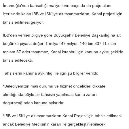
İmamoğlu'nun bahsettiği maliyetlerin başında da proje alanı
içerisinde kalan İBB ve İSKİ'ye ait taşınmazların, Kanal projesi için
tahsis edilmesi geliyor.
İBB'den verilen bilgiye göre Büyükşehir Belediye Başkanlığına ait
bugünkü piyasa değeri 1 milyar 49 milyon 140 bin 337 TL olan
toplam 37 adet taşınmaz, Kanal İstanbul için kanuna aykırı şekilde
tahsis edilecekti.
Tahsislerin kanuna aykırılığı ile ilgili şu bilgiler verildi:
*Belediyemizin mali durumu ve hizmet öncelikleri dikkate
alındığında böyle bir tahsisin yapılması kamu zararı
doğuracağından kanuna aykırıdır.
*İBB ve İSKİ'ye ait taşınmazların Kanal Projesi için tahsis edilmesi
ancak Belediye Meclisinin kararı ile gerçekleştirilebilecek