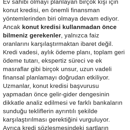
Ev sahibi olmayı planlayan birçok kişi için
konut kredisi, en önemli finansman
yöntemlerinden biri olmaya devam ediyor.
Ancak
konut kredisi kullanmadan önce
bilmeniz gerekenler
, yalnızca faiz
oranlarını karşılaştırmaktan ibaret değil.
Kredi vadesi, aylık ödeme planı, toplam geri
ödeme tutarı, ekspertiz süreci ve ek
masraflar gibi birçok unsur, uzun vadeli
finansal planlamayı doğrudan etkiliyor.
Uzmanlar, konut kredisi başvurusu
yapmadan önce gelir-gider dengesinin
dikkatle analiz edilmesi ve farklı bankaların
sunduğu tekliflerin ayrıntılı şekilde
karşılaştırılması gerektiğini vurguluyor.
Ayrıca kredi sözleşmesindeki şartların