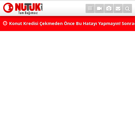
Konut Kredisi Çekmeden Önce Bu Hatayı Yapmayın! Sonr
Pişman Olabilirsiniz