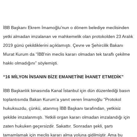
İBB Başkanı Ekrem İmamoğlu'nun o dönem belediye meclisinden
yetki almadan imzalanan ve mahkemelik olan protokolden 23 Aralık
2019 günü çekildiklerini açıklamıştı. Çevre ve Şehircilik Bakanı
Murat Kurum da “İBB'nin meclis kararı olmadan tek taraflı çekilme
hakkı olmadığını” söylemişti.
“16 MİLYON İNSANIN BİZE EMANETİNE İHANET ETMEDİK”
İBB Başkanlık binasında Kanal İstanbul için dün düzenlediği basın
toplantısında Bakan Kurum'a yanıt veren İmamoğlu “Protokol
hukuksuzdu, çünkü, atanmış İBB Başkanı tarafından, yetkisiz
şekilde imzalanmıştı. Yetkili organ kararı olmadan imzalandığı için
zaten hukuken geçersizdir. Sakattır. Sonradan şekli, şartı
tamamlamak için meclis kararı alma yoluna gidilmiştir. Ama bu