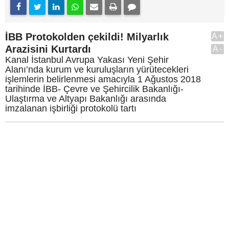
İBB Protokolden çekildi! Milyarlık
A+
Arazisini Kurtardı
A-
Kanal İstanbul Avrupa Yakası Yeni Şehir
Alanı’nda kurum ve kuruluşların yürütecekleri
işlemlerin belirlenmesi amacıyla 1 Ağustos 2018
tarihinde İBB- Çevre ve Şehircilik Bakanlığı-
Ulaştırma ve Altyapı Bakanlığı arasında
imzalanan işbirliği protokolü tartı