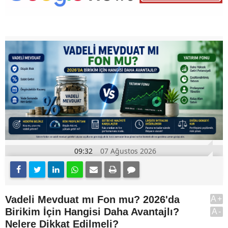
09:32
07 Ağustos 2026
Vadeli Mevduat mı Fon mu? 2026'da
A+
Birikim İçin Hangisi Daha Avantajlı?
A-
Nelere Dikkat Edilmeli?