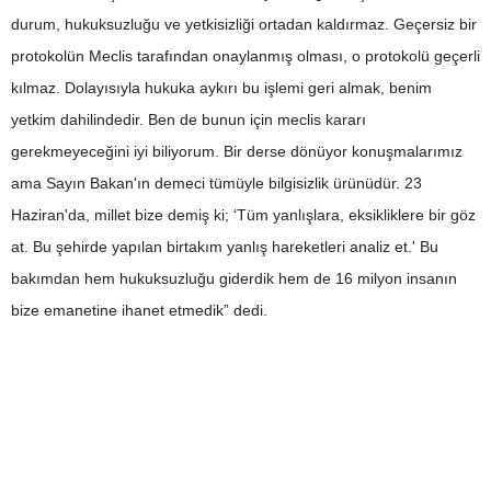
durum, hukuksuzluğu ve yetkisizliği ortadan kaldırmaz. Geçersiz bir
protokolün Meclis tarafından onaylanmış olması, o protokolü geçerli
kılmaz. Dolayısıyla hukuka aykırı bu işlemi geri almak, benim
yetkim dahilindedir. Ben de bunun için meclis kararı
gerekmeyeceğini iyi biliyorum. Bir derse dönüyor konuşmalarımız
ama Sayın Bakan'ın demeci tümüyle bilgisizlik ürünüdür. 23
Haziran'da, millet bize demiş ki; ‘Tüm yanlışlara, eksikliklere bir göz
at. Bu şehirde yapılan birtakım yanlış hareketleri analiz et.' Bu
bakımdan hem hukuksuzluğu giderdik hem de 16 milyon insanın
bize emanetine ihanet etmedik” dedi.