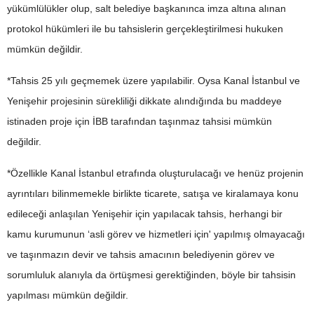
yükümlülükler olup, salt belediye başkanınca imza altına alınan
protokol hükümleri ile bu tahsislerin gerçekleştirilmesi hukuken
mümkün değildir.
*Tahsis 25 yılı geçmemek üzere yapılabilir. Oysa Kanal İstanbul ve
Yenişehir projesinin sürekliliği dikkate alındığında bu maddeye
istinaden proje için İBB tarafından taşınmaz tahsisi mümkün
değildir.
*Özellikle Kanal İstanbul etrafında oluşturulacağı ve henüz projenin
ayrıntıları bilinmemekle birlikte ticarete, satışa ve kiralamaya konu
edileceği anlaşılan Yenişehir için yapılacak tahsis, herhangi bir
kamu kurumunun ‘asli görev ve hizmetleri için' yapılmış olmayacağı
ve taşınmazın devir ve tahsis amacının belediyenin görev ve
sorumluluk alanıyla da örtüşmesi gerektiğinden, böyle bir tahsisin
yapılması mümkün değildir.