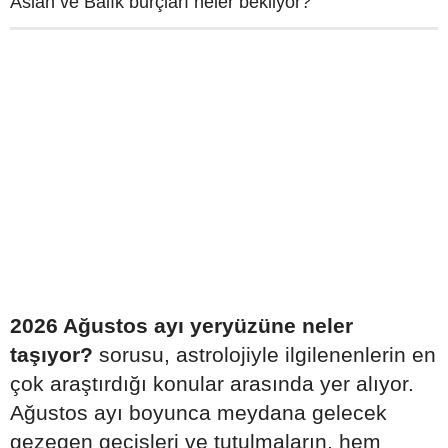
Aslan ve Balık burçları neler bekliyor?
2026 Ağustos ayı yeryüzüne neler
taşıyor?
sorusu, astrolojiyle ilgilenenlerin en
çok araştırdığı konular arasında yer alıyor.
Ağustos ayı boyunca meydana gelecek
gezegen geçişleri ve tutulmaların, hem