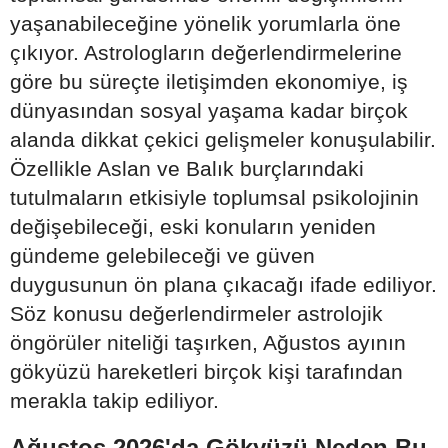
yaşanabileceğine yönelik yorumlarla öne
çıkıyor. Astrologların değerlendirmelerine
göre bu süreçte iletişimden ekonomiye, iş
dünyasından sosyal yaşama kadar birçok
alanda dikkat çekici gelişmeler konuşulabilir.
Özellikle Aslan ve Balık burçlarındaki
tutulmaların etkisiyle toplumsal psikolojinin
değişebileceği, eski konuların yeniden
gündeme gelebileceği ve güven
duygusunun ön plana çıkacağı ifade ediliyor.
Söz konusu değerlendirmeler astrolojik
öngörüler niteliği taşırken, Ağustos ayının
gökyüzü hareketleri birçok kişi tarafından
merakla takip ediliyor.
Ağustos 2026'da Gökyüzü Neden Bu