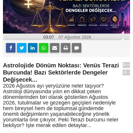
03:07
07 Ağustos 2026
Astrolojide Dönüm Noktası: Venüs Terazi
A+
Burcunda! Bazı Sektörlerde Dengeler
A-
Değişecek...
2026 Ağustos ayı yeryüzüne neler taşıyor?
Astroloji dünyasında yılın en dikkat çeken
dönemlerinden biri olarak gösterilen Ağustos
2026, tutulmalar ve gezegen geçişleri nedeniyle
hem bireysel hem de toplumsal gündemde
önemli değişimlerin yaşanabileceğine yönelik
yorumlarla öne çıkıyor. Peki Terazi burcunu neler
bekliyor? İşte merak edilen detaylar...