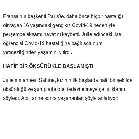
Fransa'nın başkenti Paris'te, daha önce hiçbir hastalığı
olmayan 16 yaşındaki genç kız Covid-19 nedeniyle
perşembe akşamı hayatını kaybetti. Julie adındaki lise
öğrencisi Covid-19 hastalığına bağlı solunum
yetmezliğinden yaşamını yitirdi.
HAFİF BİR ÖKSÜRÜKLE BAŞLAMIŞTI
Julie'nin annesi Sabine, kızının ilk başlarda hafif bir şekilde
öksürdüğü ve şuruplarla onu tedavi etmeye çalıştıklarını
söyledi. Acılı anne sonra yaşananları şöyle anlatıyor: