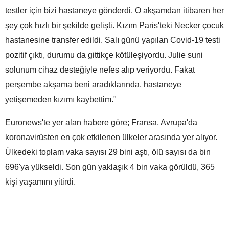
testler için bizi hastaneye gönderdi. O akşamdan itibaren her
şey çok hızlı bir şekilde gelişti. Kızım Paris'teki Necker çocuk
hastanesine transfer edildi. Salı günü yapılan Covid-19 testi
pozitif çıktı, durumu da gittikçe kötüleşiyordu. Julie suni
solunum cihaz desteğiyle nefes alıp veriyordu. Fakat
perşembe akşama beni aradıklarında, hastaneye
yetişemeden kızımı kaybettim."
Euronews'te yer alan habere göre; Fransa, Avrupa'da
koronavirüsten en çok etkilenen ülkeler arasında yer alıyor.
Ülkedeki toplam vaka sayısı 29 bini aştı, ölü sayısı da bin
696'ya yükseldi. Son gün yaklaşık 4 bin vaka görüldü, 365
kişi yaşamını yitirdi.