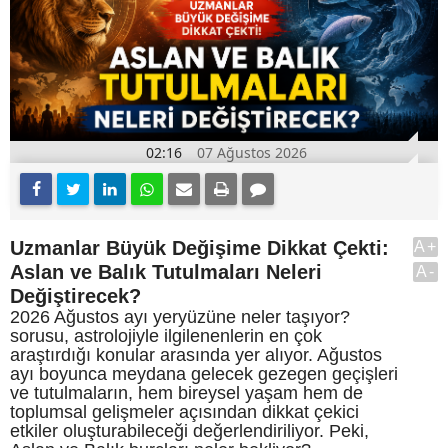
02:16
07 Ağustos 2026
Uzmanlar Büyük Değişime Dikkat Çekti:
A+
Aslan ve Balık Tutulmaları Neleri
A-
Değiştirecek?
2026 Ağustos ayı yeryüzüne neler taşıyor?
sorusu, astrolojiyle ilgilenenlerin en çok
araştırdığı konular arasında yer alıyor. Ağustos
ayı boyunca meydana gelecek gezegen geçişleri
ve tutulmaların, hem bireysel yaşam hem de
toplumsal gelişmeler açısından dikkat çekici
etkiler oluşturabileceği değerlendiriliyor. Peki,