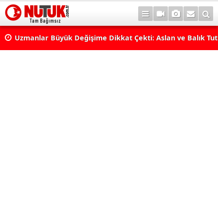
erde
Uzmanlar Büyük Değişime Dikkat Çekti: Aslan ve Balık Tut
Neleri Değiştirecek?