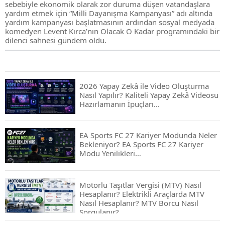
sebebiyle ekonomik olarak zor duruma düşen vatandaşlara
yardım etmek için “Milli Dayanışma Kampanyası” adı altında
yardım kampanyası başlatmasının ardından sosyal medyada
komedyen Levent Kırca’nın Olacak O Kadar programındaki bir
dilenci sahnesi gündem oldu.
2026 Yapay Zekâ ile Video Oluşturma
Nasıl Yapılır? Kaliteli Yapay Zekâ Videosu
Hazırlamanın İpuçları...
EA Sports FC 27 Kariyer Modunda Neler
Bekleniyor? EA Sports FC 27 Kariyer
Modu Yenilikleri…
Motorlu Taşıtlar Vergisi (MTV) Nasıl
Hesaplanır? Elektrikli Araçlarda MTV
Nasıl Hesaplanır? MTV Borcu Nasıl
Sorgulanır?