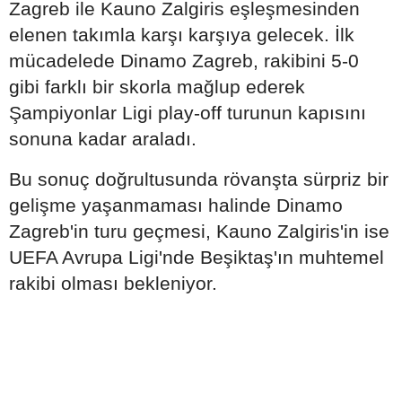
Zagreb ile Kauno Zalgiris eşleşmesinden
elenen takımla karşı karşıya gelecek. İlk
mücadelede Dinamo Zagreb, rakibini 5-0
gibi farklı bir skorla mağlup ederek
Şampiyonlar Ligi play-off turunun kapısını
sonuna kadar araladı.
Bu sonuç doğrultusunda rövanşta sürpriz bir
gelişme yaşanmaması halinde Dinamo
Zagreb'in turu geçmesi, Kauno Zalgiris'in ise
UEFA Avrupa Ligi'nde Beşiktaş'ın muhtemel
rakibi olması bekleniyor.