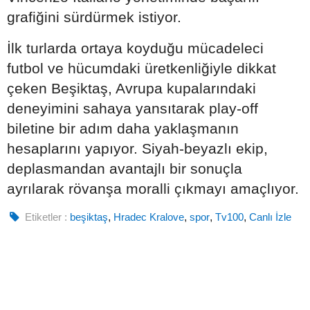
grafiğini sürdürmek istiyor.
İlk turlarda ortaya koyduğu mücadeleci
futbol ve hücumdaki üretkenliğiyle dikkat
çeken Beşiktaş, Avrupa kupalarındaki
deneyimini sahaya yansıtarak play-off
biletine bir adım daha yaklaşmanın
hesaplarını yapıyor. Siyah-beyazlı ekip,
deplasmandan avantajlı bir sonuçla
ayrılarak rövanşa moralli çıkmayı amaçlıyor.
Etiketler :
beşiktaş
,
Hradec Kralove
,
spor
,
Tv100
,
Canlı İzle