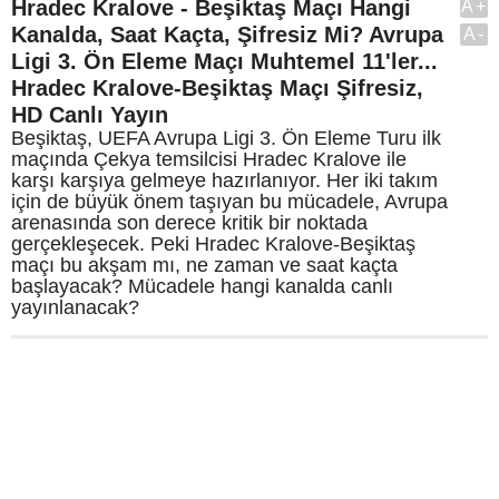
Hradec Kralove - Beşiktaş Maçı Hangi
A+
Kanalda, Saat Kaçta, Şifresiz Mi? Avrupa
A-
Ligi 3. Ön Eleme Maçı Muhtemel 11'ler...
Hradec Kralove-Beşiktaş Maçı Şifresiz,
HD Canlı Yayın
Beşiktaş, UEFA Avrupa Ligi 3. Ön Eleme Turu ilk
maçında Çekya temsilcisi Hradec Kralove ile
karşı karşıya gelmeye hazırlanıyor. Her iki takım
için de büyük önem taşıyan bu mücadele, Avrupa
arenasında son derece kritik bir noktada
gerçekleşecek. Peki Hradec Kralove-Beşiktaş
maçı bu akşam mı, ne zaman ve saat kaçta
başlayacak? Mücadele hangi kanalda canlı
yayınlanacak?