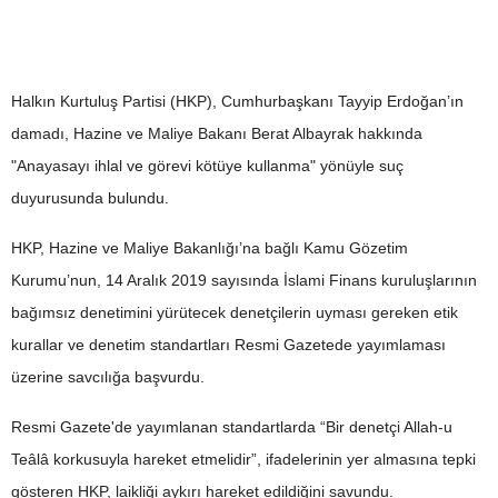
Halkın Kurtuluş Partisi (HKP), Cumhurbaşkanı Tayyip Erdoğan’ın
damadı, Hazine ve Maliye Bakanı Berat Albayrak hakkında
"Anayasayı ihlal ve görevi kötüye kullanma" yönüyle suç
duyurusunda bulundu.
HKP, Hazine ve Maliye Bakanlığı’na bağlı Kamu Gözetim
Kurumu’nun, 14 Aralık 2019 sayısında İslami Finans kuruluşlarının
bağımsız denetimini yürütecek denetçilerin uyması gereken etik
kurallar ve denetim standartları Resmi Gazetede yayımlaması
üzerine savcılığa başvurdu.
Resmi Gazete'de yayımlanan standartlarda “Bir denetçi Allah-u
Teâlâ korkusuyla hareket etmelidir”, ifadelerinin yer almasına tepki
gösteren HKP, laikliği aykırı hareket edildiğini savundu.