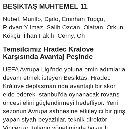
BEŞİKTAŞ MUHTEMEL 11
Nübel, Murillo, Djalo, Emirhan Topçu,
Rıdvan Yılmaz, Salih Özcan, Olaitan, Orkun
Kökçü, İlhan Fakılı, Cerny, Oh
Temsilcimiz Hradec Kralove
Karşısında Avantaj Peşinde
UEFA Avrupa Ligi'nde yoluna emin adımlarla
devam etmek isteyen Beşiktaş, Hradec
Králové deplasmanında avantajlı bir skor
elde ederek İstanbul'da oynanacak rövanş
öncesi elini güçlendirmeyi hedefliyor. Yeni
sezonun Avrupa sahnesine etkileyici bir giriş
yapan siyah-beyazlılar, teknik direktör
Vincenzo Italiano yönetiminde başarılı