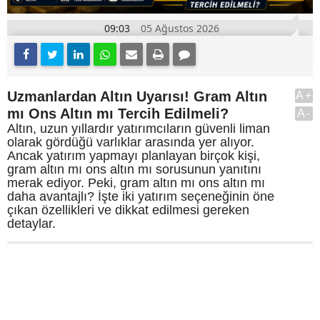
09:03
05 Ağustos 2026
Uzmanlardan Altın Uyarısı! Gram Altın
A+
mı Ons Altın mı Tercih Edilmeli?
A-
Altın, uzun yıllardır yatırımcıların güvenli liman
olarak gördüğü varlıklar arasında yer alıyor.
Ancak yatırım yapmayı planlayan birçok kişi,
gram altın mı ons altın mı sorusunun yanıtını
merak ediyor. Peki, gram altın mı ons altın mı
daha avantajlı? İşte iki yatırım seçeneğinin öne
çıkan özellikleri ve dikkat edilmesi gereken
detaylar.