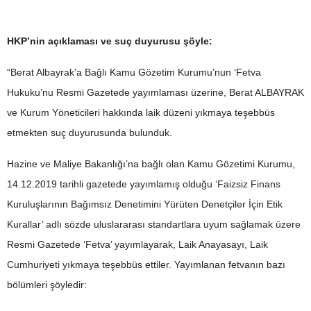
HKP’nin açıklaması ve suç duyurusu şöyle:
“Berat Albayrak’a Bağlı Kamu Gözetim Kurumu’nun ‘Fetva
Hukuku’nu Resmi Gazetede yayımlaması üzerine, Berat ALBAYRAK
ve Kurum Yöneticileri hakkında laik düzeni yıkmaya teşebbüs
etmekten suç duyurusunda bulunduk.
Hazine ve Maliye Bakanlığı’na bağlı olan Kamu Gözetimi Kurumu,
14.12.2019 tarihli gazetede yayımlamış olduğu ‘Faizsiz Finans
Kuruluşlarının Bağımsız Denetimini Yürüten Denetçiler İçin Etik
Kurallar’ adlı sözde uluslararası standartlara uyum sağlamak üzere
Resmi Gazetede ‘Fetva’ yayımlayarak, Laik Anayasayı, Laik
Cumhuriyeti yıkmaya teşebbüs ettiler. Yayımlanan fetvanın bazı
bölümleri şöyledir: