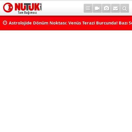
rı
Astrolojide Dönüm Noktası: Venüs Terazi Burcunda! Bazı 
Dengeler Değişecek...