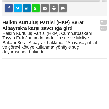
Halkın Kurtuluş Partisi (HKP) Berat
A+
Albayrak'a karşı savcılığa gitti
A-
Halkın Kurtuluş Partisi (HKP), Cumhurbaşkanı
Tayyip Erdoğan’ın damadı, Hazine ve Maliye
Bakanı Berat Albayrak hakkında "Anayasayı ihlal
ve görevi kötüye kullanma" yönüyle suç
duyurusunda bulundu.