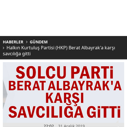
HABERLER
GÜNDEM
Halkın Kurtuluş Partisi (HKP) Berat Albayrak'a karşı
savcılığa gitti
22:02
31 Aralık 2019