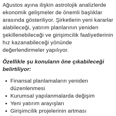
Ağustos ayına ilişkin astrolojik analizlerde
ekonomik gelişmeler de önemli başlıklar
arasında gösteriliyor. Şirketlerin yeni kararlar
alabileceği, yatırım planlarının yeniden
şekillenebileceği ve girişimcilik faaliyetlerinin
hız kazanabileceği yönünde
değerlendirmeler yapılıyor.
Özellikle şu konuların öne çıkabileceği
belirtiliyor:
Finansal planlamaların yeniden
düzenlenmesi
Kurumsal yapılanmalarda değişim
Yeni yatırım arayışları
Girişimcilik projelerinin artması