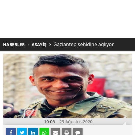
Gaziantep şehidine ağlıyor
HABERLER
ASAYİŞ
10:06
29 Ağustos 2020