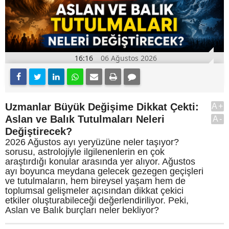
16:16
06 Ağustos 2026
Uzmanlar Büyük Değişime Dikkat Çekti:
A+
Aslan ve Balık Tutulmaları Neleri
A-
Değiştirecek?
2026 Ağustos ayı yeryüzüne neler taşıyor?
sorusu, astrolojiyle ilgilenenlerin en çok
araştırdığı konular arasında yer alıyor. Ağustos
ayı boyunca meydana gelecek gezegen geçişleri
ve tutulmaların, hem bireysel yaşam hem de
toplumsal gelişmeler açısından dikkat çekici
etkiler oluşturabileceği değerlendiriliyor. Peki,
Aslan ve Balık burçları neler bekliyor?