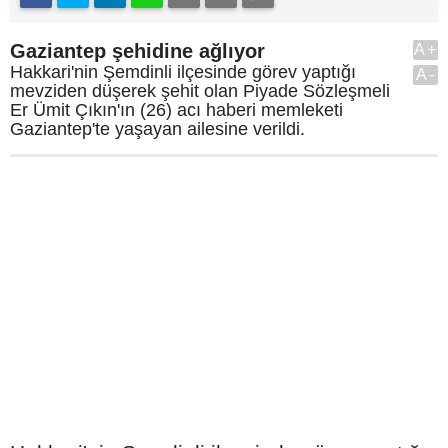
Gaziantep şehidine ağlıyor
A+
Hakkari'nin Şemdinli ilçesinde görev yaptığı
A-
mevziden düşerek şehit olan Piyade Sözleşmeli
Er Ümit Çıkın'ın (26) acı haberi memleketi
Gaziantep'te yaşayan ailesine verildi.