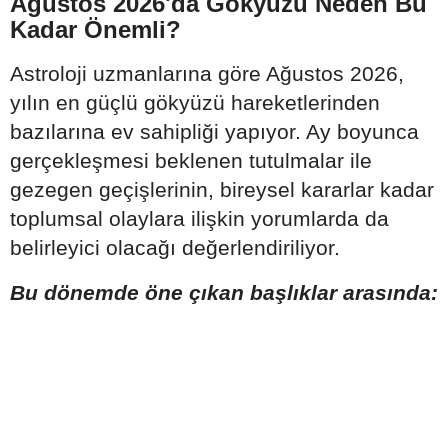
Ağustos 2026'da Gökyüzü Neden Bu
Kadar Önemli?
Astroloji uzmanlarına göre Ağustos 2026,
yılın en güçlü gökyüzü hareketlerinden
bazılarına ev sahipliği yapıyor. Ay boyunca
gerçekleşmesi beklenen tutulmalar ile
gezegen geçişlerinin, bireysel kararlar kadar
toplumsal olaylara ilişkin yorumlarda da
belirleyici olacağı değerlendiriliyor.
Bu dönemde öne çıkan başlıklar arasında: