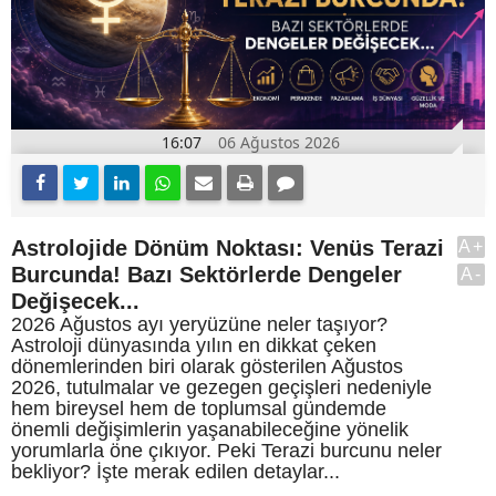
16:07
06 Ağustos 2026
Astrolojide Dönüm Noktası: Venüs Terazi
A+
Burcunda! Bazı Sektörlerde Dengeler
A-
Değişecek...
2026 Ağustos ayı yeryüzüne neler taşıyor?
Astroloji dünyasında yılın en dikkat çeken
dönemlerinden biri olarak gösterilen Ağustos
2026, tutulmalar ve gezegen geçişleri nedeniyle
hem bireysel hem de toplumsal gündemde
önemli değişimlerin yaşanabileceğine yönelik
yorumlarla öne çıkıyor. Peki Terazi burcunu neler
bekliyor? İşte merak edilen detaylar...