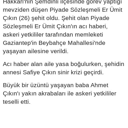
Hakkari'nin Şemdinli ilçesinde görev yaptığı
mevziden düşen Piyade Sözleşmeli Er Ümit
Çıkın (26) şehit oldu. Şehit olan Piyade
Sözleşmeli Er Ümit Çıkın'ın acı haberi,
askeri yetkililer tarafından memleketi
Gaziantep'in Beybahçe Mahallesi'nde
yaşayan ailesine verildi.
Acı haber alan aile yasa boğulurken, şehidin
annesi Safiye Çıkın sinir krizi geçirdi.
Büyük bir üzüntü yaşayan baba Ahmet
Çıkın'ı yakın akrabaları ile askeri yetkililer
teselli etti.