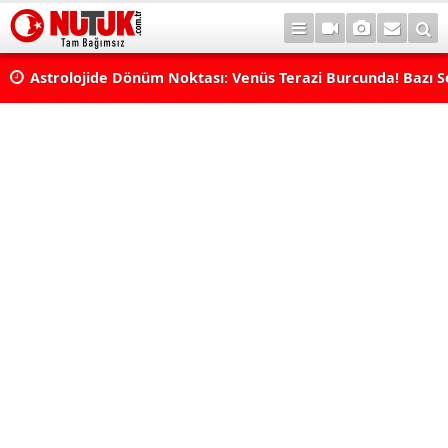
rı
Astrolojide Dönüm Noktası: Venüs Terazi Burcunda! Bazı 
Dengeler Değişecek...