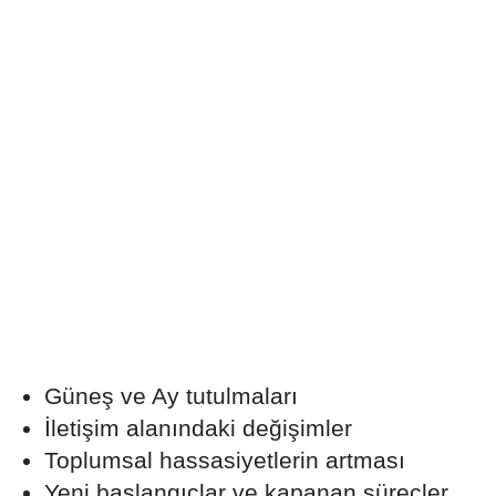
Güneş ve Ay tutulmaları
İletişim alanındaki değişimler
Toplumsal hassasiyetlerin artması
Yeni başlangıçlar ve kapanan süreçler