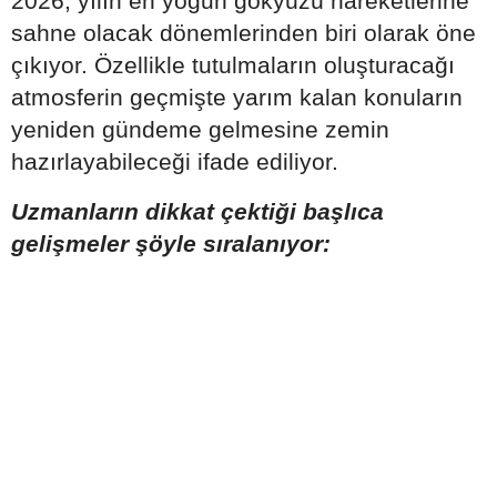
2026, yılın en yoğun gökyüzü hareketlerine
sahne olacak dönemlerinden biri olarak öne
çıkıyor. Özellikle tutulmaların oluşturacağı
atmosferin geçmişte yarım kalan konuların
yeniden gündeme gelmesine zemin
hazırlayabileceği ifade ediliyor.
Uzmanların dikkat çektiği başlıca
gelişmeler şöyle sıralanıyor: