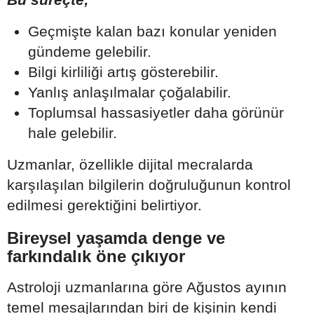
Geçmişte kalan bazı konular yeniden
gündeme gelebilir.
Bilgi kirliliği artış gösterebilir.
Yanlış anlaşılmalar çoğalabilir.
Toplumsal hassasiyetler daha görünür
hale gelebilir.
Uzmanlar, özellikle dijital mecralarda
karşılaşılan bilgilerin doğruluğunun kontrol
edilmesi gerektiğini belirtiyor.
Bireysel yaşamda denge ve
farkındalık öne çıkıyor
Astroloji uzmanlarına göre Ağustos ayının
temel mesajlarından biri de kişinin kendi