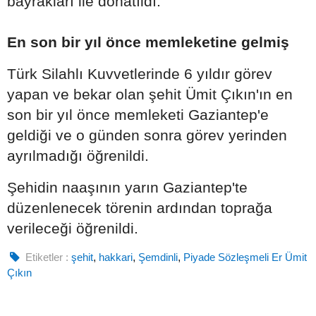
bayrakları ile donatıldı.
En son bir yıl önce memleketine gelmiş
Türk Silahlı Kuvvetlerinde 6 yıldır görev
yapan ve bekar olan şehit Ümit Çıkın'ın en
son bir yıl önce memleketi Gaziantep'e
geldiği ve o günden sonra görev yerinden
ayrılmadığı öğrenildi.
Şehidin naaşının yarın Gaziantep'te
düzenlenecek törenin ardından toprağa
verileceği öğrenildi.
Etiketler :
şehit
,
hakkari
,
Şemdinli
,
Piyade Sözleşmeli Er Ümit
Çıkın