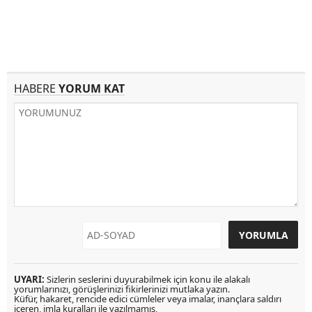
HABERE
YORUM KAT
UYARI:
Sizlerin seslerini duyurabilmek için konu ile alakalı
yorumlarınızı, görüşlerinizi fikirlerinizi mutlaka yazın.
Küfür, hakaret, rencide edici cümleler veya imalar, inançlara saldırı
içeren, imla kuralları ile yazılmamış,