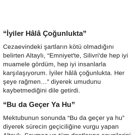
“İyiler Hâlâ Çoğunlukta”
Cezaevindeki şartların kötü olmadığını
belirten Altaylı, “Emniyet'te, Silivri'de hep iyi
muamele gördüm, hep iyi insanlarla
karşılaşıyorum. İyiler hâlâ çoğunlukta. Her
şeye rağmen…” diyerek umudunu
kaybetmediğini dile getirdi.
“Bu da Geçer Ya Hu”
Mektubunun sonunda “Bu da geçer ya hu”
diyerek sürecin geçiciliğine vurgu yapan