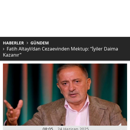
HABERLER
GÜNDEM
Fatih Altaylı’dan Cezaevinden Mektup: “İyiler Daima
Kazanır”
08:05
24 Haziran 2025