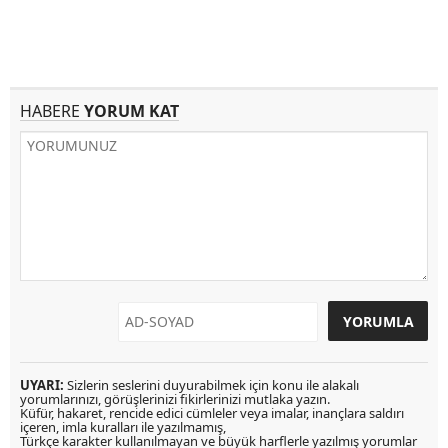
HABERE
YORUM KAT
UYARI:
Sizlerin seslerini duyurabilmek için konu ile alakalı
yorumlarınızı, görüşlerinizi fikirlerinizi mutlaka yazın.
Küfür, hakaret, rencide edici cümleler veya imalar, inançlara saldırı
içeren, imla kuralları ile yazılmamış,
Türkçe karakter kullanılmayan ve büyük harflerle yazılmış yorumlar