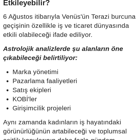
Etkileyebilir?
6 Ağustos itibarıyla Venüs'ün Terazi burcuna
geçişinin özellikle iş ve ticaret dünyasında
etkili olabileceği ifade ediliyor.
Astrolojik analizlerde şu alanların öne
çıkabileceği belirtiliyor:
Marka yönetimi
Pazarlama faaliyetleri
Satış ekipleri
KOBİ'ler
Girişimcilik projeleri
Aynı zamanda kadınların iş hayatındaki
görünürlüğünün artabileceği ve toplumsal