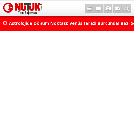
rı
Astrolojide Dönüm Noktası: Venüs Terazi Burcunda! Bazı 
Dengeler Değişecek...