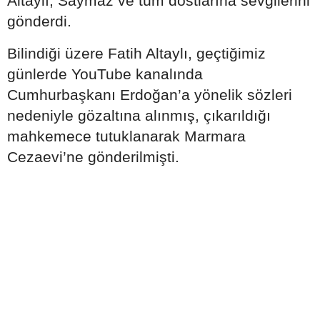
Altaylı, Saymaz ve tüm dostlarına sevgilerini
gönderdi.
Bilindiği üzere Fatih Altaylı, geçtiğimiz
günlerde YouTube kanalında
Cumhurbaşkanı Erdoğan’a yönelik sözleri
nedeniyle gözaltına alınmış, çıkarıldığı
mahkemece tutuklanarak Marmara
Cezaevi’ne gönderilmişti.