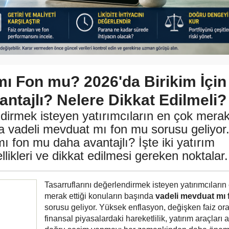
mı Fon mu? 2026'da Birikim İçin
ntajlı? Nelere Dikkat Edilmeli?
ndirmek isteyen yatırımcıların en çok mera
da vadeli mevduat mı fon mu sorusu geliyor
ı fon mu daha avantajlı? İşte iki yatırım
likleri ve dikkat edilmesi gereken noktalar.
Tasarruflarını değerlendirmek isteyen yatırımcıların
merak ettiği konuların başında
vadeli mevduat mı
sorusu geliyor. Yüksek enflasyon, değişken faiz ora
finansal piyasalardaki hareketlilik, yatırım araçları 