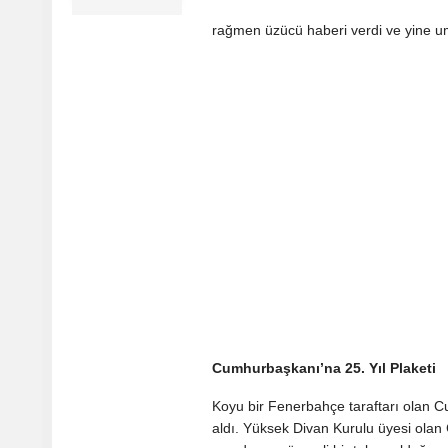
rağmen üzücü haberi verdi ve yine u
Cumhurbaşkanı’na 25. Yıl Plaketi
Koyu bir Fenerbahçe taraftarı olan C
aldı. Yüksek Divan Kurulu üyesi olan