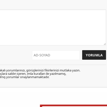
kalı yorumlarınızı, görüşlerinizi fikirlerinizi mutlaka yazın.
lara saldırı içeren, imla kuralları ile yazılmamış,
zılmış yorumlar onaylanmamaktadır.