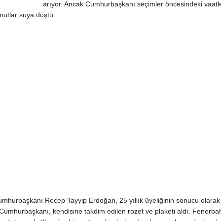
arıyor. Ancak Cumhurbaşkanı seçimler öncesindeki vaatl
mutlar suya düştü.
umhurbaşkanı Recep Tayyip Erdoğan, 25 yıllık üyeliğinin sonucu olarak
 Cumhurbaşkanı, kendisine takdim edilen rozet ve plaketi aldı. Fenerba