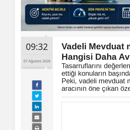
09:32
Vadeli Mevduat 
Hangisi Daha Ava
07 Ağustos 2026
Tasarruflarını değerle
ettiği konuların başın
Peki, vadeli mevduat m
aracının öne çıkan özel