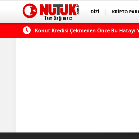
DİZİ
KRİPTO PAR
ASAYİŞ
SPOR
 Edilmeli?
Konut Kredisi Çekmeden Önce Bu Hatayı Y