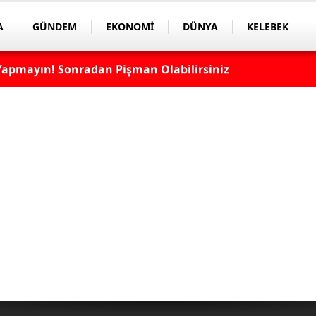
A
GÜNDEM
EKONOMİ
DÜNYA
KELEBEK
apmayın! Sonradan Pişman Olabilirsiniz