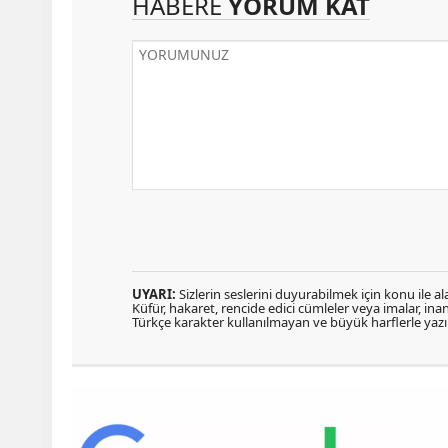
HABERE
YORUM KAT
UYARI:
Sizlerin seslerini duyurabilmek için konu ile ala
Küfür, hakaret, rencide edici cümleler veya imalar, inanç
Türkçe karakter kullanılmayan ve büyük harflerle ya