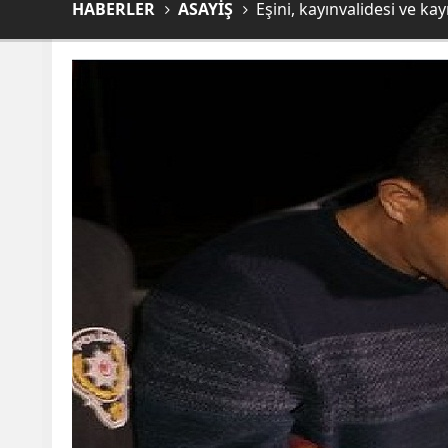
HABERLER
ASAYİŞ
Eşini, kayınvalidesi ve k