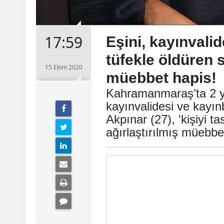
17:59
Eşini, kayınvali
tüfekle öldüren s
15 Ekim 2020
müebbet hapis!
Kahramanmaraş’ta 2 y
kayınvalidesi ve kayı
Akpınar (27), 'kişiyi 
ağırlaştırılmış müebbet