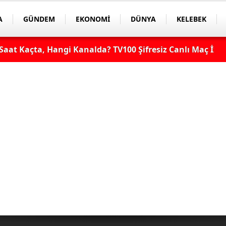
A
GÜNDEM
EKONOMİ
DÜNYA
KELEBEK
aat Kaçta, Hangi Kanalda? TV100 Şifresiz Canlı Maç İzle