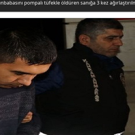
ayınbabasını pompalı tüfekle öldüren sanığa 3 kez ağırlaştırı