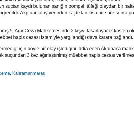
ayrı suçtan kaydı bulunan sanığın pompalı tüfeği olaydan bir haf
 öğrenildi. Akpınar, olay yerinden kaçtıktan kısa bir süre sonra po
aş 5. Ağır Ceza Mahkemesinde 3 kişiyi tasarlayarak kasten ö
ebbet hapis cezası istemiyle yargılandığı dava karara bağlandı.
ermediği için böyle bir olay işlediğini iddia eden Akpınar'a mah
ek suçundan 3 kez ağırlaştırılmış müebbet hapis cezası verilme
keme
,
Kahramanmaraş