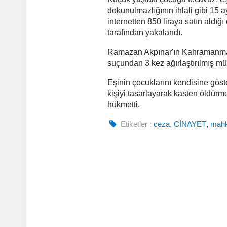
dokunulmazlığının ihlali gibi 15 
internetten 850 liraya satın aldığı
tarafından yakalandı.
Ramazan Akpınar'ın Kahramanmar
suçundan 3 kez ağırlaştırılmış mü
Eşinin çocuklarını kendisine göst
kişiyi tasarlayarak kasten öldürm
hükmetti.
Etiketler :
ceza
,
CİNAYET
,
mah