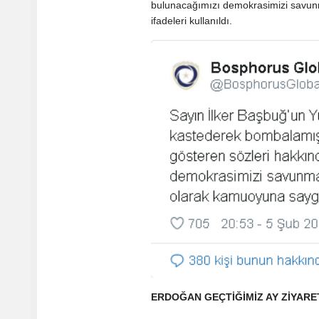
bulunacağımızı demokrasimizi savunma
ifadeleri kullanıldı.
ERDOĞAN GEÇTİĞİMİZ AY ZİYARE