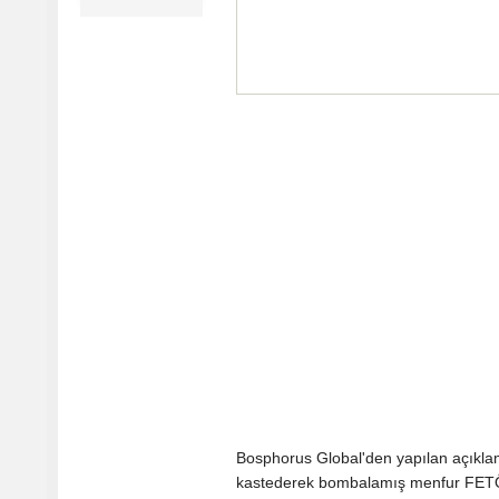
Bosphorus Global'den yapılan açıklama
kastederek bombalamış menfur FETÖ’