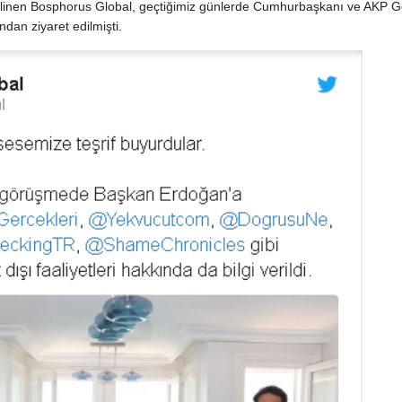
linen Bosphorus Global, geçtiğimiz günlerde Cumhurbaşkanı ve AKP G
dan ziyaret edilmişti.