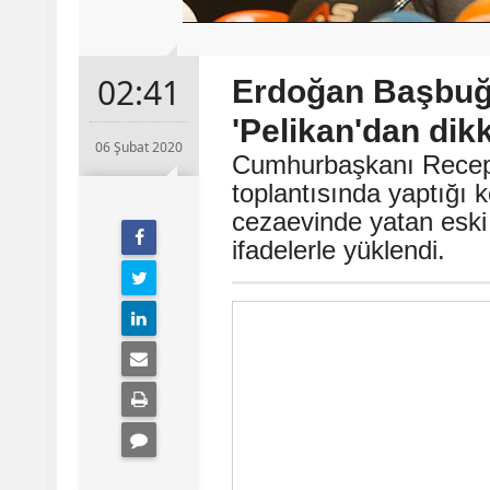
02:41
Erdoğan Başbuğ 
'Pelikan'dan dik
06 Şubat 2020
Cumhurbaşkanı Recep 
toplantısında yaptığ
cezaevinde yatan eski
ifadelerle yüklendi.