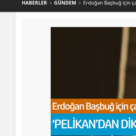
HABERLER
GÜNDEM
Erdoğan Başbuğ için ç