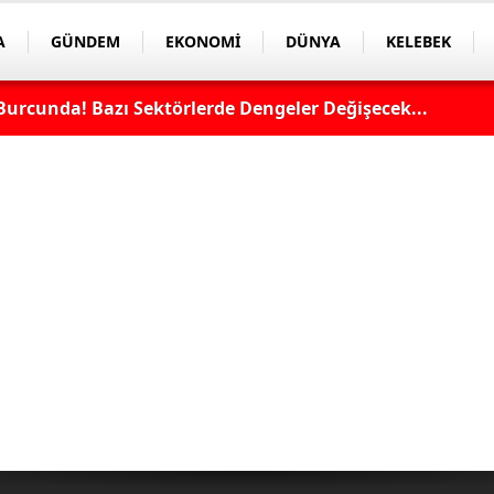
A
GÜNDEM
EKONOMİ
DÜNYA
KELEBEK
Burcunda! Bazı Sektörlerde Dengeler Değişecek...