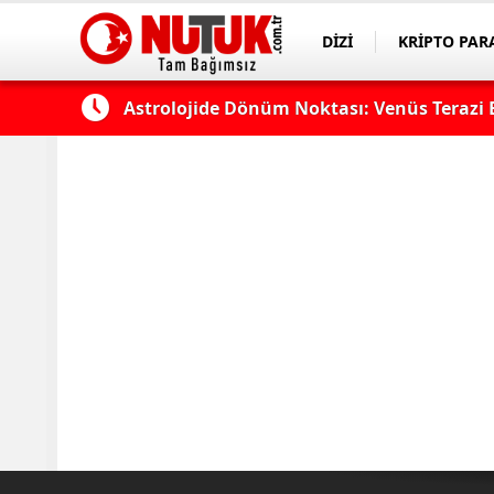
DİZİ
KRİPTO PAR
ASAYİŞ
SPOR
Astrolojide Dönüm Noktası: Venüs Terazi 