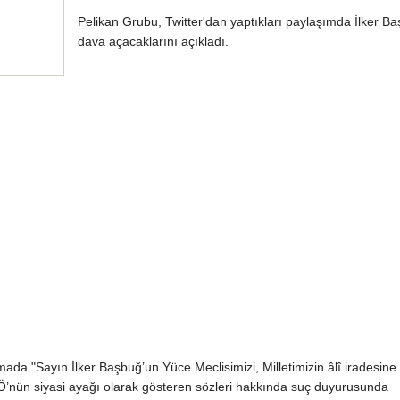
Pelikan Grubu, Twitter'dan yaptıkları paylaşımda İlker B
dava açacaklarını açıkladı.
da "Sayın İlker Başbuğ’un Yüce Meclisimizi, Milletimizin âlî iradesine
nün siyasi ayağı olarak gösteren sözleri hakkında suç duyurusunda