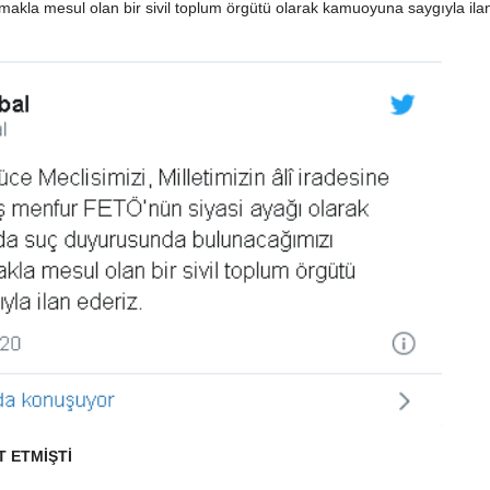
kla mesul olan bir sivil toplum örgütü olarak kamuoyuna saygıyla ilan
T ETMİŞTİ