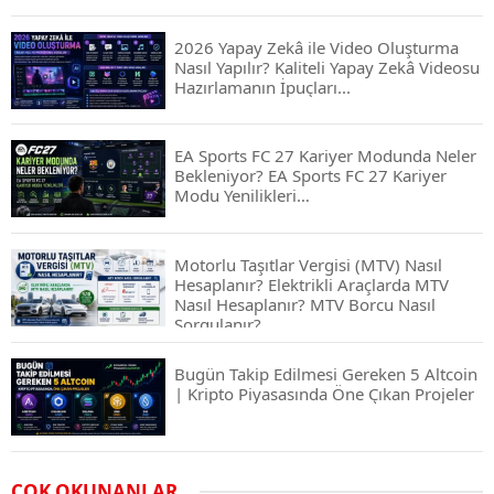
2026 Yapay Zekâ ile Video Oluşturma
Nasıl Yapılır? Kaliteli Yapay Zekâ Videosu
Hazırlamanın İpuçları...
EA Sports FC 27 Kariyer Modunda Neler
Bekleniyor? EA Sports FC 27 Kariyer
Modu Yenilikleri…
Motorlu Taşıtlar Vergisi (MTV) Nasıl
Hesaplanır? Elektrikli Araçlarda MTV
Nasıl Hesaplanır? MTV Borcu Nasıl
Sorgulanır?
Bugün Takip Edilmesi Gereken 5 Altcoin
| Kripto Piyasasında Öne Çıkan Projeler
Airdrop Nasıl Alınır? Kripto Para Airdrop
ÇOK OKUNANLAR