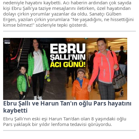
nedeniyle hayatını kaybetti. Acı haberin ardından çok sayıda
kişi Ebru Şallı'ya taziye mesajlarını iletirken, özel hayatından
dolayı çirkin yorumlar yazanlar da oldu. Sanatçı Gülben
Ergen, yazılan çirkin yorumlara "Ne yaşadığını, ne hissettiğini
kimse bilmez!" sözleriyle tepki gösterdi.
Ebru Şallı ve Harun Tan'ın oğlu Pars hayatını
kaybetti
Ebru Şallı'nın eski eşi Harun Tan'dan olan 8 yaşındaki oğlu
Pars yaklaşık bir yıldır lenfoma tedavisi görüyordu.