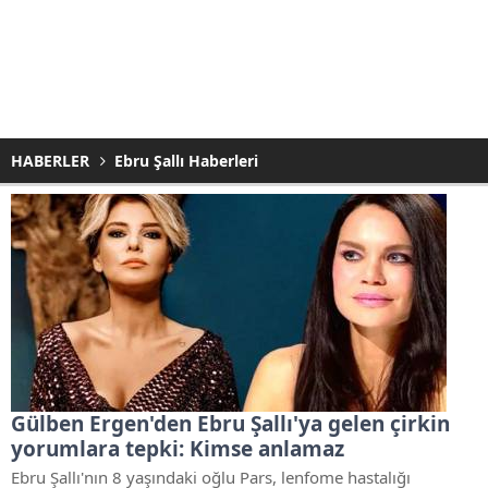
HABERLER
Ebru Şallı Haberleri
Gülben Ergen'den Ebru Şallı'ya gelen çirkin
yorumlara tepki: Kimse anlamaz
Ebru Şallı'nın 8 yaşındaki oğlu Pars, lenfome hastalığı