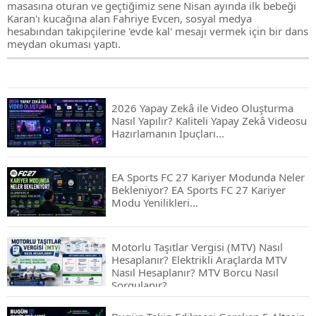
masasına oturan ve geçtiğimiz sene Nisan ayında ilk bebeği
Karan'ı kucağına alan Fahriye Evcen, sosyal medya
hesabından takipçilerine 'evde kal' mesajı vermek için bir dans
meydan okuması yaptı.
2026 Yapay Zekâ ile Video Oluşturma
Nasıl Yapılır? Kaliteli Yapay Zekâ Videosu
Hazırlamanın İpuçları...
EA Sports FC 27 Kariyer Modunda Neler
Bekleniyor? EA Sports FC 27 Kariyer
Modu Yenilikleri…
Motorlu Taşıtlar Vergisi (MTV) Nasıl
Hesaplanır? Elektrikli Araçlarda MTV
Nasıl Hesaplanır? MTV Borcu Nasıl
Sorgulanır?