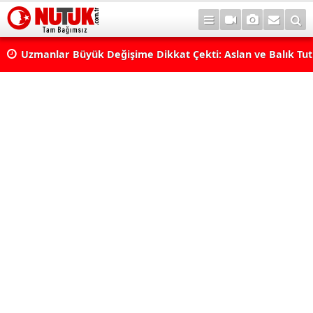
erde
Uzmanlar Büyük Değişime Dikkat Çekti: Aslan ve Balık Tut
Neleri Değiştirecek?