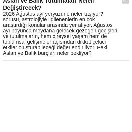
Aslan ve Balık Tutulmaları Neleri
A-
Değiştirecek?
2026 Ağustos ayı yeryüzüne neler taşıyor?
sorusu, astrolojiyle ilgilenenlerin en çok
araştırdığı konular arasında yer alıyor. Ağustos
ayı boyunca meydana gelecek gezegen geçişleri
ve tutulmaların, hem bireysel yaşam hem de
toplumsal gelişmeler açısından dikkat çekici
etkiler oluşturabileceği değerlendiriliyor. Peki,
Aslan ve Balık burçları neler bekliyor?