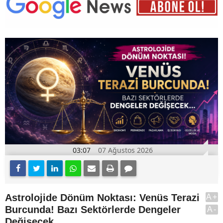
03:07
07 Ağustos 2026
Astrolojide Dönüm Noktası: Venüs Terazi
A+
Burcunda! Bazı Sektörlerde Dengeler
A-
Değişecek...