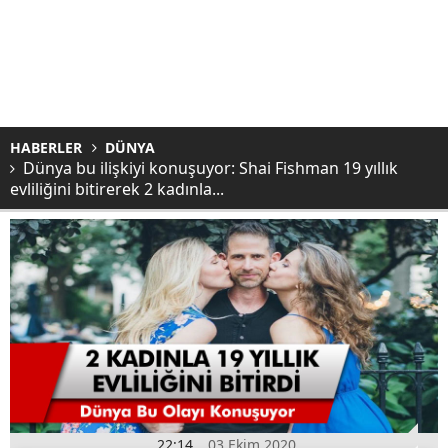
HABERLER
DÜNYA
Dünya bu ilişkiyi konuşuyor: Shai Fishman 19 yıllık
evliliğini bitirerek 2 kadınla...
22:14
03 Ekim 2020