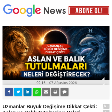
02:16
07 Ağustos 2026
Uzmanlar Büyük Değişime Dikkat Çekti:
A+