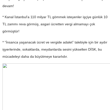
devam!
* Kanal İstanbul'a 110 milyar TL gömmek isteyenler işçiye günlük 10
TL zammı reva görmüş, asgari ücretten vergi almamayı çok
görmüştür!
* “İnsanca yaşanacak ücret ve vergide adalet” talebiyle için bir aydır
işyerlerinde, sokaklarda, meydanlarda sesini yükselten DİSK, bu
mücadeleyi daha da büyütmeye kararlıdır.