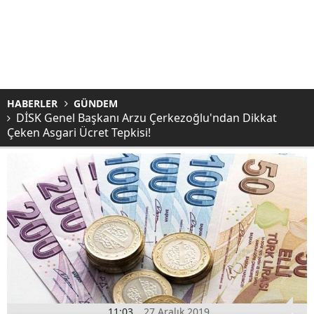
HABERLER
GÜNDEM
DİSK Genel Başkanı Arzu Çerkezoğlu'ndan Dikkat
Çeken Asgari Ücret Tepkisi!
11:03
27 Aralık 2019