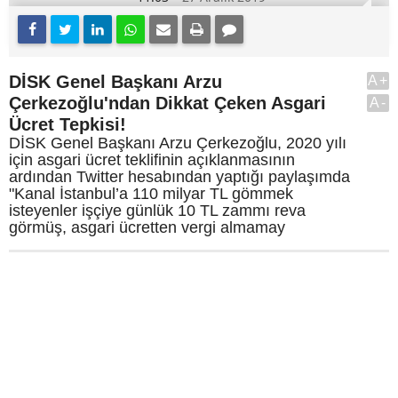
DİSK Genel Başkanı Arzu
A+
Çerkezoğlu'ndan Dikkat Çeken Asgari
A-
Ücret Tepkisi!
DİSK Genel Başkanı Arzu Çerkezoğlu, 2020 yılı
için asgari ücret teklifinin açıklanmasının
ardından Twitter hesabından yaptığı paylaşımda
"Kanal İstanbul’a 110 milyar TL gömmek
isteyenler işçiye günlük 10 TL zammı reva
görmüş, asgari ücretten vergi almamay