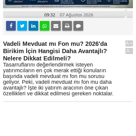
09:32
07 Ağustos 2026
Vadeli Mevduat mı Fon mu? 2026'da
A+
Birikim İçin Hangisi Daha Avantajlı?
A-
Nelere Dikkat Edilmeli?
Tasarruflarını değerlendirmek isteyen
yatırımcıların en çok merak ettiği konuların
başında vadeli mevduat mı fon mu sorusu
geliyor. Peki, vadeli mevduat mı fon mu daha
avantajlı? İşte iki yatırım aracının öne çıkan
özellikleri ve dikkat edilmesi gereken noktalar.