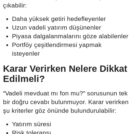
çıkabilir:
Daha yüksek getiri hedefleyenler
Uzun vadeli yatırım düşünenler
Piyasa dalgalanmalarını göze alabilenler
Portföy çeşitlendirmesi yapmak
isteyenler
Karar Verirken Nelere Dikkat
Edilmeli?
"Vadeli mevduat mı fon mu?" sorusunun tek
bir doğru cevabı bulunmuyor. Karar verirken
şu kriterler göz önünde bulundurulabilir:
Yatırım süresi
Risk toleransı