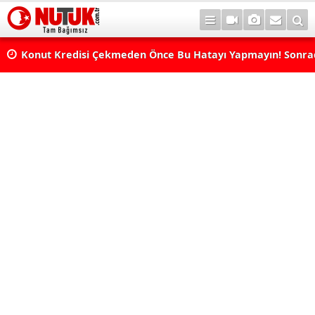
Konut Kredisi Çekmeden Önce Bu Hatayı Yapmayın! Sonr
Pişman Olabilirsiniz