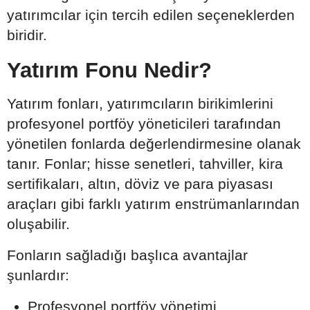
yatırımcılar için tercih edilen seçeneklerden
biridir.
Yatırım Fonu Nedir?
Yatırım fonları, yatırımcıların birikimlerini
profesyonel portföy yöneticileri tarafından
yönetilen fonlarda değerlendirmesine olanak
tanır. Fonlar; hisse senetleri, tahviller, kira
sertifikaları, altın, döviz ve para piyasası
araçları gibi farklı yatırım enstrümanlarından
oluşabilir.
Fonların sağladığı başlıca avantajlar
şunlardır:
Profesyonel portföy yönetimi