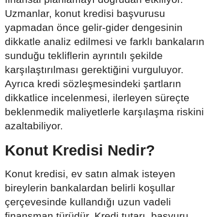
Uzmanlar, konut kredisi başvurusu
yapmadan önce gelir-gider dengesinin
dikkatle analiz edilmesi ve farklı bankaların
sunduğu tekliflerin ayrıntılı şekilde
karşılaştırılması gerektiğini vurguluyor.
Ayrıca kredi sözleşmesindeki şartların
dikkatlice incelenmesi, ilerleyen süreçte
beklenmedik maliyetlerle karşılaşma riskini
azaltabiliyor.
Konut Kredisi Nedir?
Konut kredisi, ev satın almak isteyen
bireylerin bankalardan belirli koşullar
çerçevesinde kullandığı uzun vadeli
finansman türüdür. Kredi tutarı, başvuru