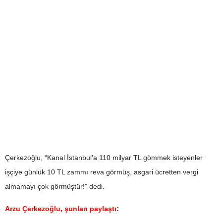
Çerkezoğlu, “Kanal İstanbul'a 110 milyar TL gömmek isteyenler
işçiye günlük 10 TL zammı reva görmüş, asgari ücretten vergi
almamayı çok görmüştür!” dedi.
Arzu Çerkezoğlu, şunları paylaştı: