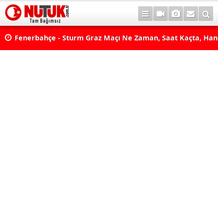
lda?
Fenerbahçe - Sturm Graz Maçı Ne Zaman, Saat Kaçta, Han
aş
Kanalda? TV100 Şifresiz Canlı Maç İzle