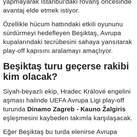
yapmayarak İstanbul'daki rövanş öncesinde
avantaj elde etmek istiyor.
Özellikle hücum hattındaki etkili oyununu
sürdürmeyi hedefleyen Beşiktaş, Avrupa
kupalarındaki tecrübesini sahaya yansıtarak
play-off kapısını aralamayı amaçlıyor.
Beşiktaş turu geçerse rakibi
kim olacak?
Siyah-beyazlı ekip, Hradec Králové engelini
aşması halinde UEFA Avrupa Ligi play-off
turunda
Dinamo Zagreb - Kauno Žalgiris
eşleşmesini kaybeden takımla karşılaşacak.
Eğer Beşiktaş bu turda elenirse Avrupa