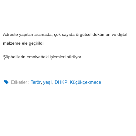
Adreste yapılan aramada, çok sayıda örgütsel doküman ve dijital
malzeme ele geçirildi.
Şüphelilerin emniyetteki işlemleri sürüyor.
Etiketler :
Terör
,
yeşil
,
DHKP
,
Küçükçekmece