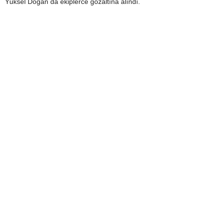
Yüksel Doğan da ekiplerce gözaltına alındı.