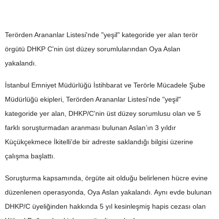
Terörden Arananlar Listesi'nde "yeşil" kategoride yer alan terör
örgütü DHKP C'nin üst düzey sorumlularından Oya Aslan
yakalandı.
İstanbul Emniyet Müdürlüğü İstihbarat ve Terörle Mücadele Şube
Müdürlüğü ekipleri, Terörden Arananlar Listesi'nde "yeşil"
kategoride yer alan, DHKP/C'nin üst düzey sorumlusu olan ve 5
farklı soruşturmadan aranması bulunan Aslan’ın 3 yıldır
Küçükçekmece İkitelli’de bir adreste saklandığı bilgisi üzerine
çalışma başlattı.
Soruşturma kapsamında, örgüte ait olduğu belirlenen hücre evine
düzenlenen operasyonda, Oya Aslan yakalandı. Aynı evde bulunan
DHKP/C üyeliğinden hakkında 5 yıl kesinleşmiş hapis cezası olan