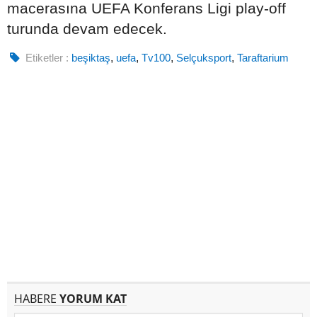
macerasına UEFA Konferans Ligi play-off
turunda devam edecek.
Etiketler :
beşiktaş
,
uefa
,
Tv100
,
Selçuksport
,
Taraftarium
HABERE
YORUM KAT