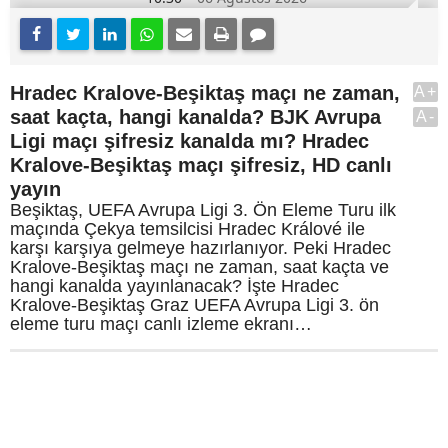
Hradec Kralove-Beşiktaş maçı ne zaman,
A+
saat kaçta, hangi kanalda? BJK Avrupa
A-
Ligi maçı şifresiz kanalda mı? Hradec
Kralove-Beşiktaş maçı şifresiz, HD canlı
yayın
Beşiktaş, UEFA Avrupa Ligi 3. Ön Eleme Turu ilk
maçında Çekya temsilcisi Hradec Králové ile
karşı karşıya gelmeye hazırlanıyor. Peki Hradec
Kralove-Beşiktaş maçı ne zaman, saat kaçta ve
hangi kanalda yayınlanacak? İşte Hradec
Kralove-Beşiktaş Graz UEFA Avrupa Ligi 3. ön
eleme turu maçı canlı izleme ekranı…