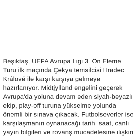
Beşiktaş, UEFA Avrupa Ligi 3. Ön Eleme
Turu ilk maçında Çekya temsilcisi Hradec
Králové ile karşı karşıya gelmeye
hazırlanıyor. Midtjylland engelini geçerek
Avrupa'da yoluna devam eden siyah-beyazlı
ekip, play-off turuna yükselme yolunda
önemli bir sınava çıkacak. Futbolseverler ise
karşılaşmanın oynanacağı tarih, saat, canlı
yayın bilgileri ve rövanş mücadelesine ilişkin