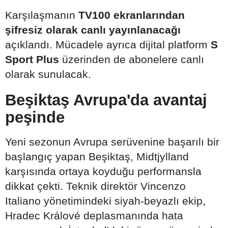
Karşılaşmanın
TV100 ekranlarından
şifresiz olarak canlı yayınlanacağı
açıklandı. Mücadele ayrıca dijital platform
S
Sport Plus
üzerinden de abonelere canlı
olarak sunulacak.
Beşiktaş Avrupa'da avantaj
peşinde
Yeni sezonun Avrupa serüvenine başarılı bir
başlangıç yapan Beşiktaş, Midtjylland
karşısında ortaya koyduğu performansla
dikkat çekti. Teknik direktör Vincenzo
Italiano yönetimindeki siyah-beyazlı ekip,
Hradec Králové deplasmanında hata