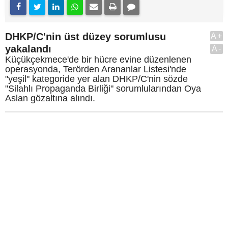
DHKP/C'nin üst düzey sorumlusu
A+
yakalandı
A-
Küçükçekmece'de bir hücre evine düzenlenen
operasyonda, Terörden Arananlar Listesi'nde
"yeşil" kategoride yer alan DHKP/C'nin sözde
"Silahlı Propaganda Birliği" sorumlularından Oya
Aslan gözaltına alındı.