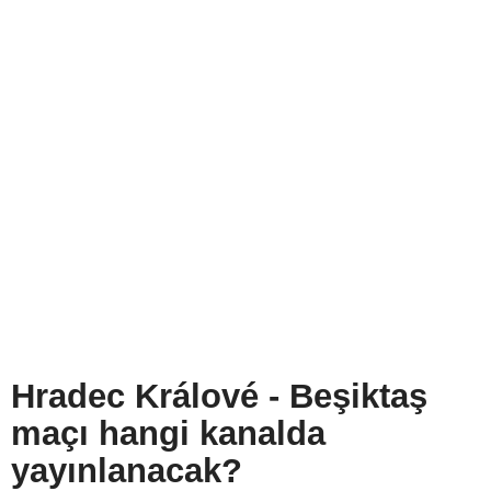
Hradec Králové - Beşiktaş
maçı hangi kanalda
yayınlanacak?