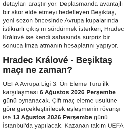
detayları araştırıyor. Deplasmanda avantajlı
bir skor elde etmeyi hedefleyen Beşiktaş,
yeni sezon öncesinde Avrupa kupalarında
istikrarlı çıkışını sürdürmek isterken, Hradec
Králové ise kendi sahasında sürpriz bir
sonuca imza atmanın hesaplarını yapıyor.
Hradec Králové - Beşiktaş
maçı ne zaman?
UEFA Avrupa Ligi 3. Ön Eleme Turu ilk
karşılaşması
6 Ağustos 2026 Perşembe
günü oynanacak. Çift maç eleme usulüne
göre gerçekleştirilecek eşleşmenin rövanşı
ise
13 Ağustos 2026 Perşembe
günü
İstanbul'da yapılacak. Kazanan takım UEFA