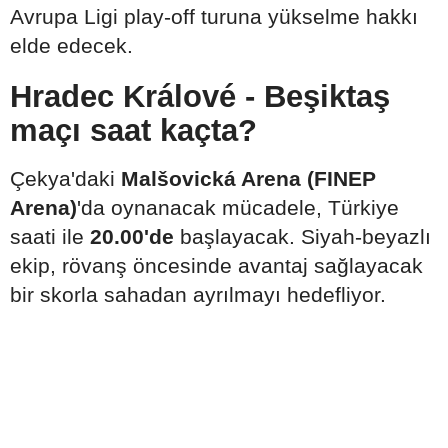
Avrupa Ligi play-off turuna yükselme hakkı
elde edecek.
Hradec Králové - Beşiktaş
maçı saat kaçta?
Çekya'daki
Malšovická Arena (FINEP
Arena)
'da oynanacak mücadele, Türkiye
saati ile
20.00'de
başlayacak. Siyah-beyazlı
ekip, rövanş öncesinde avantaj sağlayacak
bir skorla sahadan ayrılmayı hedefliyor.