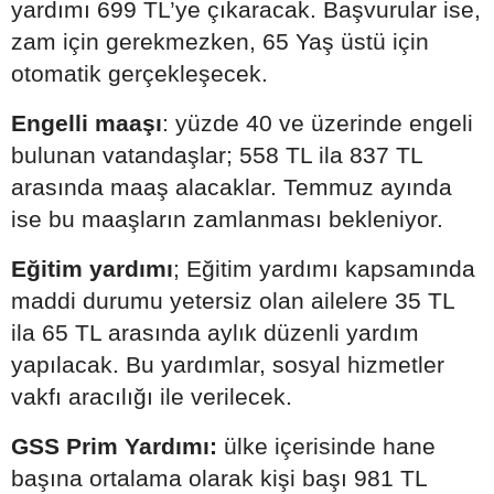
yardımı 699 TL’ye çıkaracak. Başvurular ise,
zam için gerekmezken, 65 Yaş üstü için
otomatik gerçekleşecek.
Engelli maaşı
: yüzde 40 ve üzerinde engeli
bulunan vatandaşlar; 558 TL ila 837 TL
arasında maaş alacaklar. Temmuz ayında
ise bu maaşların zamlanması bekleniyor.
Eğitim yardımı
; Eğitim yardımı kapsamında
maddi durumu yetersiz olan ailelere 35 TL
ila 65 TL arasında aylık düzenli yardım
yapılacak. Bu yardımlar, sosyal hizmetler
vakfı aracılığı ile verilecek.
GSS Prim Yardımı:
ülke içerisinde hane
başına ortalama olarak kişi başı 981 TL