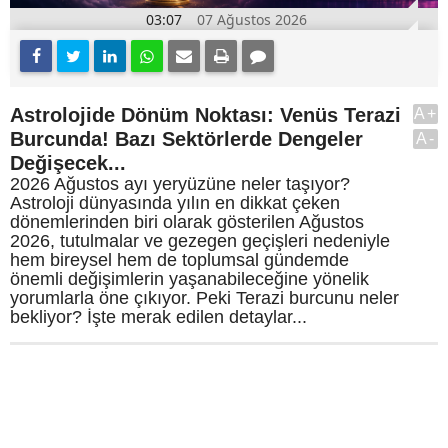
03:07
07 Ağustos 2026
Astrolojide Dönüm Noktası: Venüs Terazi
A+
Burcunda! Bazı Sektörlerde Dengeler
A-
Değişecek...
2026 Ağustos ayı yeryüzüne neler taşıyor?
Astroloji dünyasında yılın en dikkat çeken
dönemlerinden biri olarak gösterilen Ağustos
2026, tutulmalar ve gezegen geçişleri nedeniyle
hem bireysel hem de toplumsal gündemde
önemli değişimlerin yaşanabileceğine yönelik
yorumlarla öne çıkıyor. Peki Terazi burcunu neler
bekliyor? İşte merak edilen detaylar...