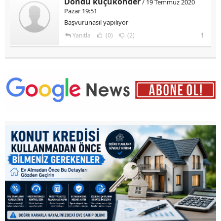
Döndü küçükonder
/ 19 Temmuz 2020
Pazar 19:51
Başvurunasil yapiliyor
Yanıtla
(0)
(2)