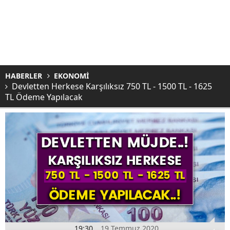
HABERLER
EKONOMİ
Devletten Herkese Karşılıksız 750 TL - 1500 TL - 1625
TL Ödeme Yapılacak
19:30
19 Temmuz 2020