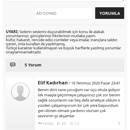
UYARI:
Sizlerin seslerini duyurabilmek için konu ile alakalı
yorumlarınızı, görüşlerinizi fikirlerinizi mutlaka yazın.
Küfür, hakaret, rencide edici cümleler veya imalar, inançlara saldırı
içeren, imla kuralları ile yazılmamış,
Türkçe karakter kullanılmayan ve büyük harflerle yazılmış yorumlar
onaylanmamaktadır.
5 Yorum
Elif Kadırhan
/ 19 Temmuz 2020 Pazar 23:47
Benim dört tane çocuğum var üçü okula gidiyor
tek maaşla geçinmeye çalışıyoruz çok zor benim
sağlık sorunlarım var beş defa ameliyat oldum o
yüzden çalışamıyorum bir çok yere başvurdum
geri dönen olmadı yardımcı olursan çok
sevinirim iyi akşamlar
Yanıtla
(0)
(1)