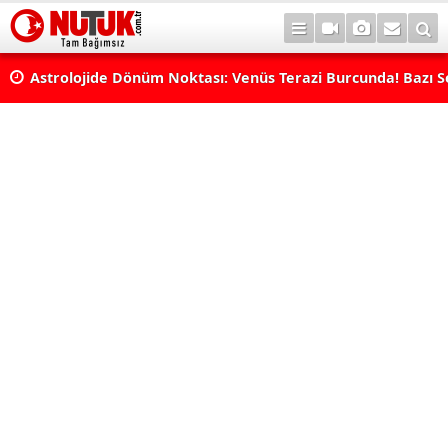
Astrolojide Dönüm Noktası: Venüs Terazi Burcunda! Bazı 
Dengeler Değişecek...