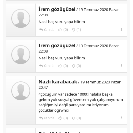
İrem gözügüzel
/ 19 Temmuz 2020 Pazar
22:08
Nasıl baş vuru yapa bilirim
Yanıtla
(0)
(1)
İrem gözügüzel
/ 19 Temmuz 2020 Pazar
22:08
Nasıl baş vuru yapa bilirim
Yanıtla
(0)
(0)
Nazlı karabacak
/ 19 Temmuz 2020 Pazar
20:47
4çpcuğum var sadece 1000tl nafaka başka
gelirm yok sosyal güvencem yok çalışamıyorum
sağlığım iyi değil para yardımı istiyorum
çocuklar öğrwnci
Yanıtla
(0)
(0)