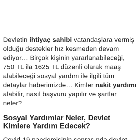
Devletin
ihtiyaç sahibi
vatandaşlara vermiş
olduğu destekler hız kesmeden devam
ediyor… Birçok kişinin yararlanabileceği,
750 TL ila 1625 TL düzenli olarak maaş
alabileceği sosyal yardım ile ilgili tüm
detaylar haberimizde… Kimler
nakit yardımı
alabilir, nasıl başvuru yapılır ve şartlar
neler?
Sosyal Yardımlar Neler, Devlet
Kimlere Yardım Edecek?
Covid-19 pandemisinin sonrasında devlet,