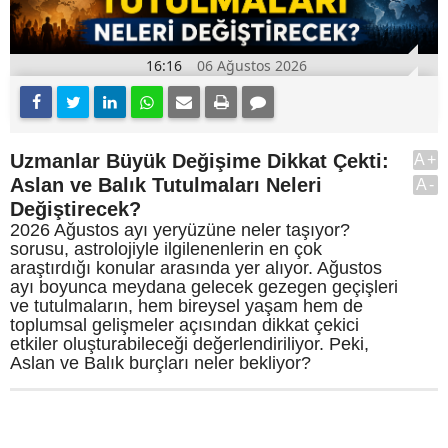
16:16
06 Ağustos 2026
Uzmanlar Büyük Değişime Dikkat Çekti:
A+
Aslan ve Balık Tutulmaları Neleri
A-
Değiştirecek?
2026 Ağustos ayı yeryüzüne neler taşıyor?
sorusu, astrolojiyle ilgilenenlerin en çok
araştırdığı konular arasında yer alıyor. Ağustos
ayı boyunca meydana gelecek gezegen geçişleri
ve tutulmaların, hem bireysel yaşam hem de
toplumsal gelişmeler açısından dikkat çekici
etkiler oluşturabileceği değerlendiriliyor. Peki,
Aslan ve Balık burçları neler bekliyor?