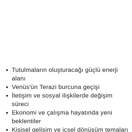
Tutulmaların oluşturacağı güçlü enerji
alanı
Venüs'ün Terazi burcuna geçişi
İletişim ve sosyal ilişkilerde değişim
süreci
Ekonomi ve çalışma hayatında yeni
beklentiler
Kişisel gelişim ve içsel dönüşüm temaları