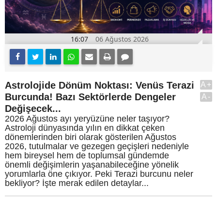
16:07
06 Ağustos 2026
Astrolojide Dönüm Noktası: Venüs Terazi
A+
Burcunda! Bazı Sektörlerde Dengeler
A-
Değişecek...
2026 Ağustos ayı yeryüzüne neler taşıyor?
Astroloji dünyasında yılın en dikkat çeken
dönemlerinden biri olarak gösterilen Ağustos
2026, tutulmalar ve gezegen geçişleri nedeniyle
hem bireysel hem de toplumsal gündemde
önemli değişimlerin yaşanabileceğine yönelik
yorumlarla öne çıkıyor. Peki Terazi burcunu neler
bekliyor? İşte merak edilen detaylar...