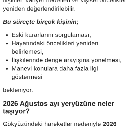
İlişkiler, kariyer hedefleri ve kişisel öncelikler
yeniden değerlendirilebilir.
Bu süreçte birçok kişinin;
Eski kararlarını sorgulaması,
Hayatındaki öncelikleri yeniden
belirlemesi,
İlişkilerinde denge arayışına yönelmesi,
Manevi konulara daha fazla ilgi
göstermesi
bekleniyor.
2026 Ağustos ayı yeryüzüne neler
taşıyor?
Gökyüzündeki hareketler nedeniyle
2026