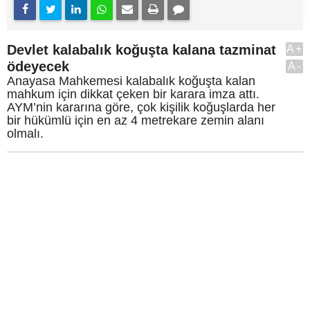
Devlet kalabalık koğuşta kalana tazminat
A+
ödeyecek
A-
Anayasa Mahkemesi kalabalık koğuşta kalan
mahkum için dikkat çeken bir karara imza attı.
AYM’nin kararına göre, çok kişilik koğuşlarda her
bir hükümlü için en az 4 metrekare zemin alanı
olmalı.