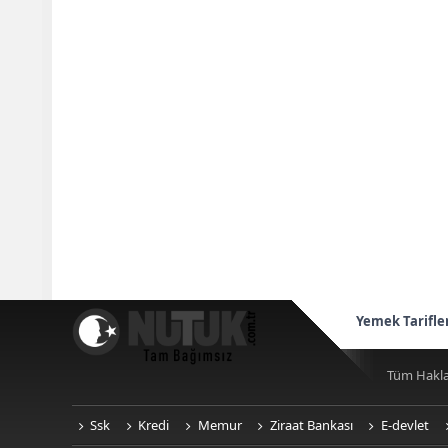
Yemek Tarifle
Tüm Hakla
Ssk
Kredi
Memur
Ziraat Bankası
E-devlet