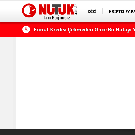
DİZİ
KRİPTO PAR
ASAYİŞ
SPOR
 Edilmeli?
Konut Kredisi Çekmeden Önce Bu Hatayı Y