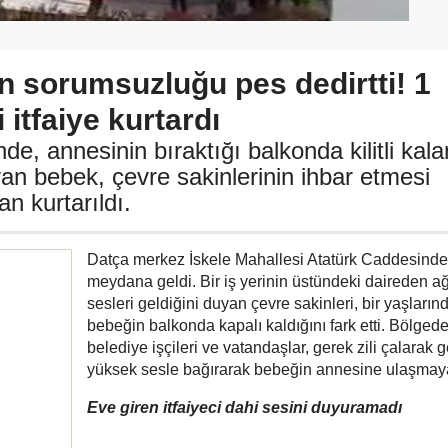
n sorumsuzluğu pes dedirtti! 1
itfaiye kurtardı
de, annesinin bıraktığı balkonda kilitli kala
an bebek, çevre sakinlerinin ihbar etmesi
an kurtarıldı.
Datça merkez İskele Mahallesi Atatürk Caddesinde
meydana geldi. Bir iş yerinin üstündeki daireden 
sesleri geldiğini duyan çevre sakinleri, bir yaşlarınd
bebeğin balkonda kapalı kaldığını fark etti. Bölged
belediye işçileri ve vatandaşlar, gerek zili çalarak 
yüksek sesle bağırarak bebeğin annesine ulaşmaya 
Eve giren itfaiyeci dahi sesini duyuramadı