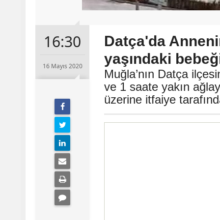
16:30
Datça'da Anneni
yaşındaki bebeği 
16 Mayıs 2020
Muğla’nın Datça ilçesin
ve 1 saate yakın ağlay
üzerine itfaiye tarafınd