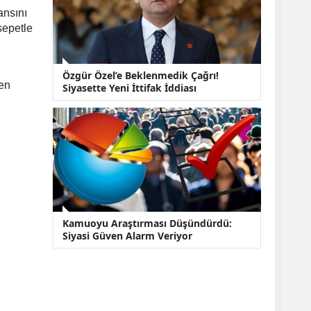
ansını
sepetle
Özgür Özel’e Beklenmedik Çağrı!
den
Siyasette Yeni İttifak İddiası
Kamuoyu Araştırması Düşündürdü:
Siyasi Güven Alarm Veriyor