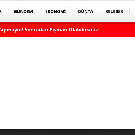
A
GÜNDEM
EKONOMİ
DÜNYA
KELEBEK
apmayın! Sonradan Pişman Olabilirsiniz