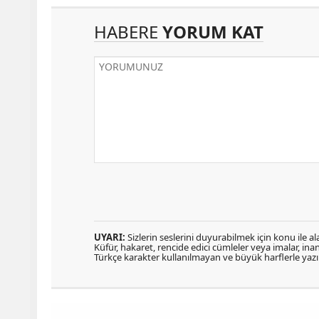
HABERE
YORUM KAT
UYARI:
Sizlerin seslerini duyurabilmek için konu ile ala
Küfür, hakaret, rencide edici cümleler veya imalar, inanç
Türkçe karakter kullanılmayan ve büyük harflerle ya