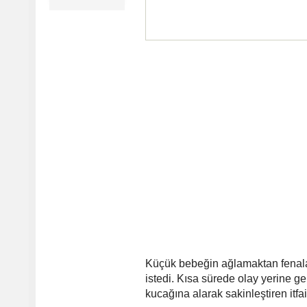
Küçük bebeğin ağlamaktan fenala
istedi. Kısa sürede olay yerine gel
kucağına alarak sakinleştiren itf