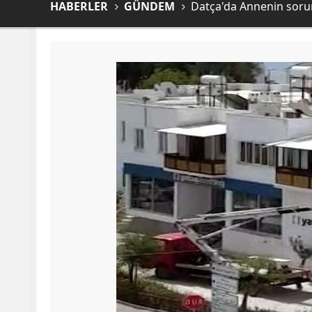
HABERLER
GÜNDEM
Datça'da Annenin sorum