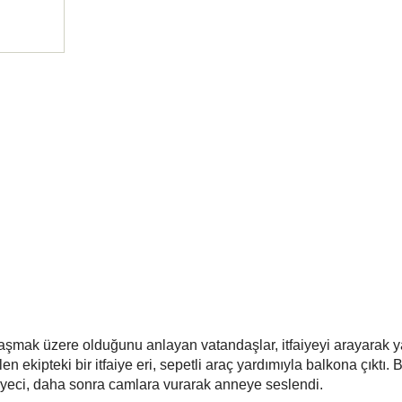
şmak üzere olduğunu anlayan vatandaşlar, itfaiyeyi arayarak 
en ekipteki bir itfaiye eri, sepetli araç yardımıyla balkona çıktı.
aiyeci, daha sonra camlara vurarak anneye seslendi.