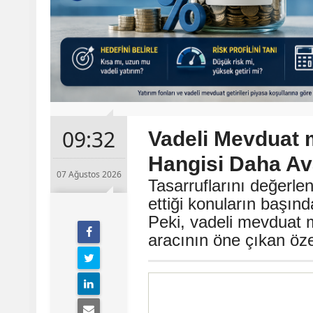
09:32
Vadeli Mevduat 
Hangisi Daha Ava
07 Ağustos 2026
Tasarruflarını değerle
ettiği konuların başın
Peki, vadeli mevduat m
aracının öne çıkan özel