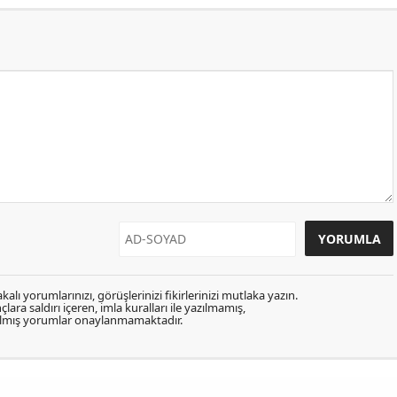
kalı yorumlarınızı, görüşlerinizi fikirlerinizi mutlaka yazın.
lara saldırı içeren, imla kuralları ile yazılmamış,
zılmış yorumlar onaylanmamaktadır.