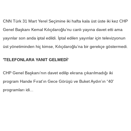
CNN Türk 31 Mart Yerel Seçimine iki hafta kala üst üste iki kez CHP
Genel Başkanı Kemal Kılıçdaroğlu’nu canlı yayına davet etti ama
yayınlar son anda iptal edildi. İptal edilen yayınlar için televizyonun
üst yönetiminden hiç kimse, Kılıçdaroğlu’na bir gerekçe göstermedi.
'TELEFONLARA YANIT GELMEDİ'
CHP Genel Başkanı’nın davet edilip ekrana çıkarılmadığı iki
program Hande Fırat’ın Gece Görüşü ve Buket Aydın’ın “40'
programları idi...