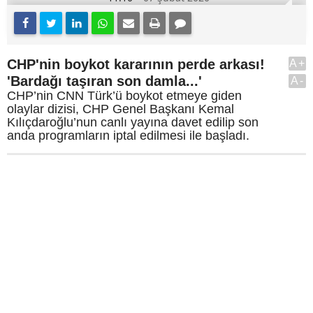
CHP'nin boykot kararının perde arkası!
A+
'Bardağı taşıran son damla...'
A-
CHP’nin CNN Türk’ü boykot etmeye giden
olaylar dizisi, CHP Genel Başkanı Kemal
Kılıçdaroğlu’nun canlı yayına davet edilip son
anda programların iptal edilmesi ile başladı.