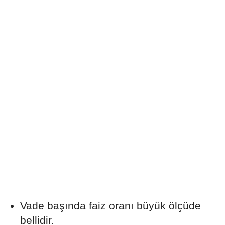
Vade başında faiz oranı büyük ölçüde
bellidir.