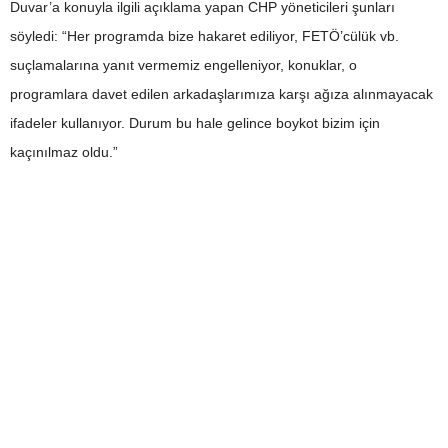
Duvar’a konuyla ilgili açıklama yapan CHP yöneticileri şunları
söyledi: “Her programda bize hakaret ediliyor, FETÖ’cülük vb.
suçlamalarına yanıt vermemiz engelleniyor, konuklar, o
programlara davet edilen arkadaşlarımıza karşı ağıza alınmayacak
ifadeler kullanıyor. Durum bu hale gelince boykot bizim için
kaçınılmaz oldu.”