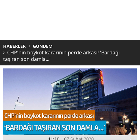
HABERLER
GÜNDEM
CHP'nin boykot kararının perde arkası! 'Bardağı
taşıran son damla...'
11:10
07 Şubat 2020