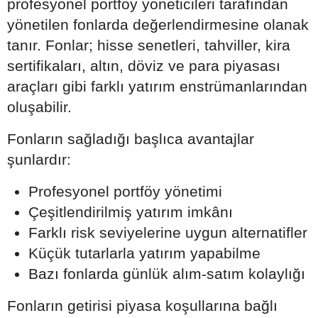
profesyonel portföy yöneticileri tarafından
yönetilen fonlarda değerlendirmesine olanak
tanır. Fonlar; hisse senetleri, tahviller, kira
sertifikaları, altın, döviz ve para piyasası
araçları gibi farklı yatırım enstrümanlarından
oluşabilir.
Fonların sağladığı başlıca avantajlar
şunlardır:
Profesyonel portföy yönetimi
Çeşitlendirilmiş yatırım imkânı
Farklı risk seviyelerine uygun alternatifler
Küçük tutarlarla yatırım yapabilme
Bazı fonlarda günlük alım-satım kolaylığı
Fonların getirisi piyasa koşullarına bağlı