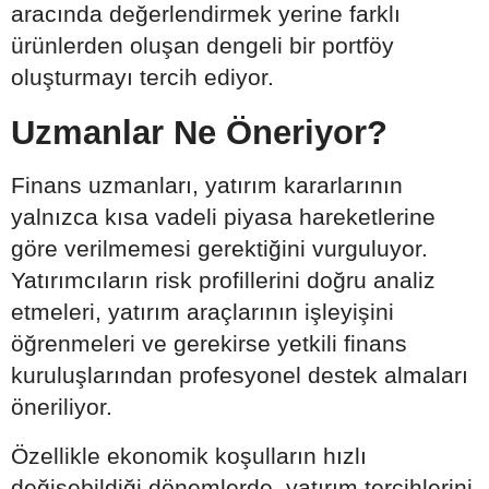
aracında değerlendirmek yerine farklı
ürünlerden oluşan dengeli bir portföy
oluşturmayı tercih ediyor.
Uzmanlar Ne Öneriyor?
Finans uzmanları, yatırım kararlarının
yalnızca kısa vadeli piyasa hareketlerine
göre verilmemesi gerektiğini vurguluyor.
Yatırımcıların risk profillerini doğru analiz
etmeleri, yatırım araçlarının işleyişini
öğrenmeleri ve gerekirse yetkili finans
kuruluşlarından profesyonel destek almaları
öneriliyor.
Özellikle ekonomik koşulların hızlı
değişebildiği dönemlerde, yatırım tercihlerini