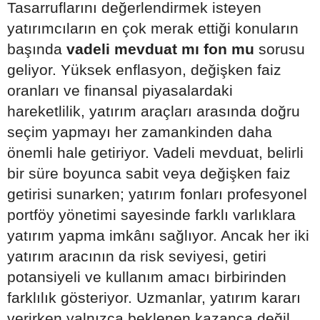
Tasarruflarını değerlendirmek isteyen
yatırımcıların en çok merak ettiği konuların
başında
vadeli mevduat mı fon mu
sorusu
geliyor. Yüksek enflasyon, değişken faiz
oranları ve finansal piyasalardaki
hareketlilik, yatırım araçları arasında doğru
seçim yapmayı her zamankinden daha
önemli hale getiriyor. Vadeli mevduat, belirli
bir süre boyunca sabit veya değişken faiz
getirisi sunarken; yatırım fonları profesyonel
portföy yönetimi sayesinde farklı varlıklara
yatırım yapma imkânı sağlıyor. Ancak her iki
yatırım aracının da risk seviyesi, getiri
potansiyeli ve kullanım amacı birbirinden
farklılık gösteriyor. Uzmanlar, yatırım kararı
verirken yalnızca beklenen kazanca değil,