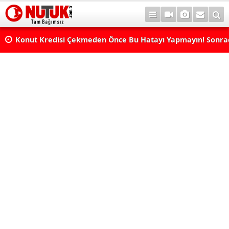
Konut Kredisi Çekmeden Önce Bu Hatayı Yapmayın! Sonr
Pişman Olabilirsiniz