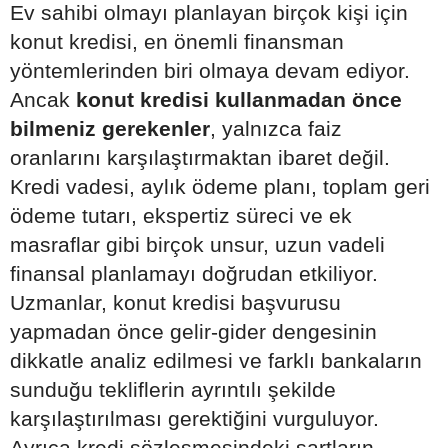
Ev sahibi olmayı planlayan birçok kişi için
konut kredisi, en önemli finansman
yöntemlerinden biri olmaya devam ediyor.
Ancak
konut kredisi kullanmadan önce
bilmeniz gerekenler
, yalnızca faiz
oranlarını karşılaştırmaktan ibaret değil.
Kredi vadesi, aylık ödeme planı, toplam geri
ödeme tutarı, ekspertiz süreci ve ek
masraflar gibi birçok unsur, uzun vadeli
finansal planlamayı doğrudan etkiliyor.
Uzmanlar, konut kredisi başvurusu
yapmadan önce gelir-gider dengesinin
dikkatle analiz edilmesi ve farklı bankaların
sunduğu tekliflerin ayrıntılı şekilde
karşılaştırılması gerektiğini vurguluyor.
Ayrıca kredi sözleşmesindeki şartların