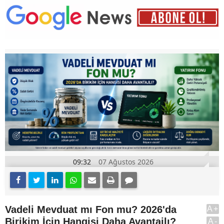
09:32
07 Ağustos 2026
Vadeli Mevduat mı Fon mu? 2026'da
A+
Birikim İçin Hangisi Daha Avantajlı?
A-