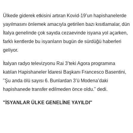
Ülkede giderek etkisini artıran Kovid-19’un hapishanelerde
yayılmasını önlemek amacıyla getirilen bazı kısıtlamalar, dün
İtalya genelinde çok sayıda cezaevinde isyana yol açarken,
farklı kentlerde bu isyanların bugün de sürdüğü haberleri
geliyor.
İtalyan radyo televizyonu Rai 3’teki Agora programına
katılan Hapishaneler İdaresi Başkanı Francesco Basentini,
"Şu anda ölü sayısı 6. Bunlardan 3’ü Modena’daki
hapishanede transfer edilmeden önce oldu." dedi.
"İSYANLAR ÜLKE GENELİNE YAYILDI"