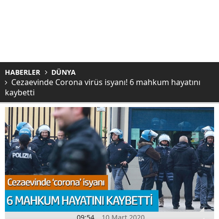
HABERLER
DÜNYA
Cezaevinde Corona virüs isyanı! 6 mahkum hayatını
kaybetti
09:54
10 Mart 2020