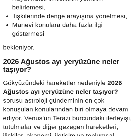
belirlemesi,
İlişkilerinde denge arayışına yönelmesi,
Manevi konulara daha fazla ilgi
göstermesi
bekleniyor.
2026 Ağustos ayı yeryüzüne neler
taşıyor?
Gökyüzündeki hareketler nedeniyle
2026
Ağustos ayı yeryüzüne neler taşıyor?
sorusu astroloji gündeminin en çok
konuşulan konularından biri olmaya devam
ediyor. Venüs'ün Terazi burcundaki ilerleyişi,
tutulmalar ve diğer gezegen hareketleri;
ilişkiler, ekonomi, iletişim ve toplumsal