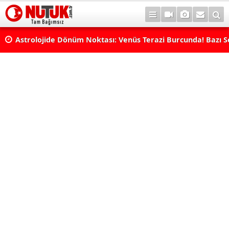
rı
Astrolojide Dönüm Noktası: Venüs Terazi Burcunda! Bazı 
Dengeler Değişecek...