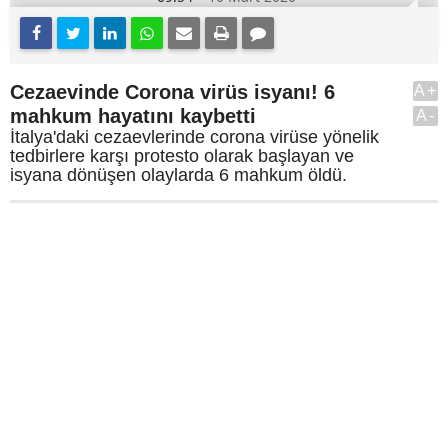
Cezaevinde Corona virüs isyanı! 6
A+
mahkum hayatını kaybetti
A-
İtalya'daki cezaevlerinde corona virüse yönelik
tedbirlere karşı protesto olarak başlayan ve
isyana dönüşen olaylarda 6 mahkum öldü.