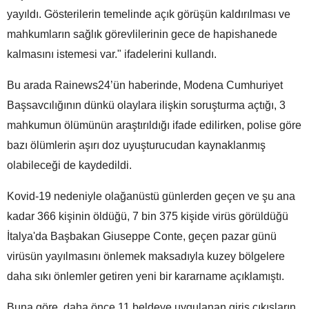
yayıldı. Gösterilerin temelinde açık görüşün kaldırılması ve
mahkumların sağlık görevlilerinin gece de hapishanede
kalmasını istemesi var." ifadelerini kullandı.
Bu arada Rainews24’ün haberinde, Modena Cumhuriyet
Başsavcılığının dünkü olaylara ilişkin soruşturma açtığı, 3
mahkumun ölümünün araştırıldığı ifade edilirken, polise göre
bazı ölümlerin aşırı doz uyuşturucudan kaynaklanmış
olabileceği de kaydedildi.
Kovid-19 nedeniyle olağanüstü günlerden geçen ve şu ana
kadar 366 kişinin öldüğü, 7 bin 375 kişide virüs görüldüğü
İtalya'da Başbakan Giuseppe Conte, geçen pazar günü
virüsün yayılmasını önlemek maksadıyla kuzey bölgelere
daha sıkı önlemler getiren yeni bir kararname açıklamıştı.
Buna göre, daha önce 11 beldeye uygulanan giriş çıkışların