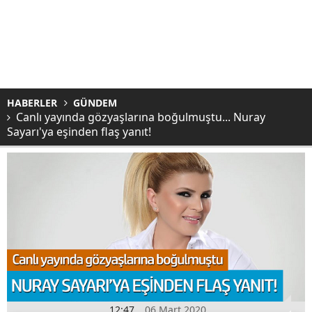
HABERLER
GÜNDEM
Canlı yayında gözyaşlarına boğulmuştu... Nuray
Sayarı'ya eşinden flaş yanıt!
12:47
06 Mart 2020