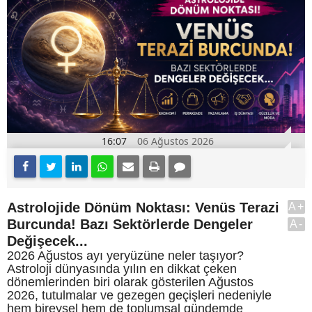
16:07
06 Ağustos 2026
Astrolojide Dönüm Noktası: Venüs Terazi
A+
Burcunda! Bazı Sektörlerde Dengeler
A-
Değişecek...
2026 Ağustos ayı yeryüzüne neler taşıyor?
Astroloji dünyasında yılın en dikkat çeken
dönemlerinden biri olarak gösterilen Ağustos
2026, tutulmalar ve gezegen geçişleri nedeniyle
hem bireysel hem de toplumsal gündemde