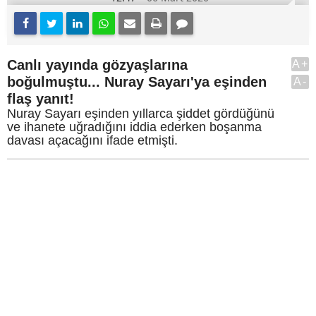
Canlı yayında gözyaşlarına
A+
boğulmuştu... Nuray Sayarı'ya eşinden
A-
flaş yanıt!
Nuray Sayarı eşinden yıllarca şiddet gördüğünü
ve ihanete uğradığını iddia ederken boşanma
davası açacağını ifade etmişti.