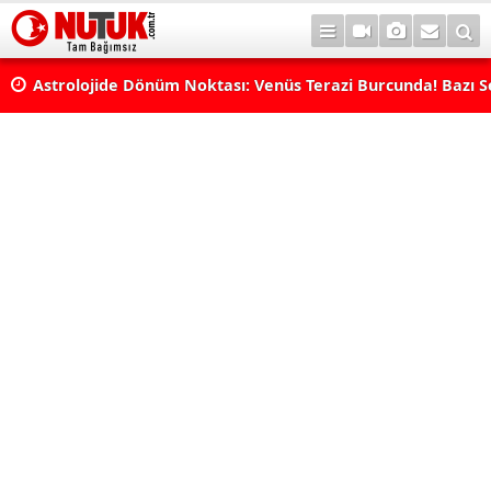
rı
Astrolojide Dönüm Noktası: Venüs Terazi Burcunda! Bazı 
Dengeler Değişecek...