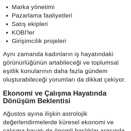
Marka yönetimi
Pazarlama faaliyetleri
Satış ekipleri
KOBİ'ler
Girişimcilik projeleri
Aynı zamanda kadınların iş hayatındaki
görünürlüğünün artabileceği ve toplumsal
eşitlik konularının daha fazla gündem
oluşturabileceği yorumları da dikkat çekiyor.
Ekonomi ve Çalışma Hayatında
Dönüşüm Beklentisi
Ağustos ayına ilişkin astrolojik
değerlendirmelerde küresel ekonomi ve
çalışma hayatı da önemli başlıklar arasında