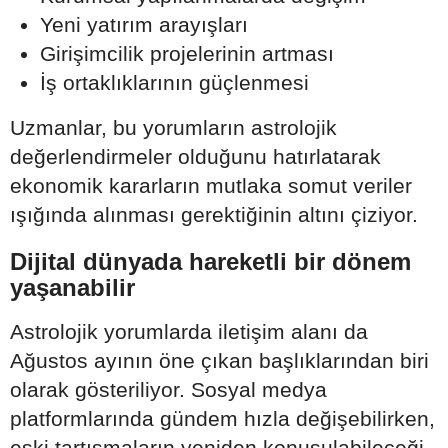
Yeni yatırım arayışları
Girişimcilik projelerinin artması
İş ortaklıklarının güçlenmesi
Uzmanlar, bu yorumların astrolojik
değerlendirmeler olduğunu hatırlatarak
ekonomik kararların mutlaka somut veriler
ışığında alınması gerektiğinin altını çiziyor.
Dijital dünyada hareketli bir dönem
yaşanabilir
Astrolojik yorumlarda iletişim alanı da
Ağustos ayının öne çıkan başlıklarından biri
olarak gösteriliyor. Sosyal medya
platformlarında gündem hızla değişebilirken,
eski tartışmaların yeniden konuşulabileceği