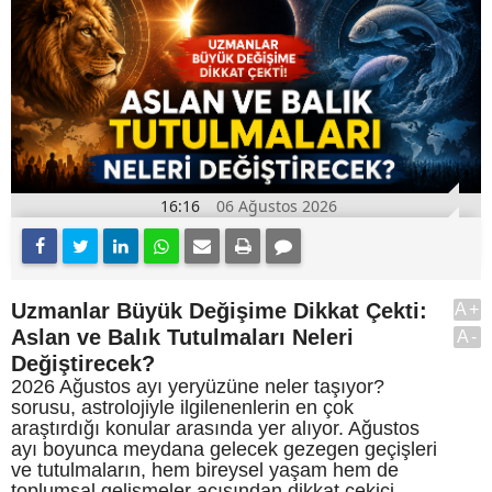
16:16
06 Ağustos 2026
Uzmanlar Büyük Değişime Dikkat Çekti:
A+
Aslan ve Balık Tutulmaları Neleri
A-
Değiştirecek?
2026 Ağustos ayı yeryüzüne neler taşıyor?
sorusu, astrolojiyle ilgilenenlerin en çok
araştırdığı konular arasında yer alıyor. Ağustos
ayı boyunca meydana gelecek gezegen geçişleri
ve tutulmaların, hem bireysel yaşam hem de
toplumsal gelişmeler açısından dikkat çekici