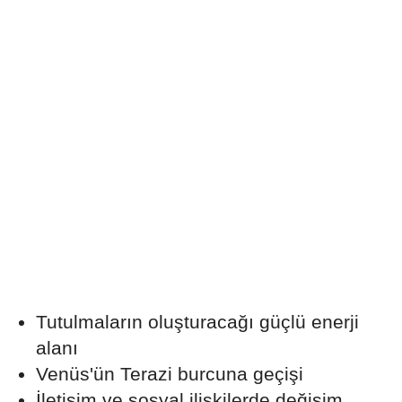
Tutulmaların oluşturacağı güçlü enerji
alanı
Venüs'ün Terazi burcuna geçişi
İletişim ve sosyal ilişkilerde değişim