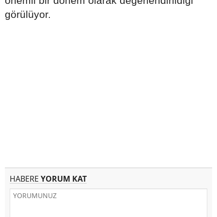
önemli bir dönem olarak değerlendirildiği
görülüyor.
HABERE
YORUM KAT