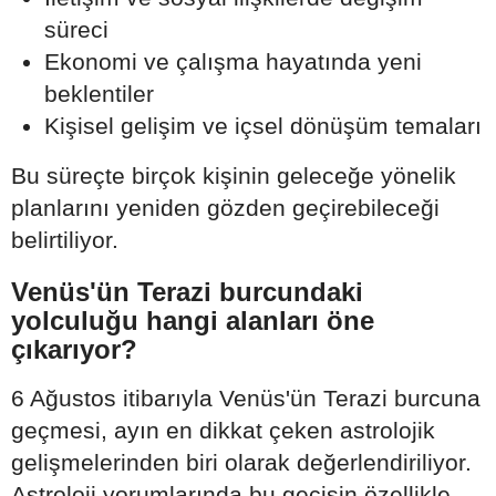
süreci
Ekonomi ve çalışma hayatında yeni
beklentiler
Kişisel gelişim ve içsel dönüşüm temaları
Bu süreçte birçok kişinin geleceğe yönelik
planlarını yeniden gözden geçirebileceği
belirtiliyor.
Venüs'ün Terazi burcundaki
yolculuğu hangi alanları öne
çıkarıyor?
6 Ağustos itibarıyla Venüs'ün Terazi burcuna
geçmesi, ayın en dikkat çeken astrolojik
gelişmelerinden biri olarak değerlendiriliyor.
Astroloji yorumlarında bu geçişin özellikle