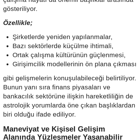
gösteriliyor.
Özellikle;
Şirketlerde yeniden yapılanmalar,
Bazı sektörlerde küçülme ihtimali,
Ortak çalışma kültürünün güçlenmesi,
Girişimcilik modellerinin ön plana çıkması
gibi gelişmelerin konuşulabileceği belirtiliyor.
Bunun yanı sıra finans piyasaları ve
bankacılık sektörüne ilişkin hareketliliğin de
astrolojik yorumlarda öne çıkan başlıklardan
biri olduğu ifade ediliyor.
Maneviyat ve Kişisel Gelişim
Alanında Yüzleşmeler Yaşanabilir