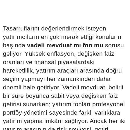
Tasarruflarını değerlendirmek isteyen
yatırımcıların en çok merak ettiği konuların
başında
vadeli mevduat mı fon mu
sorusu
geliyor. Yüksek enflasyon, değişken faiz
oranları ve finansal piyasalardaki
hareketlilik, yatırım araçları arasında doğru
seçim yapmayı her zamankinden daha
önemli hale getiriyor. Vadeli mevduat, belirli
bir süre boyunca sabit veya değişken faiz
getirisi sunarken; yatırım fonları profesyonel
portföy yönetimi sayesinde farklı varlıklara
yatırım yapma imkânı sağlıyor. Ancak her iki
yatırım aracının da risk seviyesi, getiri