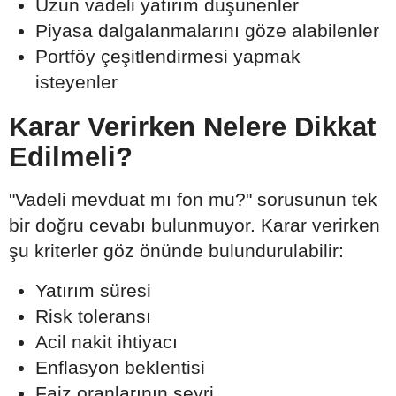
Uzun vadeli yatırım düşünenler
Piyasa dalgalanmalarını göze alabilenler
Portföy çeşitlendirmesi yapmak
isteyenler
Karar Verirken Nelere Dikkat
Edilmeli?
"Vadeli mevduat mı fon mu?" sorusunun tek
bir doğru cevabı bulunmuyor. Karar verirken
şu kriterler göz önünde bulundurulabilir:
Yatırım süresi
Risk toleransı
Acil nakit ihtiyacı
Enflasyon beklentisi
Faiz oranlarının seyri