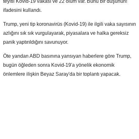
teyitli Kovid-19 vakası ve 22 ölüm var. Bunu bir düşünün!"
ifadesini kullandı.
Trump, yeni tip koronavirüs (Kovid-19) ile ilgili vaka sayısının
azlığını sık sık vurgulayarak, piyasalara ve halka gereksiz
panik yaptırıldığını savunuyor.
Öte yandan ABD basınına yansıyan haberlere göre Trump,
bugün öğleden sonra Kovid-19'a yönelik ekonomik
önlemlere ilişkin Beyaz Saray'da bir toplantı yapacak.