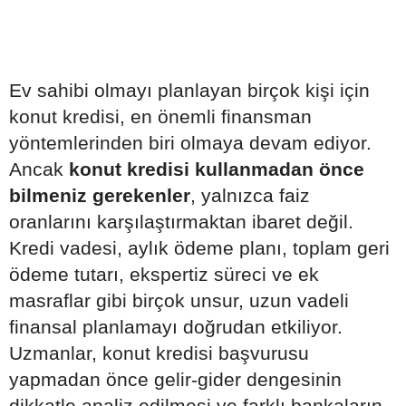
Ev sahibi olmayı planlayan birçok kişi için
konut kredisi, en önemli finansman
yöntemlerinden biri olmaya devam ediyor.
Ancak
konut kredisi kullanmadan önce
bilmeniz gerekenler
, yalnızca faiz
oranlarını karşılaştırmaktan ibaret değil.
Kredi vadesi, aylık ödeme planı, toplam geri
ödeme tutarı, ekspertiz süreci ve ek
masraflar gibi birçok unsur, uzun vadeli
finansal planlamayı doğrudan etkiliyor.
Uzmanlar, konut kredisi başvurusu
yapmadan önce gelir-gider dengesinin
dikkatle analiz edilmesi ve farklı bankaların