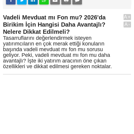
Vadeli Mevduat mı Fon mu? 2026'da
A+
Birikim İçin Hangisi Daha Avantajlı?
A-
Nelere Dikkat Edilmeli?
Tasarruflarını değerlendirmek isteyen
yatırımcıların en çok merak ettiği konuların
başında vadeli mevduat mı fon mu sorusu
geliyor. Peki, vadeli mevduat mı fon mu daha
avantajlı? İşte iki yatırım aracının öne çıkan
özellikleri ve dikkat edilmesi gereken noktalar.