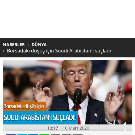
HABERLER
DÜNYA
Borsadaki düşüş için Suudi Arabistan'ı suçladı
10:17
10 Mart 2020