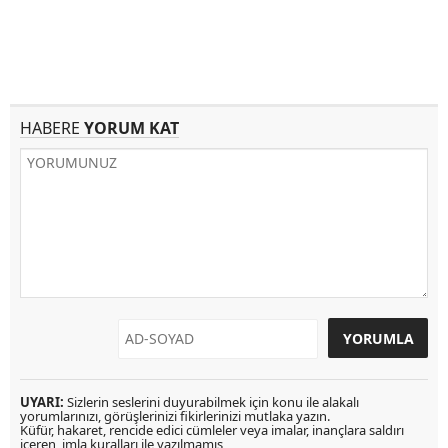
HABERE
YORUM KAT
UYARI:
Sizlerin seslerini duyurabilmek için konu ile alakalı
yorumlarınızı, görüşlerinizi fikirlerinizi mutlaka yazın.
Küfür, hakaret, rencide edici cümleler veya imalar, inançlara saldırı
içeren, imla kuralları ile yazılmamış,