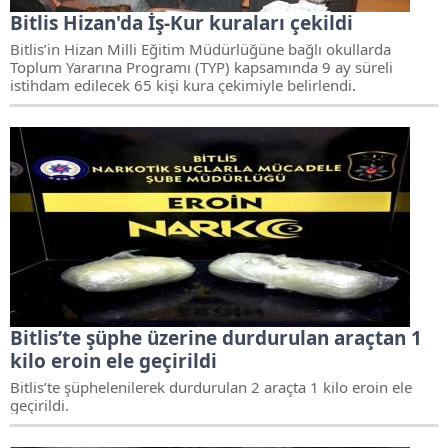
Bitlis Hizan'da İş-Kur kuraları çekildi
Bitlis’in Hizan Milli Eğitim Müdürlüğüne bağlı okullarda
Toplum Yararına Programı (TYP) kapsamında 9 ay süreli
istihdam edilecek 65 kişi kura çekimiyle belirlendi.
Bitlis’te şüphe üzerine durdurulan araçtan 1
kilo eroin ele geçirildi
Bitlis’te şüphelenilerek durdurulan 2 araçta 1 kilo eroin ele
geçirildi.