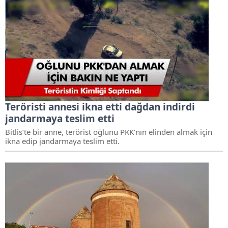
Teröristi annesi ikna etti dağdan indirdi
jandarmaya teslim etti
Bitlis’te bir anne, terörist oğlunu PKK’nın elinden almak için
ikna edip jandarmaya teslim etti.