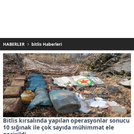
HABERLER
bitlis Haberleri
Bitlis kırsalında yapılan operasyonlar sonucu
10 sığınak ile çok sayıda mühimmat ele