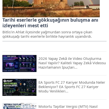
Tarihi eserlerle gökkuşağının buluşma anı
izleyenleri mest etti
Bitlis'in Ahlat ilçesinde yağmurdan sonra ortaya çıkan
gökkuşağı tarihi eserlerle birlikte hayranlık uyandırdı.
2026 Yapay Zekâ ile Video Oluşturma
Nasıl Yapılır? Kaliteli Yapay Zekâ Videosu
Hazırlamanın İpuçları...
EA Sports FC 27 Kariyer Modunda Neler
Bekleniyor? EA Sports FC 27 Kariyer
Modu Yenilikleri…
Motorlu Taşıtlar Vergisi (MTV) Nasıl